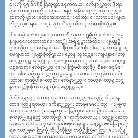
င္းကို ၄၅ ဒီဂရီစီ ခြဲထုတ္ထားၾကတယ္။ က်ေနာ္လည္း နီးရာ
ရဲေဘာ္တေယာက္ကိုျပင္ေပးရင္ အနီးေရာက္လာတဲ့ သင္တန္း
ဆရာကို မွားေနတဲ့အေၾကာင္း တိုးတိုး ေလးကပ္ေျပာ
လိုက္တယ္။ (ရဲေဘာ္ေတြသိရင္ သိကၡာက်မွာစိုးလို႔)။
ဒါေပမဲ့ က်ေနာ္ေျပာတာကို သူက ဂ႐ုစိုက္ဘဲ က်ေနာ္ အမွ
န္ျပင္ေပးထားတဲ့ရဲေဘာ္ကို အရင္အမွားအတိုင္း ျပန္လုပ္ခို
င္း လိုက္တယ္။ က်ေနာ္ ေပါက္ကြဲၿပီေပါ့။ ဒါေပမဲ့ ဘာမွျပန္
မေျပာဘဲ ျပန္လာခဲ့လိုက္တယ္။ ညေန သူသင္တန္းကျပန္လာေတာ့
ေန႔လည္ကအျဖစ္ကို ျပန္ေျပာၾကရင္း အေျခအတင္ျ
ဖစ္ၾကေရာ။ က်ေနာ္လည္းေပါက္ကြဲၿပီး ထိုးဖို႔ စိန္ေခၚမိေ
ရာ။ ဒါေပမဲ့ သူဘက္က ဘာမွမေျပာလာေတာ့ ရန္ပြဲဟာ ၿပီး
သြားေရာဆိုပါေတာ့ဗ်ာ။ က်ေနာ္လည္း ဘယ္ေတာ့မွ သင္တ
န္းဘက္ကိုမသြား ဖို႔ ဆုံးျဖတ္လိုက္တယ္။
ဒီလိုနဲ႔ေနရင္း တရက္ေတာ့ သူ သင္တန္းမလုပ္ဘဲ အိပ္ေန
တာေတြ႔ရတယ္။ က်ေနာ္လည္း ဘာမွမေမးပါဘူး။ ႏွစ္ရက္
သုံး ရက္ေလာက္ေနေတာ့ ဆယ္သြယ္ေရးက ဦးဝင္းေမာင္
က်ေနာ္တို႔ေနတဲ့ ဘားတိုက္ကို ေရာက္ခ်လာတယ္.။ သင္တန္းဆရာ
ဖ်ားေနတဲ့အတြက္ အေျခခံစစ္ေရးျပ သင္တန္းၿပီးသြားတဲ့
ရဲေဘာ္သစ္ေတြကို ကိုယ္စီတိုက္ပြဲ၊ တပ္စိပ္တိုက္ပြဲေတြျပေပးဖို႔
လာေျပာတာ။ က်ေနာ္လည္း ပထမေတာ့ က်ေနာ္နဲ႔ မပတ္သက္ခ်