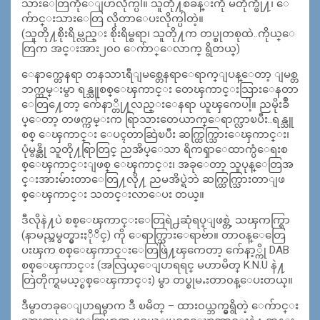
သားေတြကိုေျပာလိုက္ပါ။ သူတို႔စခန္းကို မတိုက္ဖို႔၊ ေ
က်ာင္းသားေတြ လိုတာေပးလိုက္ပါတဲ့။
(သူတို႔စိုးရိမ္လည္း စိုးရိမ္စရာ၊ သူတို႔က တပ္စုတစုထဲ..ကိုယ္ေ
တြက အင္းအား၂၀၀ ေက်ာ္ေလာက္ ရွိတယ္)
ေနာက္တေနရာ တနသာၤရီျမစ္တေနရာေရာက္ျပန္ေတာ့ ျမစ္တ
ဘက္ကမ္းမွာ ရန္သူစစ္ေၾကာင္း တေၾကာင္းသြားေနတာ
ေတြ႔ေတာ့ က်ေနာ္တို႔လည္းေနရာ ယူၾကေပါ့။ ညမိုးခ်ဳ
ပ္ေတာ့ တဖက္ကမ္းက ရြာသားတေယာက္ေရာက္လာၿပီး..ရန္သူ
စစ္ ေၾကာင္း ေပၚတာဆြဲၿပီး ဆက္ထြက္သြားေၾကာင္း၊
ပုံမွန္ဆို သူတို႔ရြာတြင္ ညအိပ္ေသာ ရိကၡာေထာက္ပံေရးစ
စ္ေၾကာင္းျဖစ္ ေၾကာင္း၊ အခုေတာ့ သူပုန္ေတြအ
င္းအားမ်ားတာေတြ႔လို႔ ညမအိပ္ရဲဘဲ ဆက္ထြက္သြားတာျဖ
စ္ေၾကာင္း သတင္းလာေပး တယ္။
ဒီလိုနဲ႔ပဲ စစ္ေၾကာင္းေတြရဲ႕ဆုံရပ္ျဖစ္တဲ့ သၾကက္ရြာ
(နာမည္အမွတ္မွားႏိုိင္) ကို ေရာက္သြားေရာဗ်ာ။ တာဝန္ေတြေ
ပးၾက စစ္ေၾကာင္းေတြဖြဲ႔ၾကေတာ့ က်ေနာ့္ကို DAB
စစ္ေၾကာင္း (အလြယ္ေျပာရရင္ မဟာမိတ္ K.N.U နဲ႔
တြဲတိုက္ရမယ့္စစ္ေၾကာင္း) မွာ တပ္စုမႉးတာ၀န္ေပးတယ္။
ဒီမွာတခုေျပာရမွာက ဒီ ၿမိတ္ – ထား၀ယ္ဘက္မွရွိတဲ့ ေက်ာင္း