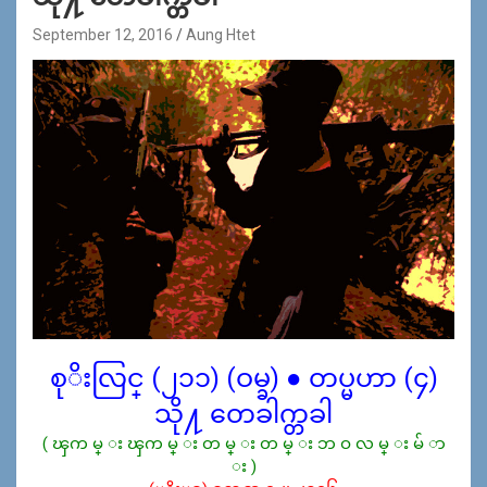
September 12, 2016
Aung Htet
စုိးလြင္ (၂၁၁) (ဝမ္ခ) ● တပ္မဟာ (၄)
သို႔ တေခါက္တခါ
( ၾက မ္ း ၾက မ္ း တ မ္ း တ မ္ း ဘ ဝ လ မ္ း မ် ာ
း )