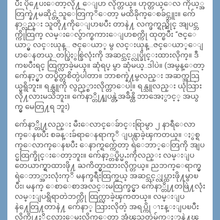
ပီး ပို႔ေပးေတာ့လို႔ ေျပာ လိုက္တယ္။ ဟုတ္တယ္ေလ ကိုယ့္အ
တြက္နဲ႔မဆိုင္တဲ့သူေတြကုိေတာ့ မထိခိုက္ေစခ်င္ဘူး။ က်ေ
နာ္လည္း သူတို႔ကိုေျပာၿပီး တာနဲ႔ လက္ဖက္ရည္ဆိုင္ အျပင္ဘ
က္ကိုထြက္ လမ္းေလွ်ာက္စကားေျပာစက္ကို ထုတ္ၿပီး “ဇင္ေ
ယာ္မွ လင္းယုန္… ဇင္ေယာ္ မွ လင္းယုန္…ဇင္ေယာ္ေျ
ပာေနတယ္..တပ္ခြဲႏွစ္ခြဲလုံးကို အဆင္သင့္လုပ္ခိုင္းထားလိုက္။ ဒီ
ကၿပီးရင္ ထြက္လာခဲ့မယ္။ ဆုံရပ္ မွာ ဆုံမယ္..ဒါပဲ။ (အမွန္ေတာ့
က်ေနာ့္မွာ တပ္စိတ္တစိတ္ပဲပါတာ။ ဘာစက္နဲ႔မွလည္း အဆက္အသြ
ယ္မရွိဘူး။ ရန္သူကို လွည့္စားလိုက္တာေပါ့။ ရန္သူလည္း ယုံသြား
လို႔လားမသိဘူး။ က်ေနာ္တို႔ျပန္တဲ့အခ်ိန္ထိ ဘာအေႏွာင့္ အယွ
က္မွ မေတြ႔ရ ဘူး)
က်ေနာ္တို႔လည္း မီးေလာင္ေခ်ာင္းရြာမွာ ၂ နာရီေလာ
က္ေနၿပီး စခန္းခ်ရာေနရာကုိ ျပန္လာခဲ့ၾကတယ္။ ႏွစ္ရ
က္ေလာက္ေနၿပီး ေနာက္ရက္က်ေတာ့ ရဲေဘာ္ေတြကို အျပ
င္မထြက္ခိုင္းေတာ့ဘူး။ က်ေနာ့္တပ္စိပ္မႉးကိုလည္း လမ္းျပ
တေယာက္ရွာထားဖို႔ ႀကိတ္မွာထားလိုက္တယ္။ ညဘက္ေရာက္မွ
ရဲေဘာ္အားလုံးကုိ မနက္ခရီးထြက္မယ္ အဆင္သင့္လုပ္ထားဖို႔မွာၿ
ပီး၊ မနက္ ေစာေစာအလင္းမထြက္ခင္မွာ က်ေနာ္တို႔တဖြဲ႔လုံး
လမ္းျပရွိရာတဲဘက္ကို ထြက္လာခဲ့ၾကတယ္။ လမ္းျပ
နဲ႔ေတြ႔တာနဲ႔ က်ေနာ္ သြားလိုတဲ့ အရပ္ကို ၫႊန္းျပၿပီး
လိုက္ပို႔ႏိုင္သလားေမးလိုက္ေတာ့ အံ့ၾသတဲ့မ်က္ႏွာနဲ႔ၾ