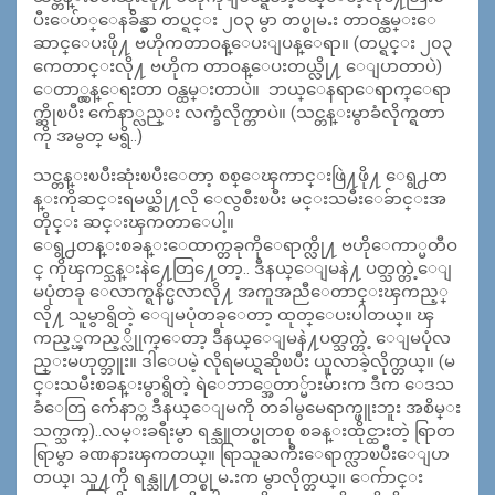
ပီးေပ်ာ္ေနခ်ိန္မွာ တပ္ရင္း ၂၀၃ မွာ တပ္စုမႉး တာဝန္ထမ္းေ
ဆာင္ေပးဖို႔ ဗဟိုကတာဝန္ေပးျပန္ေရာ။ (တပ္ရင္း ၂၀၃
ကေတာင္းလို႔ ဗဟိုက တာဝန္ေပးတယ္လို႔ ေျပာတာပဲ)
ေတာ္လွန္ေရးတာ ဝန္ထမ္းတာပဲ။ ဘယ္ေနရာေရာက္ေရာ
က္ဆိုၿပီး က်ေနာ္လည္း လက္ခံလိုက္တာပဲ။ (သင္တန္းမွာခံလိုက္ရတာ
ကို အမွတ္ မရွိ..)
သင္တန္းၿပီးဆုံးၿပီးေတာ့ စစ္ေၾကာင္းဖြဲ႔ဖို႔ ေရွ႕တ
န္းကိုဆင္းရမယ္ဆို႔လို ေလွစီးၿပီး မင္းသမီးေခ်ာင္းအ
တိုင္း ဆင္းၾကတာေပါ့။
ေရွ႕တန္းစခန္းေထာက္တခုကိုေရာက္လို႔ ဗဟိုေကာ္မတီဝ
င္ ကိုၾကင္သန္းနဲ႔ေတြ႔ေတာ့.. ဒီနယ္ေျမနဲ႔ ပတ္သက္တဲ့ေျ
မပုံတခု ေလာက္ရနိင္မလာလို႔ အကူအညီေတာင္းၾကည့္
လို႔ သူမွာရွိတဲ့ ေျမပုံတခုေတာ့ ထုတ္ေပးပါတယ္။ ၾ
ကည့္ၾကည့္လိုုက္ေတာ့ ဒီနယ္ေျမနဲ႔ပတ္သက္တဲ့ ေျမပုံလ
ည္းမဟုတ္ဘူး။ ဒါေပမဲ့ လိုရမယ္ရဆိုၿပီး ယူလာခဲ့လိုက္တယ္။ (မ
င္းသမီးစခန္းမွာရွိတဲ့ ရဲေဘာ္အေတာ္မ်ားမ်ားက ဒီက ေဒသ
ခံေတြ က်ေနာ္က ဒီနယ္ေျမကို တခါမွမေရာက္ဖူးဘူး အစိမ္း
သက္သက္)..လမ္းခရီးမွာ ရန္သူတပ္စုတစု စခန္းထိုင္ထားတဲ့ ရြာတ
ရြာမွာ ခဏနားၾကတယ္။ ရြာသူႀကီးေရာက္လာၿပီးေျပာ
တယ္၊ သူ႔ကို ရန္သူ႔တပ္စု မႉးက မွာလိုက္တယ္။ ေက်ာင္း