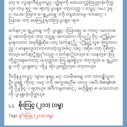
တာ့ ေလွၾကဳံနဲ႔တပ္ရင္း႐ွိရာကို တေယာက္ထဲထြက္လာခဲ့လိုက္တ
ယ္။ တပ္ ရင္းေရာက္ျပန္ေတာ့လည္း တပ္ရင္းမႉး ဒုရ
င္းမႉးေတြက ေရွ႕တန္းကို တျခားလမ္းကဆင္း
သြားေတာ့ မေတြ႔ရဘဲလြဲျပန္ေရာ။
က်ေနာ္ေရွ႕တန္းကို ျပန္ဆင္းသြားရင္ ေကာင္းမလားစ
ဥ္းစားလိုက္ေတာ့ သင္တန္းစကထဲက ကိုယ့္ကို ဝိုင္းႏွိပ္ကြပ္ေ
နၾကတာ အခုခ်ိန္ထိဆိုေတာ့ (က်ေနာ့္ကို ႏွိပ္ကြပ္တဲ့သူေတြကလ
ည္း မာနယ္ပေလာကလာတဲ့သူအခ်င္းခ်င္းဆိုေတာ့ ပိုစိတ္နာ
တယ္။ က်ေနာ့္စိတ္ကုိလည္း က်ေနာ္သိတယ္။ ေသနတ္ေတြ
ကိုင္ထားၾကေတာ့..မဟုတ္တာေတြ မျဖစ္ခ်င္ေတာ့ဘူး)။ ေရွ႕တ
န္းကို ျပန္မဆင္းဖို႔ ဆုံးျဖတ္လိုက္ေတာ့တယ္။
ဒီလိုနဲ႔တပ္ရင္းမွာေနရင္ မင္းသမီးစခန္းက တာဝန္ရွိသူတ
ဦးျဖစ္တဲ့ ကိုဝင္းမင္းကို အကူအညီေတာင္းၿပီး Bangkok
ကို ပို႔ခိုင္း ရတယ္။ အဲဒီကမွတဆင့္ ဗဟိုရွိရာ ေသေလာထ
ကို ျပန္လာခဲ့လိုက္တယ္။
စိုးလြင္ (၂၁၁) (ဝမ္ခ)
Tags:
စုိးလြင္ (၂၁၁) (ဝမ္ခ)