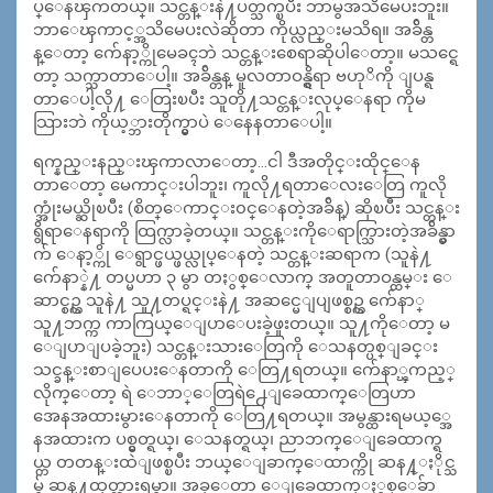
ပ္ေနၾကတယ္။ သင္တန္းနဲ႔ပတ္သက္ၿပီး ဘာမွအသိမေပးဘူး။
ဘာေၾကာင့္အသိမေပးလဲဆိုတာ ကိုယ္လည္းမသိရ။ အခ်ိန္တ
န္ေတာ့ က်ေနာ့္ကိုမေခၚဘဲ သင္တန္းစေရာဆိုပါေတာ့။ မသင္ရေ
တာ့ သက္သာတာေပါ့။ အခ်ိန္တန္ မူလတာဝန္ရွိရာ ဗဟုိကို ျပန္ရ
တာေပါ့လို႔ ေတြးၿပီး သူတို႔သင္တန္းလုပ္ေနရာ ကိုမ
သြားဘဲ ကိုယ့္ဘားတိုက္မွာပဲ ေနေနတာေပါ့။
ရက္နည္းနည္းၾကာလာေတာ့…ငါ ဒီအတိုင္းထိုင္ေန
တာေတာ့ မေကာင္းပါဘူး၊ ကူလို႔ရတာေလးေတြ ကူလို
က္အုံးမယ္ဆိုၿပီး (စိတ္ေကာင္း၀င္ေနတဲ့အခ်ိန္) ဆိုၿပီး သင္တန္း
ရွိရာေနရာကို ထြက္လာခဲ့တယ္။ သင္တန္းကိုေရာက္သြားတဲ့အခ်ိန္မွာ
က် ေနာ့္ကို ေရွာင္ဖယ္ဖယ္လုပ္ေနတဲ့ သင္တန္းဆရာက (သူနဲ႔
က်ေနာ္နဲ႔ တပ္မဟာ ၃ မွာ တႏွစ္ေလာက္ အတူတာဝန္ထမ္း ေ
ဆာင္စဥ္က သူနဲ႔ သူ႔တပ္ရင္းနဲ႔ အဆင္မေျပျဖစ္စဥ္က က်ေနာ္
သူ႔ဘက္က ကာကြယ္ေျပာေပးခဲ့ဖူးတယ္။ သူ႔ကိုေတာ့ မ
ေျပာျပခဲ့ဘူး) သင္တန္းသားေတြကို ေသနတ္ပစ္ျခင္း
သင္ခန္းစာျပေပးေနတာကို ေတြ႔ရတယ္။ က်ေနာ္ၾကည့္
လိုက္ေတာ့ ရဲ ေဘာ္ေတြရဲ႕ေျခေထာက္ေတြဟာ
အေနအထားမွားေနတာကို ေတြ႔ရတယ္။ အမွန္ထားရမယ့္အေ
နအထားက ပစ္မွတ္ရယ္၊ ေသနတ္ရယ္၊ ညာဘက္ေျခေထာက္ရ
ယ္က တတန္းထဲျဖစ္ၿပီး ဘယ္ေျခာက္ေထာက္ကို ဆန႔္ႏိုင္သ
မွ် ဆန္႔ထုတ္ထားရမွာ။ အခုေတာ့ ေျခေထာက္ႏွစ္ေခ်ာ