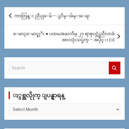
Post
ကာတြန္း ညီပုုေခ် – ျငိမ္းခ်မ္းေရး
navigation
ေမာင္ေမာင္စုိး ● ပထမအႀကိမ္ ၂၁ ရာစုပင္လုံညီလာခံ
အားသုံးသပ္ခ်က္ – အပိုင္း (၁)
S
e
a
r
c
ႏွစ္အလိုုက္ ျပန္ရွာရန္
h
ႏွ
စ္
အ
လိုု