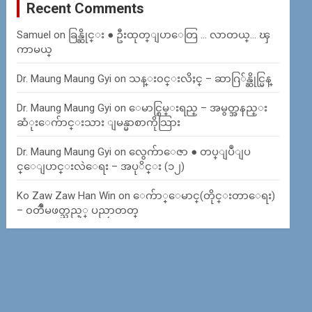
Recent Comments
Samuel
on
ခြန္ဆိုင္း ● ဦးထုတ္ျပာေတြ … လာတယ္… ၾ
ကာမယ္
Dr. Maung Maung Gyi
on
သန္း၀င္းလိႈင္ – ဆာဂြ်န္ဆိုင္မြန္
Dr. Maung Maung Gyi
on
ေမာင္စြမ္းရည္ – အမွတ္အနည္း
ဆံုးေက်ာင္းသား ျမန္မာစာကိုသြား
Dr. Maung Maung Gyi
on
လွေက်ာေဇာ ● တပ္ျပဳျပ
င္ေျပာင္းလဲေရး – အပုိင္း (၁၂)
Ko Zaw Zaw Han Win
on
ေက်ာ္ေမာင္(တိုင္းတာေရး)
– ၀တၳဳမဖတ္သည့္ ပညာတတ္