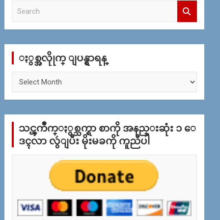
S
e
a
r
c
ႏွစ္အလိုုက္ ျပန္ရွာရန္
h
ႏွ
စ္
အ
လိုု
က္
သင္ၾကိဳက္ႏွစ္သက္ရာ စာကို အနည္းဆုံး ၁ ေ
ျ
ပ
ဒၚလာ လွဴျပီး မိုးမခကို ကူညီပါ
န္
ရွာ
ရန္