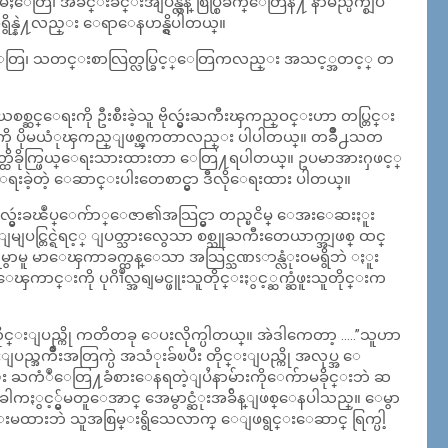
အခ်င္းခ်င္းအျပန္လွန္ စြပ္စြဲခ်က္ေတြနဲ႔ နာမည္ပ်က္စျပဳ
ဲ့အရွိန္နဲ႔လည္း ေရာေနဟန္ရွိပါတယ္။
ေရးေတြ၊ သတင္းစာလြတ္လပ္ခြင့္ေတြကလည္း အသင့္အတင့္ တ
ာဃစစ္ဆင္ေရးကို ဦးစီးခဲ့သူ ဗိုလ္မွဴးႀကီးၾကည္ဝင္းဟာ တပ္တြင္း
တြဲကိစၥကို ပိုမယံုၾကည္ျဖစ္ၾကတာလည္း ပါပါတယ္။ တခ်ဳိ႕သတ
ိတ္ထိခိုက္ဖြယ္ေရးသားထားတာ ေတြ႔ရပါတယ္။ ဥပမာအားႁဖင့္
ရးခဲ့တဲ့ ေဆာင္းပါးတေစာင္မွာ ဒီလိုေရးထား ပါတယ္။
လ္မွဴးခၽဳပ္ေက်ာ္ေဇာ၏အသြင္မွာ တည္ၿငိမ္ ေအးေဆးႏူး
င္တြင္ရဲရင့္ ျပတ္သားလွေသာ စစ္သူႀကီးတေယာက္အျဖစ္ ထင္
မွာမူ မာေၾကာခက္ထန္ေသာ အသြင္သဏၭာန္လံုးဝမရွိဘဲ ႏူး
ကို ပုဂိၢဳလ္အရျမင္ဖူးသူတိုင္းႏွင့္ဆက္ဆံဖူးသူတိုင္းက
းျပည္ကို ကတိတခု ေပးလိုက္ပါတယ္။ အဲဒါကေတာ့ …..”သူဟာ
းျပည္အက်ဳိးအတြက္ပဲ အသံုးခ်ၿပီး တိုင္းျပည္ကို အလုပ္အ ေ
ုး ႀကံဳေတြ႔ခံစားေနရတဲ့ျပႆနာမ်ားကိုေက်ာမခိုင္းဘဲ ဆ
အခါကႏွင့္မွ်မတူေအာင္ အေမွာင္ဆံုးအခ်ိန္ျဖစ္ေနပါသည္။ ေမွာ
င္းမထားဘဲ သူအစြမ္းရွိသေလာက္ ေျဖရွင္းေဆာင္ ရြက္ပါ့