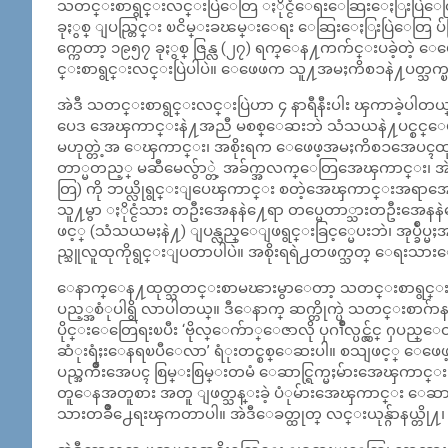
သတင္းစာရွင္းလင္းပြဲေတြ ႏိုင္ငံေရးေဆြးေႏြးပြဲေတ
ခုႏွစ္ ျပည္တြင္း ၿငိမ္းခၽမ္းေရး ေဆြးေႏြးပြဲေတြ ပ
က္ကေတာ့ ၁၉၅၇ ခုႏွစ္ ဇြန္လ (၂၇) ရက္ေန႔ကက်င္းပခဲ့တဲ့ ေ
င္းစာရွင္းလင္းပြဲပါပဲ။ ေဖေဖက သူ႔အမႈကိစၥနဲ႔ပတ္သက္ၿပီး ျ
အဲဒီ သတင္းစာရွင္းလင္းပြဲဟာ ၄ နာရီနီးပါး ၾကာခဲ့ပါတယ္
ပေဒ အေၾကာင္းနဲ႔အညီ မစစ္ေဆးဘဲ သံသယနဲ႔ပင္စင္ေပးလ
မဟုတ္တဲ့အ ေၾကာင္း၊ အစိုးရက ေဖေဖ့အမႈကိစၥအေပၚထုတ္ခဲ့တဲ
တာ္မတည့္ မဆီမေလွ်ာ္တဲ့ အခ်က္အလက္ေတြအေၾကာင္း၊ အဲဒီထဲ
တြ) ကို ဘယ္လိုရွင္းျပေၾကာင္း စတဲ့အေၾကာင္းအရာအေတာ
သူ႔မွာ ႏိုင္ငံသား တဦးအေနနဲ႔ေရာ တပ္မေတာ္သားတဦးအေ
ဖင့္ (သံသယမႈနဲ႔) ျပန္လည္ေျဖရွင္းခြင့္မေပးဘဲ၊ အုပ္ခ်
ည္သူလူထုကိုရွင္းျပတာပါပဲ။ အစိုးရရဲ႕တဖက္သတ္ ေရးသားေ
ေနာက္ေန႔ထုတ္သတင္းစာမၽားမွာေတာ့ သတင္းစာရွင္းလင္
ပည့္အစံုပါရွိ လာပါတယ္။ ဒီေနာက္ ဆက္တိုက္ပဲ သတင္းစ
ပိုင္းေတြေရးၿပီး ‘ဗိုလ္ေက်ာ္ေဇာလို ပုဂၢိဳလ္ပင္လွ်င္ ႁပည္
ဆံုးရံႈးေနရၿပီေလာ’ ရံုးတင္စစ္ေဆးပါ။ စသျဖင့္ ေဖ
ပည္အက်ဳိးအေပၚ စြမ္းစြမ္းတမံ ေဆာင္ရြက္မႈမ်ားအေၾကာ
တူေနအတူစား အတူ ျဖတ္သန္းခဲ့ ပံုမ်ားအေၾကာင္း ေဆာ
သားတခ်ဳိ႕ေရးၾကတာပါ။ အဲဒီေခတ္ထုတ္ လင္းယုန္ဂ်ာနယ္တို႔