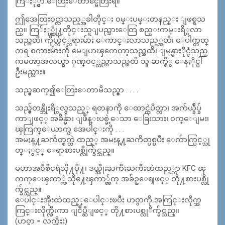
ကြ်ႏု္ပ္မွာ ေတြးေတာင္မေတြးရဲ။
ဤအေတြး၀င္လာသည့္အခါတိုင္း ၀မ္းပမ္းတနည္း ျဖစ္ရသ
ည္။ ကြ်ႏု္ပ္တို႔တိုင္းသူျပည္သားေတြ စည္းကမ္းရိွလာ
သည္အထိ၊ ကိုယ္က်င့္တရားမ်ား ေကာင္းလာသည့္အထိ၊ ေပါက္တတ္
ကရ စကားမ်ားကို မေျပာၾကေတာ့သည္အထိ၊ ျမန္မာႏိုင္ငံသည္
ကမၻာ့အလယ္မွာ ဂုဏ္၀င့္ထည္လာသည္အထိ သူ ဆက္ရိွ ေနႏိုင္ပါ
ဦးမည္လား။
သည္မွဆက္၍ေတြးေတာမိသည္မွာ . . . .
သည္မွ်တန္ဘိုးရိွလွသည့္ ရတနာကို ေထာင္ထဲပိတ္ကာ၊ အက်ယ္ခ်ဳပ္ခ်
ကာျဖင့္ အခ်ိန္မ်ား ျဖဳန္းပစ္ခဲ့ေသာ ေခြးသား၊ ၀က္ေျမး၊
ၾကြက္ေယာက္ဖ အေပါင္းကို . . .
အမႈန္႔ႀကိတ္စက္ထဲ ထည့္ အမႈန္႔ႀကိတ္ပစ္ၿပီး ေက်ာက္ပြင့္သု
တ္ႏွင့္ ေရာစားပစ္လိုက္ခ်င္သည္။
မဟာအ၀ီစိငရဲသို႔ပို႔၊ ဒယ္အိုးႀကီးႀကီးထဲထည့္ကာ KFC ၾ
ကက္ေၾကာ္ကဲ့သို႔ေၾကာ္လွ်က္ အခ်ဥ္ေရျဖင့္ တို႔စားပစ္လို
က္ခ်င္သည္။
ေပါင္းအိုးထဲထည့္ေပါင္းၿပီး ဟ၀ွာကို အကြင္းလိုက္အ
ကြင္းလိုက္လွီးကာ ျငဳပ္ဆီျဖင့္ တို႔စားပစ္လုိက္ခ်င္သည္။
(ဟ၀ွာ = လက္ညိႈး)