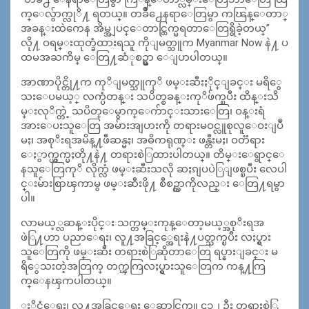
က္ေလွ်ာက္လုိ႔ ရတယ္။ တခ်ိဳ႕ေနရာေတြမွာ ကၽြန္ေတာ္
အခန္းထဲကေန အိမ္အျပင္ေတာင္ထြက္မရတာေတြရွိခဲ့တယ္”
လို႔ ဝရမ္းထုတ္ခံထားရသူ ကိုျမတ္သူက Myanmar Now နဲ႔ ပ
ထမအႀကိမ္ ေတြ႔ဆံုစဥ္မွာ ေျပာပါတယ္။
အာဏာပိုင္တို႔က ကုိျမတ္သူကုိ ဖမ္းဆီးႏိုင္ျခင္း မရိွေ
သးေပမယ့္ လက္ပံတန္း သပိတ္စခန္းကုိဖ်က္ၿပီး ထိန္းသိ
မ္းလုိက္တဲ့ သပိတ္ေမွာက္ေက်ာင္းသားေတြ၊ ဝန္းရံ
အားေပးသူေတြ အမ်ားအျပားကို တရားမဝင္လူစုလူေဝးျပဳ
မႈ၊ အစုိးရအမိန္႔ဖီဆန္မႈ၊ အဓိကရုဏ္း ဖန္တီးမႈ၊ ဝတၱရား
ေႏွာက္ယွက္မႈတို႔နဲ႔ တရားစဲြထားပါတယ္။ တိမ္းေရွာင္ေ
နသူေတြကုိ လိုက္လံ ဖမ္းဆီးသလို ဆႏၵျပပဲြျဖစ္ၿပီး လေပါ
င္းမ်ားစြာၾကာမွ ဖမ္းဆီးဖို႔ စီစဥ္တာကိုလည္း ေတြ႔ရမွာ
ပါ။
လာမယ့္လဆန္းပိုင္း သက္တမ္းကုန္ေတာ့မယ့္အစုိးရအ
ဖဲြ႔ဟာ ပညာေရး၊ လူ႔အခြင့္အေရးနဲ႔ပတ္သက္ၿပီး လႈပ္ရွား
သူေတြကို ဖမ္းဆီး တရားစဲြဆိုတာေတြ ရပ္နားျခင္း မ
ရိွေသးတဲ့အတြက္ တက္ၾကြလႈပ္ရွားသူေတြက ကန္႔ကြ
က္ေနၾကပါတယ္။
ႏိုင္ငံေရး၊ လူ႔အခြင့္အေရး ေဆာင္ရြက္သူ ၄၁၂ ဦး တရားစဲြ