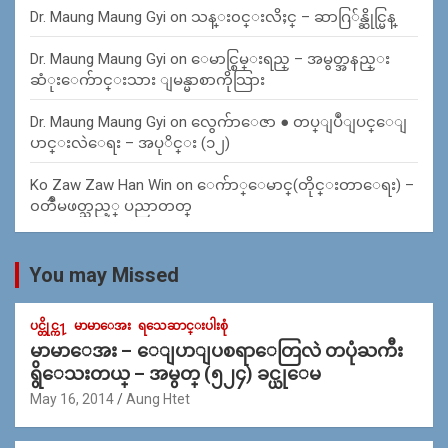
Dr. Maung Maung Gyi
on
သန္း၀င္းလိႈင္ – ဆာဂြ်န္ဆိုင္မြန္
Dr. Maung Maung Gyi
on
ေမာင္စြမ္းရည္ – အမွတ္အနည္း
ဆံုးေက်ာင္းသား ျမန္မာစာကိုသြား
Dr. Maung Maung Gyi
on
လွေက်ာေဇာ ● တပ္ျပဳျပင္ေျ
ပာင္းလဲေရး – အပုိင္း (၁၂)
Ko Zaw Zaw Han Win
on
ေက်ာ္ေမာင္(တိုင္းတာေရး) –
၀တၳဳမဖတ္သည့္ ပညာတတ္
You may Missed
ပင္တိုင္က႑
မာမာေအး
ရသေဆာင္းပါးစုံ
မာမာေအး – ေျပာျပစရာေတြလဲ တပုံႀကီး
ရွိေသးတယ္ – အမွတ္ (၅၂၄) ခင္ယုေမ
May 16, 2014
Aung Htet