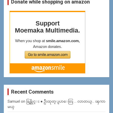
Donate while shopping on amazon
Recent Comments
Samuel
on
ခြန္ဆိုင္း ● ဦးထုတ္ျပာေတြ … လာတယ္… ၾကာ
မယ္