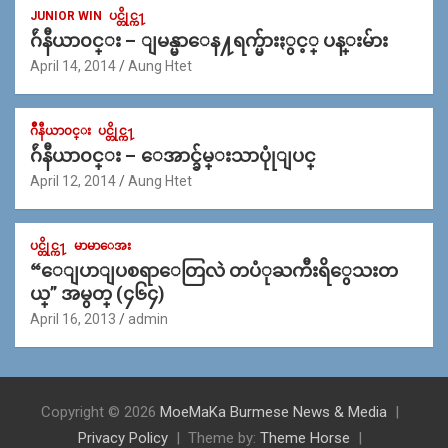
JUNIOR WIN
ပင္တိုင္က႑
ဂ်ဴနီယာ၀င္း – ျမန္မာေန႔ရက္မ်ားႏွင့္ ပန္းမ်ား
April 14, 2014
Aung Htet
ဂ်ဳနီယာ၀င္း
ပင္တိုင္က႑
ဂ်ဴနီယာ၀င္း – ေအာင္ခ်မ္းသာပုုံျပင္
April 12, 2014
Aung Htet
ပင္တိုင္က႑
မာမာေအး
“ေျပာျပစရာေတြလဲ တပံုႀကီးရိွေသးတ
ယ္” အမွတ္ (၄၆၄)
April 16, 2013
admin
Copyright © 2026
MoeMaKa Burmese News & Media
Privacy Policy
Theme by:
Theme Horse