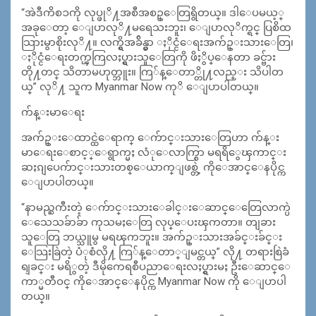
“အဲဒီကိစၥကို လုပ္ဖုိ႔အစီအစဥ္ေတြရွိတယ္။ ဒါေပမယ့္
အခုေတာ့ ေျပာလုိ႔မရေသးဘူး၊ ေျပာလုိက္ရင္ ပြစိထ
သြားမွာစိုးလုိ႔။ လက္ရွိအခ်ိန္မွာ ႏိုင္ငံေရးအက်ဥ္းသားေတြ၊
ႏိုင္ငံေရးတက္ၾကြလႈပ္ရွားသူေတြကို ဖိႏွိပ္ေနတာ ခင္ဗ်ား
တို႔တင္ သိတာမဟုတ္ဘူး။ ကြ်န္ေတာ္တို႔လည္း သိပါတ
ယ္” လုိ႔ သူက Myanmar Now ကုိ ေျပာပါတယ္။
က်န္းမာေရး
အက်ဥ္းေထာင္ထဲေရာက္ ေက်ာင္းသားေတြဟာ က်န္း
မာေရးေစာင့္ေရွာက္မႈ လံုေလာက္စြာ မရရိွေၾကာင္း
ဆႏၵျပေက်ာင္းသားတစ္ေယာက္ျဖစ္တဲ့ ကိုေအာင္ေနပိုင္က
ေျပာပါတယ္။
“နာမည္ႀကီးတဲ့ ေက်ာင္းသားေခါင္းေဆာင္ေတြေလာက္ပဲ
ေသေသခ်ာခ်ာ ကုသမႈေတြ လုပ္ေပးၾကတာ။ တျခား
သူေတြ ဘယ္သူမွ မရၾကဘူး။ အက်ဥ္းသားအခ်င္းခ်င္း
ေသြးခြဲတဲ့ ပံုစံလို႔ ကြ်န္ေတာ္ျမင္တယ္” လို႔ တရားစြဲခံ
ရျခင္း မရိွတဲ့ ဒီမိုကေရစီပညာေရးလႈပ္ရွားမႈ ဦးေဆာင္ေ
ကာ္မတီဝင္ ကိုေအာင္ေနပိုင္က Myanmar Now ကို ေျပာပါ
တယ္။