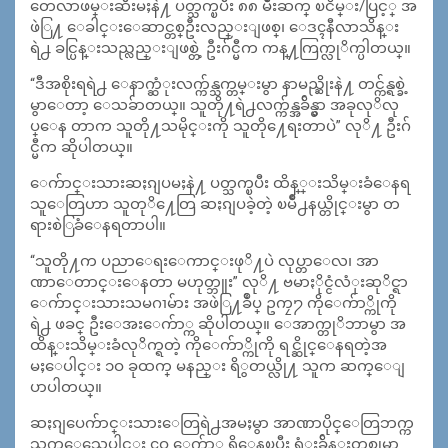
တေလာဖမ္းဆီးမႈနဲ႔ ပတ္သက္ၿပီး ၈၈ မ်ဳိးဆက္ ၿငိမ္း/ပြင့္ အ
ဖဲြ႔ ေခါင္းေဆာင္တစ္ဦးလည္းျဖစ္၊ ေဒၚနီလာသိန္း
ရဲ႕ ခင္ပြန္းသည္လည္းျဖစ္တဲ့ ဦးဂ်င္မီက ကန္႔ကြက္လုိက္ပါတယ္။
“ဒီအစိုးရရဲ႕ ေနာက္ဆံုးလက္က်န္သက္တမ္းမွာ နာမည္ဆိုးနဲ႔ တင္က်န္ရစ္ခဲ့
မွာေတာ့ ေသခ်ာတယ္။ သူတို႔ရဲ႕လက္က်န္အခ်ိန္မွာ အခုလုိလု
ပ္ေန တာက သူတို႔သမိုင္းကို သူတို႔ေရးတာပဲ” လုိ႔ ဦးဂ်
င္မီက ဆိုပါတယ္။
ေက်ာင္းသားဆႏၵျပမႈနဲ႔ ပတ္သက္ၿပီး ထိန္္းသိမ္းခံေနရ
သူေတြဟာ သူတုိ႔ေတြ ဆႏၵျပခဲ့တဲ့ ၿမိဳ႕နယ္တိုင္းမွာ တ
ရားစဲြခံေနရတာပါ။
“သူတို႔က ပညာေရးေကာင္းဖုိ႔ပဲ လုပ္တာေလ၊ အာ
ဏာေတာင္းေနတာ မဟုတ္ဘူး” လုိ႔ ဗမာႏိုင္ငံလံုးဆုိင္ရာ
ေက်ာင္းသားသမဂၢမ်ား အဖဲြ႔ခ်ဳပ္ ဥကၠ႒ ကိုေက်ာ္ကိုကို
ရဲ႕ ဖခင္ ဦးေအးေက်ာ္က ဆိုပါတယ္။ ေအာက္တုိဘာမွာ အ
ထိန္းသိမ္းခံလုိက္ရတဲ့ ကိုေက်ာ္ကိုကို ရင္ဆိုင္ေနရတဲ့အ
မႈေပါင္း ၁ဝ ခုထက္ မနည္း ရိွတယ္လို႔ သူက ဆက္ေျ
ပာပါတယ္။
ဆႏၵျပေက်ာင္းသားေတြရဲ႕အမႈမွာ အာဏာပိုင္ေတြဘက္က
သက္ေသေပါင္း ၄ဝ ေက်ာ္ ရိွေနၿပီး ရံုးခ်ိန္းတစ္ခုမွာ