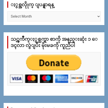
ႏွစ္အလိုုက္ ျပန္ရွာရန္
h
ႏွ
စ္
အ
လိုု
က္
သင္ၾကိဳက္ႏွစ္သက္ရာ စာကို အနည္းဆုံး ၁ ေ
ျ
ပ
ဒၚလာ လွဴျပီး မိုးမခကို ကူညီပါ
န္
ရွာ
ရန္