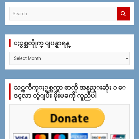
S
e
a
r
c
ႏွစ္အလိုုက္ ျပန္ရွာရန္
h
ႏွ
စ္
အ
လိုု
က္
သင္ၾကိဳက္ႏွစ္သက္ရာ စာကို အနည္းဆုံး ၁ ေ
ျ
ပ
ဒၚလာ လွဴျပီး မိုးမခကို ကူညီပါ
န္
ရွာ
ရန္