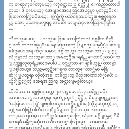
က္ ေရာက္ေတာ့မယ့္ ႏိုဝင္ဘာလ ၇ ရက္လို႔ ေက်ညာထားပါ
တယ္။ ဒါေပမယ့္ အေျခအေနေတြအေပၚမွာ မူတည္ၿပီး ေ
ရြးေကာက္ပြဲၿပီးမယ့္ ရက္စြဲကို မသိရေသးပါဘူး။ စစ္အစိုးရဘ
က္က အေျခအေနမလွရင္ အမ်ဳိးမ်ဳိး ေျပာင္းလဲသြားႏိုင္ပါတ
ယ္။
သိတယ္ေနာ္ …။ သည္ေရြးေကာက္ပြဲကလဲ စစ္အစိုးရ စိတ္တို
င္းက် ကုလားဖန္ထုိး ေရးဆြဲထားတဲ့ ဖြဲ႔စည္းအုပ္ခ်ဳပ္ပံု အေျ
ခခံဥပေဒအရ က်င္းပမွာျဖစ္ပါတယ္။ လႊတ္ေတာ္ ႏွစ္ရပ္စ
လံုးမွာလဲ လႊတ္ေတာ္ အမတ္ဦးေရရဲ႕ ေလးပံုတပံုက
ျပည္သူလူထုရဲ႕ဆႏၵမပါပဲ … စစ္တပ္ကသာ ေရြးခ်ယ္ခန္႔ထားမွာ
ျဖစ္ပါတယ္။ သည္အမတ္ဦးေရက လႊတ္ေတာ္ထဲမွာ မဲခြဲ
ဆံုးျဖတ္စရာ လိုတဲ့အခါ တခ်က္လႊတ္ ဗီတိုအာဏာသံုးၿပီး ပ
ယ္ခ်ႏိုင္ခြင့္ရွိတဲ့ အေရအတြက္ အင္အားျဖစ္ပါတယ္။
ဆိုလိုတာက စစ္အစိုးရဘက္က ၂၁ ႏွစ္ေက်ာ္ အခ်ိန္ယူၿပီး
အာဏာလက္မလႊတ္ရေရး ၾကံ႕ၾကံ႕ခိုင္ခိုင္ စီစဥ္ျပင္ဆင္ထားတဲ့
‘ေရြးေကာက္ပြဲ’ ျဖစ္ပါတယ္။ လက္ရွိစစ္အစိုးရ (သို႔မဟုတ္) တျ
ဖစ္လဲ ၾကံဖြ႔ံပါတီပဲ အႏိုင္ရဖို႔သာ ရွိပါတယ္။ လႊတ္ေ
တာ္ေတြထဲမွာ အတိုက္အခံအမတ္ေတြ လံုးဝ မရွိျပန္ရင္ ဒီမို
ကေရစီ မရွိဘူးဆိုတာ သိသာထင္ရွားသြားမွာ … ကမၻာ့မ်
က္ႏွာစာမွာ အလိမ္ေပၚသြားမွာျဖစ္တဲ့အတြက္ တခ်ဳိ႕ၿပိဳင္ပြဲဝ