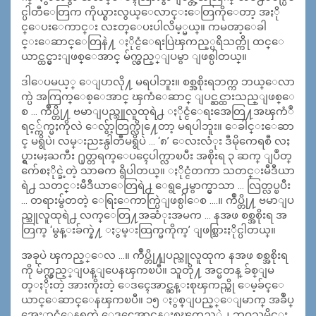
င္ပါတီေတြက ကိုယ္စားလွယ္ေလာင္းေတြကိုေတာ့ အႏို
င္ေပးေကာင္း လႊတ္ေပးပါလိမ့္မယ္။ ကမၻာ့ေခါ
င္းေဆာင္ေတြနဲ႔ ႏိုင္ငံေရးပြဲၾကည့္ပရိသတ္ကို ထင္ေ
ယာင္ထင္မွားျဖစ္ေအာင္ မ်က္လွည့္ျပမွာ ျဖစ္ပါတယ္။
ဒါေပမယ့္ ေျပာလို႔ မရပါဘူး။ စစ္အစိုးရဘက္က ဘယ္ေလာ
က္ပဲ အကြက္ေစ့ေအာင္ ၾကံေဆာင္ ျပင္ဆင္ထားသည္ျဖစ္ေ
စ … က်ဳပ္တို႔ ဗမာျပည္သူလူထုရဲ႕ ႏိုင္ငံေရးအေတြ႔အၾကံဳ
ရင့္က်က္မႈကိုလဲ ေလွ်ာ့တြက္လို႔ေတာ့ မရပါဘူး။ ေခါင္းေဆာ
င္ မရွိပဲ၊ လမ္းညႊန္ပါတီမရွိပဲ … ‘၈’ ေလးလံုး ဒီမိုကေရစီ လႈ
ပ္ရွားမႈႀကီး ႐ုတ္တရက္ေပၚေပါက္လာၿပီး အစိုးရ ၃ ဆက္ ျပဳတ္
က်ေစႏိုင္ခဲ့တဲ့ သာဓက ရွိပါတယ္။ ႏိုင္ငံတကာ သတင္းမီဒီယာ
ရဲ႕ သတင္းမီဒီယာေတြရဲ႕ ေရွ႕ေမွာက္မွာသာ … လြတ္လပ္ၿပီး
… တရားမွ်တတဲ့ ေရြးေကာက္ပြဲျဖစ္ပါေစ ….။ က်ဳပ္တို႔ ဗမာျပ
ည္သူလူထုရဲ႕ လက္ေတြ႔အဆံုးအမက … နအဖ စစ္အစိုးရ အ
တြက္ ‘မွန္းခ်က္နဲ႔ ႏွမ္းထြက္မကိုက္’ ျဖစ္သြားႏိုင္ပါတယ္။
အခုပဲ ၾကည့္ေလ …။ က်ဳပ္တို႔ျပည္သူလူထုက နအဖ စစ္အစိုးရ
ကို မ်က္လွည့္ျပန္ျပေနၾကၿပီ။ သူတို႔ အင္မတန္ ခ်စ္ျမ
တ္ႏိုးတဲ့ အားကိုးတဲ့ ေဒၚေအာင္ဆန္းစုၾကည္ကို ေမ့ခ်င္ေ
ယာင္ေဆာင္ေနၾကၿပီ။ ၁၅ ႏွစ္ျပည့္ေျမာက္ အခ်ဳပ္
အေႏွာင္ခံေနရတဲ့ ေဒၚေအာင္ဆန္းစုၾကည့္ရဲ႕ ဘဝသမိုင္း