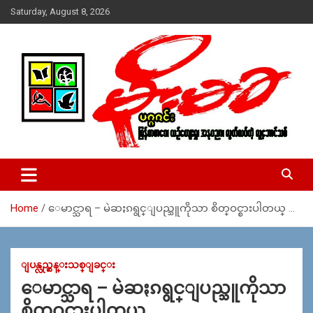
Skip
Saturday, August 8, 2026
to
content
USA – editors @ moemaka.net ((510) 854-6501)။ ရန္ကုန္ ဆက္သြ
MoeMaKa Burmese News &
ယ္ေရး – အမွတ္ ၂၅၄၊ ပထပ္၊ လမ္း ၄၀၊ ေက်ာက္တံတား၊ ရန္ကုန္။
Media
(ဖုုံး – ၀၉ ၂၅၂ ၂၄၉ ၀၉၄ ၊ ၀၉ ၄၂၁ ၇၄၃ ၇၅၃ ၊ ၀၉ ၅၀၄ ၁၀ ၅၈) ျ
ဖန္႔ခ်ိေရး – ဆိပ္ကမ္းသာစာေပ – အမွတ္ ၁၃ / ၃၈ လမ္း။ ပလာ
Home
ေမာင္သာရ – မဲဆႏၵရွင္ျပည္သူကိုသာ စိတ္ဝင္စားပါတယ္ …
ဇာေစ်းသစ္ ။ ၀၉ ၇၈၆၈၃၇ ၃၀၅ / ၀၉ ၉၆၃၆၉၉၈၃၄
ျပန္လည္ဆန္းသစ္ျခင္း
ေမာင္သာရ – မဲဆႏၵရွင္ျပည္သူကိုသာ
စိတ္ဝင္စားပါတယ္ …