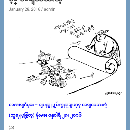
January 28, 2016
admin
ေအးျငိမ္း – ျပည္သူ႔မ်က္ရည္ျဖင့္ ေျခေဆးအံ့
(သူ႔ေဖ့စ္ဘြတ္) မိုးမခ၊ ဇန္န၀ါရီ ၂၈၊ ၂၀၁၆
(၁)