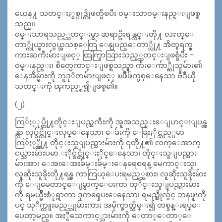
ယေန႔ သတင္းႏွစ္ပုဒ္ကိုဖတ္မိၿပီး ၀မ္းသာ၀မ္းနည္းျဖစ္ရ
သည္။
၀မ္းသာရသည့္သတင္းမွာ ဆရာဦးရန္လင္းတို႔ လႊတ္ေ
တာ္ကိုယ္စားလွယ္အသစ္ေတြ ေနျပည္ေတာ္သို႔ အိတ္စ္ပရက္စ္
ကားႀကီးမ်ားျဖင့္ ထြက္ခြာသြားသည့္သတင္းျဖစ္ၿပီး –
၀မ္းနည္း၊ စိတ္မေကာင္းျဖစ္ရသည္မွာ က်ဴးေက်ာ္ဆိုသူမ်ား၏
ေနအိမ္မ်ားကို ဘူဒုိဇာမ်ားျဖင့္ ၿဖိဳဖ်က္ပစ္ေနေသာ ဗီဒီယို
သတင္းကို ၾကည့္ရ၍ျဖစ္၏။
(၂)
ကြ်ႏ္ုပ္တို႔တိုင္းျပည္ႀကီးကို အူအသည္းေျပာင္းျပန္လွ
န္ကာ လုပ္ခ်င္တိုင္းလုပ္ေနေသာ၊ ေခ်းကို ေခြးႏိုင္သည့္ပမာ
ကြ်ႏု္ပ္တို႔ တိုင္းသူျပည္သားမ်ားကို ၎တို႔၏ လက္ေအာက္
ငယ္သားမ်ားပမာ ႏိုင္ခ်င္တိုင္းႏိုင္ေနေသာ၊ တိုင္းသူျပည္သား
မ်ားအား ေအးေအးခ်မ္းခ်မ္းေနရေစရန္ မေကာင္းသူ၊
လူဆိုးသူခိုးတို႔ရန္မွ ကာကြယ္ေပးရမည့္အစား၊ လူဆိုးသူခိုးမ်ား
ကို ေျမေတာင္ေျမွာက္ေပးကာ တုိင္းသူျပည္သားမ်ား
ကို ရမယ္မ်ိဳးစံုရွာကာ ဒုကၡေပးေနေသာ၊ ရမည္ဆိုလွ်င္ ဘနဖူးကို
ပင္ သုိက္တူးမည့္သူမ်ားကား အမိုက္ဇာတ္သိမ္း၍ တစ္ခန္းရပ္ေ
ပေတာ့မည္။ အႏွီသေကာင့္သားမ်ားကို ေတာ္ေတာ္ေ