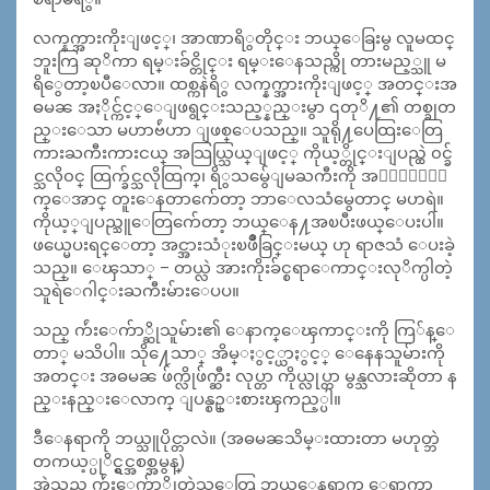
လက္နက္အားကိုးျဖင့္၊ အာဏာရိွတိုင္း ဘယ္ေခြးမွ လူမထင္
ဘူးကြ ဆုိကာ ရမ္းခ်င္တိုင္း ရမ္းေနသည္ကို တားမည့္သူ မ
ရိွေတာ့ၿပီေလာ။ ထစ္ကနဲရိွ လက္နက္အားကိုးျဖင့္ အတင္းအ
ဓမၼ အႏိုင္က်င့္ေျဖရွင္းသည့္နည္းမွာ ၎တုိ႔၏ တစ္ခုတ
ည္းေသာ မဟာဗ်ဴဟာ ျဖစ္ေပသည္။ သူရို႔ပေထြးေတြ
ကားႀကီးကားငယ္ အသြယ္သြယ္ျဖင့္ ကိုယ့္တိုင္းျပည္ထဲ ၀င္ခ်
င္သလို၀င္ ထြက္ခ်င္သလိုထြက္၊ ရိွသမွ်ေျမႀကီးကို အ၀ီစိေရာ
က္ေအာင္ တူးေနတာက်ေတာ့ ဘာေလသံမွေတာင္ မဟရဲ။
ကိုယ့္ျပည္သူေတြက်ေတာ့ ဘယ္ေန႔အၿပီးဖယ္ေပးပါ။
ဖယ္မေပးရင္ေတာ့ အင္အားသံုးၿဖိဳခြင္းမယ္ ဟု ရာဇသံ ေပးခဲ့
သည္။ ေၾသာ္ – တယ္လဲ အားကိုးခ်င္စရာေကာင္းလုိက္ပါတဲ့
သူရဲေဂါင္းႀကီးမ်ားေပပ။
သည္ က်ဴးေက်ာ္ဆိုသူမ်ား၏ ေနာက္ေၾကာင္းကို ကြ်န္ေ
တာ္ မသိပါ။ သို႔ေသာ္ အိမ္ႏွင့္ယာႏွင့္ ေနေနသူမ်ားကို
အတင္း အဓမၼ ဖ်က္လိုဖ်က္ဆီး လုပ္တာ ကိုယ္လုပ္တာ မွန္သလားဆိုတာ န
ည္းနည္းေလာက္ ျပန္စဥ္းစားၾကည့္ပါ။
ဒီေနရာကို ဘယ္သူပိုင္တာလဲ။ (အဓမၼသိမ္းထားတာ မဟုတ္ဘဲ
တကယ့္ပုိင္ရွင္အစစ္အမွန္)
အဲသည္ က်ဴးေက်ာ္ဆိုတဲ့သူေတြ ဘယ္ေနရာက ေရာက္လာ