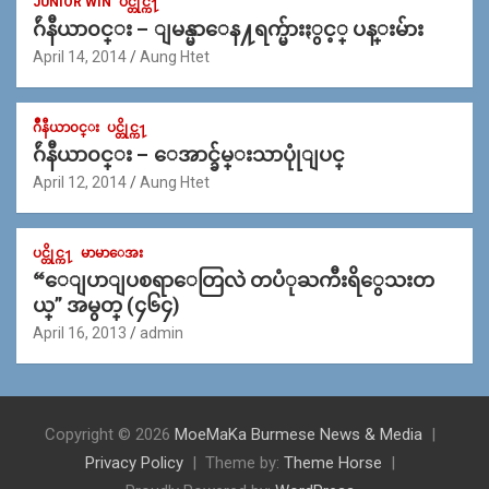
JUNIOR WIN
ပင္တိုင္က႑
ဂ်ဴနီယာ၀င္း – ျမန္မာေန႔ရက္မ်ားႏွင့္ ပန္းမ်ား
April 14, 2014
Aung Htet
ဂ်ဳနီယာ၀င္း
ပင္တိုင္က႑
ဂ်ဴနီယာ၀င္း – ေအာင္ခ်မ္းသာပုုံျပင္
April 12, 2014
Aung Htet
ပင္တိုင္က႑
မာမာေအး
“ေျပာျပစရာေတြလဲ တပံုႀကီးရိွေသးတ
ယ္” အမွတ္ (၄၆၄)
April 16, 2013
admin
Copyright © 2026
MoeMaKa Burmese News & Media
Privacy Policy
Theme by:
Theme Horse