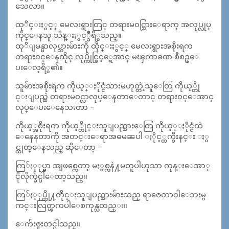
သေလာ။
ထုိင္းႏွင့္ မေလးရွားတြင္ တရားမ၀င္သြားေရာက္ အလုပ္လုပ္
ကိုင္ေနသူ သိန္းႏွင့္ခ်ီရိွသည္။
ထုိျမန္မာလုပ္သားမ်ားကို ထိုင္းႏွင့္ မေလးရွားအစိုးရက
တရား၀င္ေနထိုင္ လုပ္ကိုင္ခြင့္ရေအာင္ မၾကာခဏ စီစဥ္ေ
ပးေလ့ရိွ၏။
သူမ်ားအစိုးရက ကိုယ့္ႏိုင္ငံသားမဟုတ္တဲ့သူေတြ ကိုယ့္တို
င္းျပည္ထဲ တရားမ၀င္လာလုပ္ေနတာေတာင္ တရား၀င္ေအာင္
လုပ္ေပးေနေသးတာ –
ကိုယ့္အစိုးရက ကိုယ့္တိုင္းသူျပည္သားေတြ ကိုယ့္ႏိုင္ငံထဲ
ေနေနတာကို အတင္းေရာအဓမၼပါ ႏိုင့္ထက္စီးနင္း ႏွ
င္ထုတ္ေနသည္ ဆိုေတာ့ –
ကြ်ႏ္ုပ္မွာ အျဖစ္ကေတာ့ မႏွစ္ကနဲ႔မတူပါဟုသာ ကုန္းေအာ္
ငိုလိုက္ခ်င္ပါေတာ့သည္။
ကြ်ႏ္ုပ္တို႔တိုင္းသူျပည္သားမ်ားသည္ ရာဇေတာ၀ါေဘးမွ
ကင္းလြတ္ၾကပါေစကုန္သတည္း။
ေက်းဇူးတင္ပါသည္။