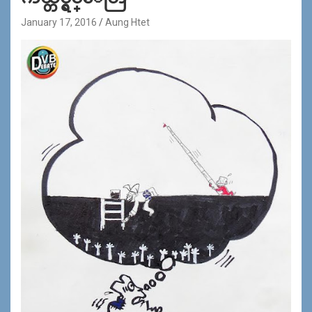
January 17, 2016
Aung Htet