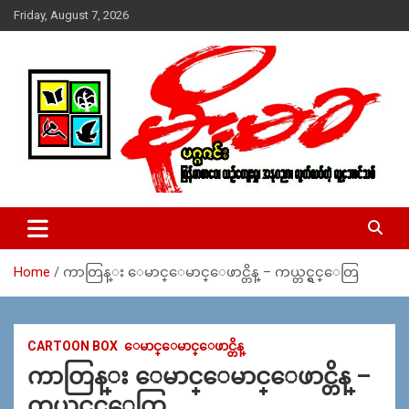
Skip
Friday, August 7, 2026
to
content
USA – editors @ moemaka.net ((510) 854-6501)။ ရန္ကုန္ ဆက္သြ
MoeMaKa Burmese News &
ယ္ေရး – အမွတ္ ၂၅၄၊ ပထပ္၊ လမ္း ၄၀၊ ေက်ာက္တံတား၊ ရန္ကုန္။
Media
(ဖုုံး – ၀၉ ၂၅၂ ၂၄၉ ၀၉၄ ၊ ၀၉ ၄၂၁ ၇၄၃ ၇၅၃ ၊ ၀၉ ၅၀၄ ၁၀ ၅၈) ျ
ဖန္႔ခ်ိေရး – ဆိပ္ကမ္းသာစာေပ – အမွတ္ ၁၃ / ၃၈ လမ္း။ ပလာ
Home
ကာတြန္း ေမာင္ေမာင္ေဖာင္တိန္ – ကယ္တင္ရွင္ေတြ
ဇာေစ်းသစ္ ။ ၀၉ ၇၈၆၈၃၇ ၃၀၅ / ၀၉ ၉၆၃၆၉၉၈၃၄
CARTOON BOX
ေမာင္ေမာင္ေဖာင္တိန္
ကာတြန္း ေမာင္ေမာင္ေဖာင္တိန္ –
ကယ္တင္ရွင္ေတြ