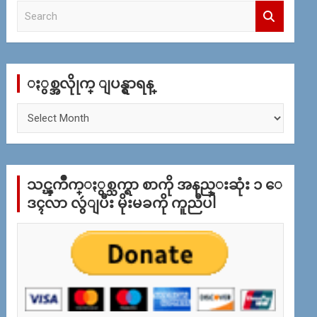
S
e
a
r
c
ႏွစ္အလိုုက္ ျပန္ရွာရန္
h
ႏွ
စ္
အ
လိုု
က္
သင္ၾကိဳက္ႏွစ္သက္ရာ စာကို အနည္းဆုံး ၁ ေ
ျ
ပ
ဒၚလာ လွဴျပီး မိုးမခကို ကူညီပါ
န္
ရွာ
ရန္