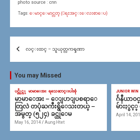
photo source : cnn
Tags:
ေမာင္ေမာင္လတ္ (ေရႊအင္းေလးစာေပ)
Post
လင္းထင္ – သူယုတ္လကၡဏာ
navigation
You may Missed
ပင္တိုင္က႑
မာမာေအး
ရသေဆာင္းပါးစုံ
JUNIOR WIN
မာမာေအး – ေျပာျပစရာေ
ဂ်ဴနီယာ၀
တြလဲ တပုံႀကီးရွိေသးတယ္ –
မ်ားႏွင့္
အမွတ္ (၅၂၄) ခင္ယုေမ
April 14, 20
May 16, 2014
Aung Htet