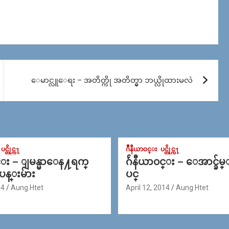
ေမာင္လူေရး – အတိတ္ကို အတိတ္မွာ ဘယ္လိုထားမလဲ
ပင္တိုင္က႑
ဂ်ဳနီယာ၀င္း
ပင္တိုင္က႑
င္း – ျမန္မာေန႔ရက္
ဂ်ဴနီယာ၀င္း – ေအာင္ခ်မ
 ပန္းမ်ား
ပင္
14
Aung Htet
April 12, 2014
Aung Htet