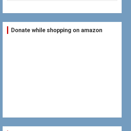
Donate while shopping on amazon