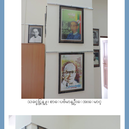
သခင္ခင္ညြန္႔၊ စာေပဗိမာန္ဦးေအးေမာင္