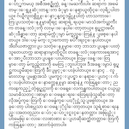
ေပ်ာ္ၾကမယ္ အစီအစဥ္ရိုက္တဲ့ ခန္းမႀကီးပါ။ ဆရာက အၿမဲ
တမ္းေရွ႔ဆံုးတန္းက ခံုမွာ ေနရာယူထိုင္ေလ့ရိွပါတ
ယ္။ ဂ်ယ္ရီလူးဝစ္တိုု႔၊ ေနာ္မန္ဝင္စဒမ္တို႔ပါတဲ့ ဟာသကားေ
တြျပသတဲ့ေန႔မွာဆိုရင္ ဆရာရဲ ့ရယ္ေမာသံအက်ယ္ႀကီး
က တခန္းလံုးကို လႊမ္းေနပါေတာ့တယ္။ ရုပ္ရွင္ကားၿပီး
ဆံုးခ်ိန္မွာေတာ့ ဆရာမ်က္လံုးမွာ မ်က္ရည္ေတြနဲ႔ ျဖစ္ေနပါ
တယ္။ ဒါေပမဲ့ မ်က္ႏွာကေတာ့ ၿပံဳးရႊင္ေနပါတယ္။
အိႏၵိယဇာတ္ကားျပ သတဲ့ေန႔မွာေတာ့ ဘာသာျပန္ေပးတဲ့
သူတေယာက္က ဆရာနားမွာထိုင္ၿပီး တခန္းလံုးၾကားရေအာင္
ေအာ္ၿပီးဘာသာျပန္ေပးပါတယ္။ လြမ္းခန္းေတြ
မွာေတာ့ မ်က္ရည္က်တာကို မေတြ ့ဘူးပါဘူး။ ဒီအခန္းမွာပဲ ရုပ္ရွ
င္အကယ္ဒမီဆုေတြကို ခ်ီးျမွင့္ေပးခဲ့ပါတယ္။ ေနာင္ … လူ
မ်ားလာမွ ျမန္မာ့အသံ ျမက္ခင္းျပင္မွာ ေနရာေျပာင္း က်
င္းပခဲ့ပါတယ္။ ေနာက္တေန႔မွာ ဆရာနဲ႔ ကၽြန္ေတာ္ ည
ကၾကည့္ခဲ့တဲ့ရုပ္ရွင္ကားကို ေဝဖန္ေလကန္ၾကပါတယ္။ ငယ္ငယ္က
သမာဓိသတင္းစာမွာ ေဝဖန္ေရးေတြေရးခဲ့သူဆိုေတာ့
လိုအပ္ခ်က္ေတြကို ေဝဖန္ခ်က္ေပးႏိုုင္တဲ့သူျဖစ္ပါတယ္။ အ
ခုေတာ့ ပါးစပ္ကသာ ေဝဖန္ႏိုင္ပါေတာ့တယ္။ သူရဲ့စာေရးန
ည္းအတတ္ပညာ၊ ေပ်ာ္ေပ်ာ္ရႊင္ရႊင္ေနတတ္တာ၊ အရြယ္သံုး
ပါးမေရြး ေလးေလးစားစား ေျပာဆိုဆက္ဆံတတ္တာေတြကို
ကၽြန္ေတာ္ အားက်ခဲ့တာပါ။