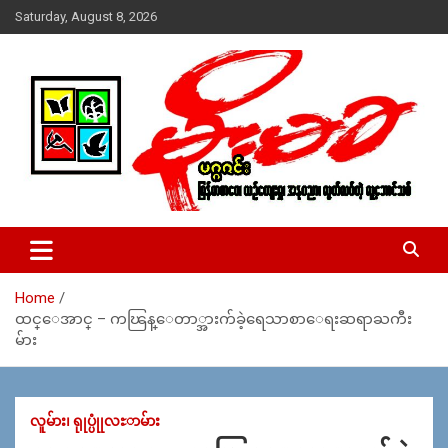
Skip
Saturday, August 8, 2026
to
content
USA – editors @ moemaka.net ((510) 854-6501)။ ရန္ကုန္ ဆက္သြ
MoeMaKa Burmese News &
ယ္ေရး – အမွတ္ ၂၅၄၊ ပထပ္၊ လမ္း ၄၀၊ ေက်ာက္တံတား၊ ရန္ကုန္။
Media
(ဖုုံး – ၀၉ ၂၅၂ ၂၄၉ ၀၉၄ ၊ ၀၉ ၄၂၁ ၇၄၃ ၇၅၃ ၊ ၀၉ ၅၀၄ ၁၀ ၅၈) ျ
ဖန္႔ခ်ိေရး – ဆိပ္ကမ္းသာစာေပ – အမွတ္ ၁၃ / ၃၈ လမ္း။ ပလာ
Home
ဇာေစ်းသစ္ ။ ၀၉ ၇၈၆၈၃၇ ၃၀၅ / ၀၉ ၉၆၃၆၉၉၈၃၄
ထင္ေအာင္ – ကၽြန္ေတာ္အားက်ခဲ့ရေသာစာေရးဆရာႀကီး
မ်ား
လူမ်ား၊ ရုုပ္ပုုံလႊာမ်ား