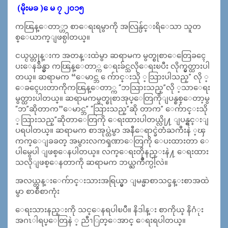
(မိုးမခ ) ေမ ၇ ၂၀၁၅
ကၽြန္ေတာ္ဟာ စာေရးရမွာကို အလြန္ပ်င္းရိေသာ သူတ
စ္ေယာက္ျဖစ္ပါတယ္။
ငယ္ငယ္တုန္းက အတန္းထဲမွာ ဆရာမက မွတ္စုစာေတြေခၚေ
ပးေနခ်ိန္မွာ ကၽြန္ေတာ္က ေရးခ်င္သလိုေရးၿပီး လိုက္မွတ္ထားပါ
တယ္။ ဆရာမက “ေမာင္ဘ ေက်ာင္းသို ့သြားပါသည္” လို ့
ေခၚေပးတာကိုကၽြန္ေတာ္က “ဘသြားသည္”လို ့သာေရး
မွတ္ထားပါတယ္။ ဆရာမကမွတ္စုစာအုပ္ေတြကိုျပန္စစ္ေတာ့မွ
“ဘ”ဆိုတာက”ေမာင္ဘ” “သြားသည္”ဆို တာက” ေက်ာင္းသို
့သြားသည္”ဆိုတာေတြကို ေရးထားပါတယ္လို႔ ျပန္ရွင္းျ
ပရပါတယ္။ ဆရာမက စာအုပ္ထဲမွာ အနီေရာင္ခဲတံႀကီးနဲ ့ၾ
ကက္ေျခခတ္ အမွားလကၡဏာေတြကို ေပးထားတာ ေ
ပါမွေပါ ျဖစ္ေနပါတယ္။ လက္ေရးတိုနည္းနဲ႔ ေရးထား
သလိုျဖစ္ေနတာကို ဆရာမက ဘယ္ႀကိဳက္ပါ့လဲ။
အလယ္တန္းေက်ာင္းသားအရြယ္မွာ ျမန္မာစာသင္ခန္းစာအထဲ
မွာ စာစီစာကုံး
ေရးသားနည္းကို သင္ေနရပါၿပီ။ နိဒါန္း စာကိုယ္ နိဂံုး
အဂၤါရပ္ေတြနဲ ့ ညီၫြတ္ေအာင္ ေရးရပါတယ္။