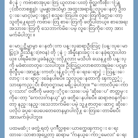
စံုနဲ ့ ကဗ်ာစာအုပ္ေတြ ယူလာေပးတဲ့ ဗိုလ္ႀကီးစိုးၫြန္
့(ထီလာစစ္သူ)၊ ျမန္မာ့အသံမွာ အထူးအရာရိွလုပ္ေနတဲ့ ဦးဝ
င္းေမာင္(မင္းရွင္) စသူေတြပါ။ လူေတြကိုခင္လာေတာ့
သူတို႔ေရးတဲ့ ကဗ်ာေတြ စာေတြကို ဖတ္မိပါတယ္။ စာအေရး
အသားေတြကို သေဘာက်မိေပမဲ့ လူေတြကိုေတာ့ အား
မက်မိပါဘူး ။
ေမာ္တင္အိမ္ယာမွာ ေနတံုးက ပန္းပုဆရာဦးလြင္ (ပန္းပုေမာ
င္လြင္)၊ ဦးသိန္း(ဇဝန) တို ့နဲ ့ အိမ္နီးနားခ်င္း ေနခဲ့ရဘူးပါတ
ယ္။ ပါရမီအေျခခံနည္းလို႔လား မသိပါ၊ ယေန႔ထိ ပန္းပု
ကို မခံစားတတ္ေသးပါဘူး။ ဦးလြင္ကပလာစတာအျဖဴေပၚမွာ
ဗိုလ္ခ်ဳပ္ေအာင္ဆန္းကတံုးနဲ႔ပံုကို ေရႊေရာင္နဲ ့သြန္းေ
လာင္း ေရာင္းခ်ေနပါၿပီ။ သူလုပ္ေနတာကို ၾကည့္ရံု
သာၾကည့္ၿပီး စိတ္ဝင္စားမႈ မရိွခဲ့ပါဘူး။ “ေကာလိပ္ေက်ာ
င္းသား” ဝတၱဳကို မဖတ္ႏိုင္ေသးေပမဲ့ “ဆိုးေပ” ဇာတ္လမ္း
ကိုေတာ့ “ကေလးဂ်ာနယ္” မွာ ဖတ္မိေနပါၿပီ။ ဆရာဇဝနကိုေ
တာ့ နည္းနည္းသေဘာက်မိေပမဲ့ သူ႔ဇာတ္ေဆာင္ ဆိုးေ
ပလိုပဲ ခပ္ေပေပေတေတေနမွာပါလို႔ ေတြးေတာမိၿပီး
အားမက်ခဲ့ပါဘူး။
ပထမဆံုး ဖတ္ခဲ့ရတဲ့ ပုဂၢိဳလ္တစ္ေယာက္အေၾကာင္း ေရး
ထားေသာစာအုပ္ကေတာ့ ဆရာမ “ဂ်ာနယ္ေက်ာ္မမေလး” ေရး