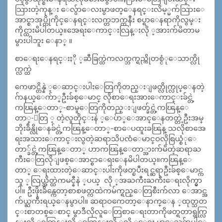
သြားတဲ့ကုန္း ေလွ်ာေလးမွာဖတ္ေနရင္းလိမ့္မက်သြားေ
အာင္စာအုပ္ကိုကိုင္ေနရင္းလက္တဘက္ကနီး စပ္ရာေနရာကိုလွမ္း
ကိုင္ထားမိပါတယ္။အေရးေကာင္းလြန္းလို ့အားက်မိတာမ
မွားပါဘူး ေနာ္ ။
စာေရးေနရင္းႏို ့ဆီခြက္ထဲကလက္ဘက္ရည္ကိုတစ္ငံုေသာက္လို
က္လက္ထဲ
ကေဖာင္တိန္နဲ ့ေဆာင္းပါးေတြကိုတည္းျဖတ္လိုက္လုပ္ေနတဲ့
ဂ်ာနယ္ေက်ာ္ဦးခ်စ္ေမာင္ လိုစာေရးအားေကာင္းခ်င္တဲ့
ကၽြန္ေတာ္-စာမူေတြကိုတည္းျဖတ္ခ်င္တဲ့ကၽြန္ေ
တာ္-ေတြ ့ တဲ့လူတိုင္းနဲ ့ေပ်ာ္ေအာင္ေနတတ္တဲ့ဦးအမ္
ဘိုးခ်ိန္လိုေနခ်င္တဲ့ကၽြန္ေတာ္-စာေပထူးခၽြန္ သလိုစာအေ
ရးအသားေကာင္းလွတဲ့ဆရာသိပၸံေမာင္ဝလိုစြယ္စံုေ
တာ္ခ်င္တဲ့ကၽြန္ေတာ္ ဟာကၽြန္ေတာ္အားက်မိတဲ့ဆရာႀ
ကီးေတြလိုျဖစ္ေအာင္စာေရးေနမိပါတယ္။ကၽြန္ေ
တာ္ ေရးထားတဲ့ေဆာင္းပါးကိုဖတ္ၿပီးရင္ဆရာဦးခ်စ္ေမာင္က
သူ ့လြယ္အိတ္ထဲကမင္နီနဲ ့ပယ္ လို ့အႀကီးႀကီးေရးလိုက္မွာ
ပါ။ ဦးဖိုးခ်ိန္ကေတာ့စာစဖတ္ကထဲကမ်က္ရည္ေတြစီးက်လာ ေအာင္အ
က်ယ္ႀကီးရယ္ေနမွာပါ။ ဆရာဝကေတာ့ေနာက္ေန ့ထုတ္သတ
င္းစာတစ္ေစာင္ မွာဒီလိုလူေတြစာေရးတာကိုဖတ္ရတာရွက္လြ