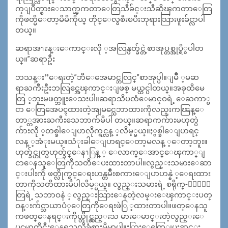
က္ျပဳတ္စားေသာက္ၾကတာေတြသီခ်င္းသီဆိုၾကတာေတြ
ကိုဖတ္မိေတာ့မိမိကိုယ္ တိုင္ေလွစီးၿပီးဘုရားသြားဖူးခ်င္လာပါ
တယ္။
ဆရာအၫႊန္းေကာင္းလို ့အလြန္ဖတ္ခ်င္တဲ့စာအုပ္တစ္အုပ္ရိွပါတ
ယ္။”ဆရာဦး
ဘသန္း”ေရးတဲ့”ဘီေအေမာင္ဘလြင္”စာအုပ္ပါ။ျမိဳ ့မဆ
ရာႀကီးဦးဘလြင္အေၾကာင္းျဖစ္ မယ္ထင္ပါတယ္။အခုထိမေ
တြ ့ဘူးမဖတ္ဘူးေသးပါ။ဆရာသိပၸံေမာင္ဝရဲ ့ေႀကာ္ၿ
ငာ ေတြအေပၚထားတဲ့အျမင္သေဘာထားကိုလည္းကၽြန္ေ
တာ္တအားႀကီးသေဘာက်မိပါ တယ္။ဆရာကက်ားမဟုတ္ပဲ
က်ားလို ့တစ္ခါေျပာလိုက္ရင္လန္ ့လိမ့္မယ္။ႏွစ္ခါေျပာရင္
လန္ ့အံုးမယ္။သံုးခါေျပာရင္ေတာ့မလန္ ့ေတာ့ဘူး။
ဟုတ္ခ်င္ဟုတ္မဟုတ္ခ်င္ေနၫြန္ ့ ေလာက္ေအာင္ေၾကာ္ျ
ငာေနသူေတြကိုသတိေပးထားတာပါ။လွည္းသမားေဆာ
င္းပါးကို ဖတ္လိုက္ရင္ေရးဟန္တမ်ိဳးစကားေျပာဟန္နဲ ့ေရးထား
တာကိုသတိထားမိပါလိမ့္မယ္။ လွည္းသမားရဲ ့စရိုက္-ႏြားေ
တြရဲ ့သဘာဝနဲ ့လွည္းသြားေနတဲ့လမ္းေၾကာင္းပတ္
ဝန္းက်င္သာယာပံုေတြကိုေရးဖဲြ ့ထားတာပါ။ဖတ္ေနသူ
ကဖတ္ေနရင္းကိုယ္တိုင္လွည္းသ မားေမာင္းတဲ့လွည္းေ
ပၚမွာထိုင္စီးေနရသလိုခံစားမိမွာပါ။ႏြားေတြေျပးဆင္း