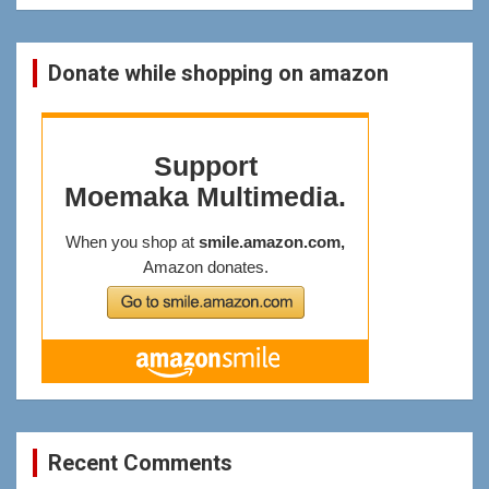
Donate while shopping on amazon
Recent Comments