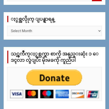
a
r
c
ႏွစ္အလိုုက္ ျပန္ရွာရန္
h
ႏွ
စ္
အ
လိုု
က္
သင္ၾကိဳက္ႏွစ္သက္ရာ စာကို အနည္းဆုံး ၁ ေ
ျ
ပ
ဒၚလာ လွဴျပီး မိုးမခကို ကူညီပါ
န္
ရွာ
ရန္