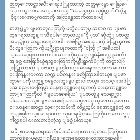
ဇာတ္ေကာင္ထားၿပီး ေရးဖဲြ႔ထားတဲ့ ဇာတ္လမ္းမွာ ေခြးေ
တြက သူကားေမာင္းလာရင္ “ေမာင္ငယ္ဟာ လူမိုက္ႀကီး”လို႔
ဝိုင္းေအာ္ၾကတာကို အလြန္သေဘာက်တာေပါ့။
စာအုပ္ထဲမွာ ျပဇာတ္ေတြကို ဖတ္မိေတာ့မွ ဆရာဝ က ျပဇာ
တ္ေရးတတ္မွန္း သိရပါေတာ့တယ္။ “ငို ့ဘ” ဆိုတဲ့ျပဇာတ္က
အမည္ကိုက ဆန္းေနတာပါ။ အဖဲြ႔အစည္းကို ဖဲြ႔ၾကၿ
ပီး လူေတြက ကိုယ့္က်ိဳးရွာၾကတာကို “ငါ့ဘို ့” အဓိပၸါ
ယ္ေဖၚေရးထားတာပါ။ ဆရာတို႔ေခတ္က ျမဴနီစပယ္လူႀကီး
အျဖစ္လ အေရြးခ်ယ္ခံရသူေတြကကိုယ္က်ိဳးရွာက်ပံုကို တင္စားဖဲြ
့ႏြဲ႔ထားတဲ့ ျပဇာတ္ျဖစ္ပါတယ္။ အေရးအသားက ေကာ
င္းလြန္းေတာ့ လက္က မခ်တန္း ဖတ္မိသြားပါတယ္။ ျပဇာ
တ္စာေပကို ဖတ္ရန္ ဝန္မေလးဘူးျဖစ္သြားပါတယ္။ အသင္းအဖဲြ
့အ စည္းေတြမွာ ေနရာဝင္ယူေနၾကတဲ့ ေၾကာင္သူေ
တာ္ေတြကိုလဲ “ျဗဟၼစရိယ” ျပဇာတ္နဲ႔ သေရာ္ထား
ပါေသးတယ္။ ျဗဟၼစရိယအသင္းဝင္ သူေတာ္ေကာ
င္းဟန္ေဆာင္ကာ သူေ႒းသမီးကို လိမ္လည္ၿပီး ရေအာင္ယူခဲ့တဲ့ ဇာ
တ္ျဖစ္ပါတယ္။ ဆရာဝဟာ သူေရးခဲ့စာေတြကိုသာမက လူပု
ဂၢိဳလ္အရပါ ေလးစားခဲ့တဲ့သူ ျဖစ္ခဲ့ပါတယ္။
အခ်ိဳ ့စာေရးဆရာႀကီးမ်ားဆိုေရးထား တဲ့စာေတြကိုသေ
ဘာက်ခဲ့ေပမယ့္ပုဂၢိဳယ္ေရးအရေတာ့ေလးစားစရာမရိွ