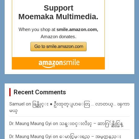
Recent Comments
Samuel
on
ခြန္ဆိုင္း ● ဦးထုတ္ျပာေတြ … လာတယ္… ၾကာ
မယ္
Dr. Maung Maung Gyi
on
သန္း၀င္းလိႈင္ – ဆာဂြ်န္ဆိုင္မြန္
Dr. Maung Maung Gyi
on
ေမာင္စြမ္းရည္ – အမွတ္အနည္း