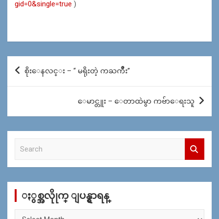
gid=0&single=true
)
Post
စိုးေနလင္း – “ မရိုးတဲ့ ကႀကိဳး”
navigation
ေမာင္တူး – ေတာထဲမွာ ကဗ်ာေရးသူ
S
e
a
r
c
ႏွစ္အလိုုက္ ျပန္ရွာရန္
h
ႏွ