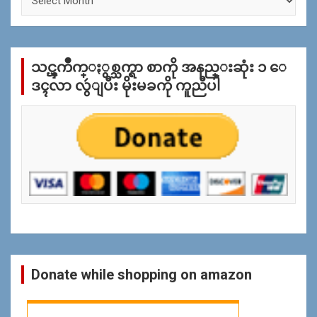
စ္
အ
လိုု
က္
သင္ၾကိဳက္ႏွစ္သက္ရာ စာကို အနည္းဆုံး ၁ ေ
ျ
ပ
ဒၚလာ လွဴျပီး မိုးမခကို ကူညီပါ
န္
ရွာ
ရန္
Donate while shopping on amazon