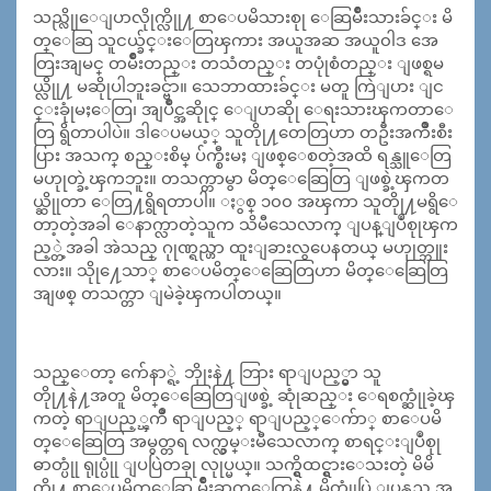
သည္လိုုေျပာလိုုက္လိုု႔ စာေပမိသားစုု ေဆြမ်ဳိးသားခ်င္း မိ
တ္ေဆြ သူငယ္ခ်င္းေတြၾကား အယူအဆ အယူ၀ါဒ အေ
တြးအျမင္ တမ်ဳိးတည္း တသံတည္း တပုုံစံတည္း ျဖစ္ရမ
ယ္လိုု႔ မဆိုုပါဘူးခင္ဗ်ာ။ သေဘာထားခ်င္း မတူ ကြဲျပား ျင
င္းခုုံမႈေတြ၊ အျပိဳင္အဆိုုင္ ေျပာဆိုု ေရးသားၾကတာေ
တြ ရွိတာပါပဲ။ ဒါေပမယ့္ သူတိုု႔တေတြဟာ တဦးအက်ဳိးစီး
ပြား အသက္ စည္းစိမ္ ပ်က္စီးမႈ ျဖစ္ေစတဲ့အထိ ရန္သူေတြ
မဟုုတ္ခဲ့ၾကဘူး။ တသက္တာမွာ မိတ္ေဆြေတြ ျဖစ္ခဲ့ၾကတ
ယ္ဆိုုတာ ေတြ႔ရွိရတာပါ။ ႏွစ္ ၁၀၀ အၾကာ သူတိုု႔မရွိေ
တာ့တဲ့အခါ ေနာက္လာတဲ့သူက သိမီသေလာက္ ျပန္ျပဳစုုၾက
ည့္တဲ့အခါ အဲသည္ ဂုုဏ္ရည္ဟာ ထူးျခားလွပေနတယ္ မဟုုတ္ဘူး
လား။ သိုု႔ေသာ္ စာေပမိတ္ေဆြေတြဟာ မိတ္ေဆြေတြ
အျဖစ္ တသက္တာ ျမဲခဲ့ၾကပါတယ္။
သည္ေတာ့ က်ေနာ္ရဲ့ ဘိုုးနဲ႔ ဘြား ရာျပည့္မွာ သူ
တိုု႔နဲ႔အတူ မိတ္ေဆြေတြျဖစ္ခဲ့ ဆုုံဆည္း ေရစက္ဆုုံခဲ့ၾ
ကတဲ့ ရာျပည့္ၾကိဳ ရာျပည့္ ရာျပည့္ေက်ာ္ စာေပမိ
တ္ေဆြေတြ အမွတ္တရ လက္လွမ္းမီသေလာက္ စာရင္းျပဳစုု
ဓာတ္ပုုံ ရုုပ္ပုုံ ျပပြဲတခုု လုုပ္မယ္။ သက္ရွိထင္ရွားေသးတဲ့ မိမိ
တိုု႔ စာေပမိတ္ေဆြ မ်ဳိးဆက္ေတြနဲ႔ မိတ္ဆုုံပြဲ ျပန္လည္ အ