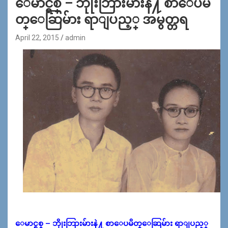
ေမာင္ရစ္ – ဘိုုးဘြားမ်ားနဲ႔ စာေပမိ
တ္ေဆြမ်ား ရာျပည့္ အမွတ္တရ
April 22, 2015
admin
ေမာင္ရစ္ – ဘိုုးဘြားမ်ားနဲ႔ စာေပမိတ္ေဆြမ်ား ရာျပည့္