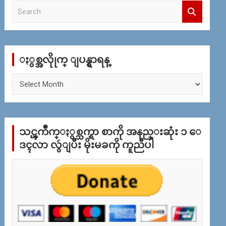
S
e
a
r
c
ႏွစ္အလိုုက္ ျပန္ရွာရန္
h
ႏွ
စ္
အ
လိုု
က္
သင္ၾကိဳက္ႏွစ္သက္ရာ စာကို အနည္းဆုံး ၁ ေ
ျ
ပ
ဒၚလာ လွဴျပီး မိုးမခကို ကူညီပါ
န္
ရွာ
ရန္