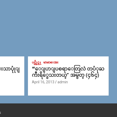
ပင္တိုင္က႑
မာမာေအး
္းသာပုုံျ
“ေျပာျပစရာေတြလဲ တပံုႀ
ကီးရိွေသးတယ္” အမွတ္ (၄၆၄)
April 16, 2013
admin
s