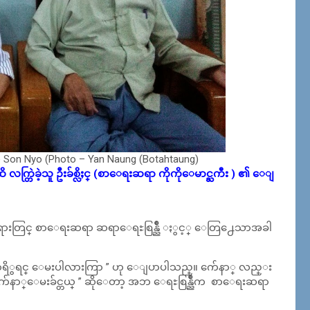
e Son Nyo (Photo – Yan Naung (Botahtaung)
္တြဲခဲ့သူ ဦးခ်စ္လိႈင္ (စာေရးဆရာ ကိုကိုေမာင္ႀကီး ) ၏ ေျ
။ ဘုရားတြင္ စာေရးဆရာ ဆရာေရႊစြန္ညိဳ ႏွင့္ ေတြ႕ေသာအခါ
င္္တာရိွရင္ ေမးပါလားကြာ ” ဟု ေျပာပါသည္။ က်ေနာ္ လည္း
က်ေနာ္ေမးခ်င္တယ္ ” ဆိုေတာ့ အဘ ေရႊစြန္ညိဳက စာေရးဆရာ