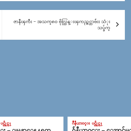
ဇာနီၾကီး – အသက္၈၀ ဗိုလ္ထြန္းၾကည္အင္တာဗ်ဴးး သံုး
သပ္ခ်က္
ပင္တိုင္က႑
ဂ်ဳနီယာ၀င္း
ပင္တိုင္က႑
င္း – ျမန္မာေန႔ရက္
ဂ်ဴနီယာ၀င္း – ေအာင္ခ်မ