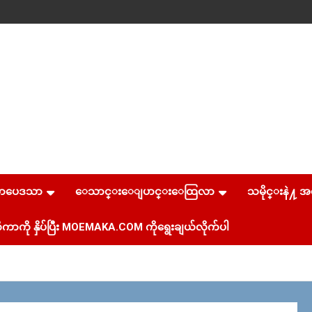
စာပေဒသာ
ေသာင္းေျပာင္းေထြလာ
သမိုင္းနဲ႔ အ
ကာကို နှိပ်ပြီး MOEMAKA.COM ကိုရွေးချယ်လိုက်ပါ