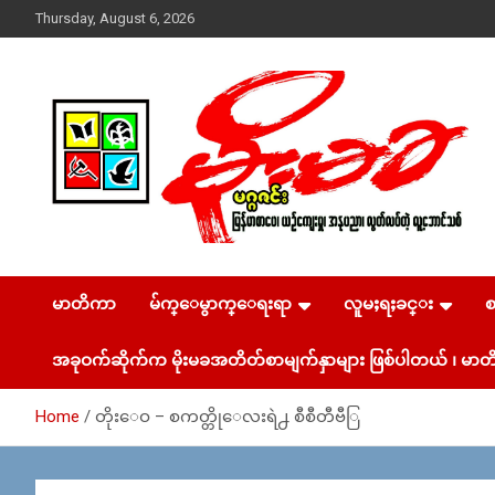
Skip
Thursday, August 6, 2026
to
content
USA – editors @ moemaka.net ((510) 854-6501)။ ရန္ကုန္ ဆက္သြ
MoeMaKa Burmese
ယ္ေရး – အမွတ္ ၂၅၄၊ ပထပ္၊ လမ္း ၄၀၊ ေက်ာက္တံတား၊ ရန္ကုန္။
(ဖုုံး – ၀၉ ၂၅၂ ၂၄၉ ၀၉၄ ၊ ၀၉ ၄၂၁ ၇၄၃ ၇၅၃ ၊ ၀၉ ၅၀၄ ၁၀ ၅၈)
မာတိကာ
မ်က္ေမွာက္ေရးရာ
လူမႈရႈခင္း
News & Media
ျဖန္႔ခ်ိေရး – ဆိပ္ကမ္းသာစာေပ – အမွတ္ ၁၃ / ၃၈ လမ္း။ ပ
လာဇာေစ်းသစ္ ။ ၀၉ ၇၈၆၈၃၇ ၃၀၅ / ၀၉ ၉၆၃၆၉၉၈၃၄
အခုဝက်ဆိုက်က မိုးမခအတိတ်စာမျက်နှာများ ဖြစ်ပါတယ် ၊ မာတိ
Home
တိုးေဝ – စကတ္တိုေလးရဲ႕ စီစီတီဗီြ