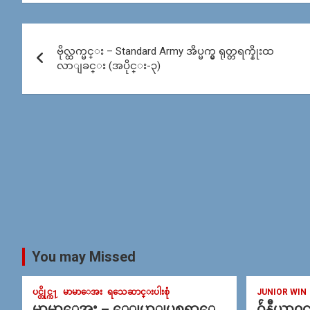
Post
ဗိုလ္ထက္မင္း – Standard Army အိပ္မက္မွ ရုတ္တရက္နိုးထ
navigation
လာျခင္း (အပိုင္း-၃)
You may Missed
ပင္တိုင္က႑
မာမာေအး
ရသေဆာင္းပါးစုံ
JUNIOR WIN
မာမာေအး – ေျပာျပစရာေ
ဂ်ဴနီယာ၀