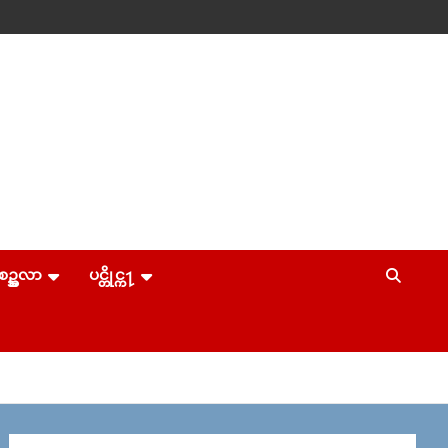
စဥ္အလာ
ပင္တိုင္က႑