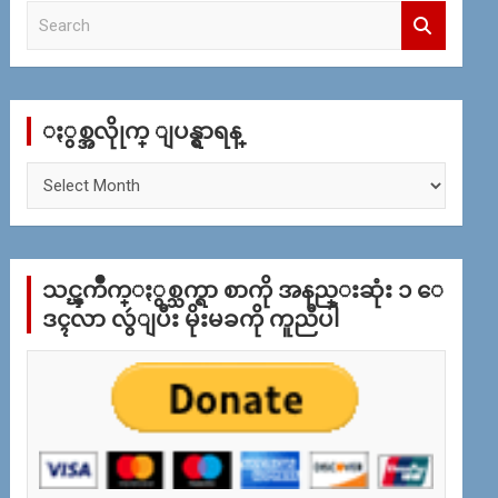
S
e
a
r
c
ႏွစ္အလိုုက္ ျပန္ရွာရန္
h
ႏွ
စ္
အ
လိုု
က္
သင္ၾကိဳက္ႏွစ္သက္ရာ စာကို အနည္းဆုံး ၁ ေ
ျ
ပ
ဒၚလာ လွဴျပီး မိုးမခကို ကူညီပါ
န္
ရွာ
ရန္