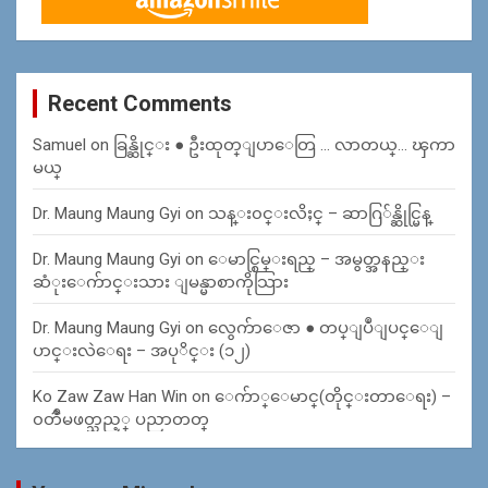
Recent Comments
Samuel
on
ခြန္ဆိုင္း ● ဦးထုတ္ျပာေတြ … လာတယ္… ၾကာ
မယ္
Dr. Maung Maung Gyi
on
သန္း၀င္းလိႈင္ – ဆာဂြ်န္ဆိုင္မြန္
Dr. Maung Maung Gyi
on
ေမာင္စြမ္းရည္ – အမွတ္အနည္း
ဆံုးေက်ာင္းသား ျမန္မာစာကိုသြား
Dr. Maung Maung Gyi
on
လွေက်ာေဇာ ● တပ္ျပဳျပင္ေျ
ပာင္းလဲေရး – အပုိင္း (၁၂)
Ko Zaw Zaw Han Win
on
ေက်ာ္ေမာင္(တိုင္းတာေရး) –
၀တၳဳမဖတ္သည့္ ပညာတတ္