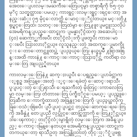
အေဝးေျပးလမ္းမႀကီးေတြေပၚမွာ တစ္နာရီကို ၆၅-၇၀
မုိင္ သတ္မွတ္ထားေပမယ့္ ကားရွင္းလမ္းရွင္းရင္ေတာ့ အ
နည္းဆံုး ၇၅ မိုင္ေလာက္ထိ ေမာင္းႏုိင္ပါတယ္။ မင္းတို႔
ရုပ္ရွင္ေတြထဲ၊ သတင္းေတြထဲမွာ ေတြ႔ဖူးျမင္ဖူးသလိုပဲ
အေမရိကန္ျပည္ေထာင္စုက ျမန္မာႏိုင္ငံထက္ အဆေပါင္း
(၄၀) ဆေက်ာ္ႀကီးၿပီး တႏိုင္ငံလံုးကိုျဖတ္ၿပီး ကားေမာ
င္းၿပီး သြားလာႏိုင္တယ္။ လူသူနည္းတဲ့ အထက္ေျမာက္ပို
င္း ေတာေတာင္ထူထပ္တဲ့ ျပည္နယ္ေတြ၊ နယ္စပ္ၿမိဳ ႔ရြာအစြ
န္းအထိ ကားနဲ႔ ေကာင္းေကာင္းသြားႏိုင္တဲ့ ကတၱရာ လ
မ္းေတြ အျပည့္ရွိတယ္။
ကားလမ္းေတြနဲ႔ ဆက္ႏႊယ္ၿပီး ေပရွည္ေျပာခ်င္တာက
ႏွစ္စဥ္ အလြန္ေအးတဲ့ ႏွင္းေရခဲတဲ့ ေဆာင္းရာသီ၊
ပူျပင္းတဲ့ ေႏြရာသီ၊ ေရႀကီးတဲ့ မိုးတြင္းကာလေတြ
မွာ လမ္းေတြ၊ တံတားေတြ ပ်က္စီးႏိုင္ေပမယ့္ ျပည္သူေ
တြဆီက ေကာက္ခံထားတဲ့ အခြန္ဘ႑ာေတြကို ျပည္နယ္အလိုက္
ခြဲေဝသံုးစြဲၿပီး ျပဳျပင္ျပင္ဆင္ တည္ေဆာက္ေရးေတြ
ကို အခ်ိန္နဲ႔ တေျပညီ လုပ္ကိုင္ေဆာင္ရြက္တာကို ေတြ႔ႏိုင္တယ္။
ဒါေၾကာင့္ တႏိုင္ငံလံုးမွာရွိတဲ့ လမ္းေတြက အခ်ိန္ျပ
ည့္ ေကာင္းမြန္ေနတယ္။ အေမရိကန္ျပည္ေထာင္စုက
တကယ္ေတာ့ ရာသီဥတု အလြန္ဆိုးဝါးတဲ့ တိုင္းႏုိင္ငံျဖစ္တ