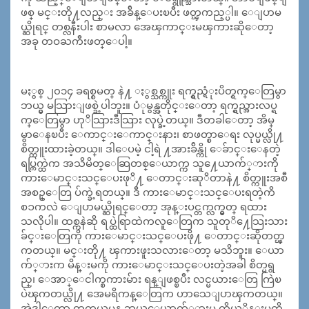
ဖစ္ မင္းတို႔လည္း အခ်ိန္ေပးၿပီး ဖတ္ၾကည့္ပါ။ ေျပာမ
ယ္ဆိုရင္ တစ္လနီးပါး စာမလာ အေၾကာင္းမၾကားဆိုေတာ့
အခု တဝႀကီးဖတ္ေပါ့။
မႏွစ္ ၂၀၁၄ ခရစ္စမတ္ နဲ႔ ႏွစ္သစ္ကူး ရက္ရွည္ရံုးပိတ္ရက္ေတြမွာ
ဘယ္မွ မသြားျဖစ္ခဲ့ပါဘူး။ ပံုမွန္အတိုင္းေတာ့ ရက္ရွည္အားလပ္ရ
က္ေတြမွာ ဟုိသြားဒီသြား လုပ္ခဲ့တယ္။ ဒီတခါေတာ့ အိမ္
မွာေနၿပီး ေကာင္းေကာင္းနား၊ စာဖတ္စာေရး လုပ္မယ္လို႔
စိတ္ကူးထားခဲ့တယ္။ ဒါေပမဲ့ ငါ့ရဲ ႔အားခ်ိန္ကို ေခ်ာင္းေနတဲ့
ရပ္ကြက္ထဲက အသိမိတ္ေဆြတစ္ေယာက္က သူ႔ေယာက်္ားကို
ကားေမာင္းသင္ေပးဖုိ႔ ေတာင္းဆုိတာနဲ႔ စိတ္ကူးအစီ
အစဥ္ေတြ ပ်က္ခဲ့ရတယ္။ ဒီ ကားေမာင္းသင္ေပးရတဲ့ကိ
စၥကလဲ ေျပာမယ္ဆိုရင္ေတာ့ အုန္းပင္တက္လက္မွတ္ ရထား
သလိုပါ။ ထစ္ကနဲဆို ရပ္ထဲရြာထဲကလူေတြက သူတုိ႔ေသြးသား
ခ်င္းေတြကို ကားေမာင္းသင္ေပးဖို႔ ေတာင္းဆိုတတ္ၾ
ကတယ္။ မင္းတို႔ ၾကားဖူးသလားေတာ့ မသိဘူး။ ေယာ
က်္ားက မိန္းမကို ကားေမာင္းသင္ေပးတဲ့အခါ စိတ္မရွ
ည္၊ ေအာ္ေငါက္စကားမ်ား ရန္ျဖစ္ၿပီး လင္မယားေတြ ကြဲၿ
ပဲၾကတယ္လို႔ အေမရိကန္ေတြက ဟာသေျပာၾကတယ္။
အဲဒါေတာ့ တကယ္အမွန္ ဘယ္ေယာက်္ားမွ ကိုယ့္မိန္းမကို