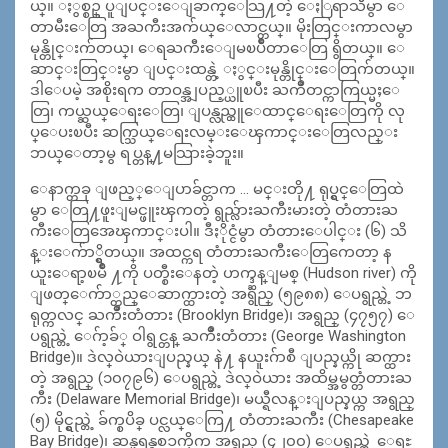
ယ္။ ႏွစ္စဥ္ ပူျပင္းေျခာက္ေသြ႔တဲ့ ေႏြရာသီမွာ ေ
တာမီးေတြ အႀကီးအက်ယ္ေလာင္တယ္။ မိုးတြင္းကာလမွာ
မုန္တိုင္းက်တယ္၊ ေရႀကီးေျမၿပိဳတာေတြ ရွိတယ္။ ေ
ဆာင္းတြင္းမွာ ျပင္းထန္တဲ့ ႏွင္းမုန္တိုင္းေတြက်တယ္။
ဒါေပမဲ့ အစိုးရက တာဝန္အျပည့္ယူၿပီး ႀကိဳတင္ကာကြယ္မႈေ
တြ၊ ကယ္ဆယ္ေရးေတြ၊ ျပန္လည္ထူေထာင္ေရးေတြကို လု
ပ္ေပးၿပီး ဆက္သြယ္ေရးလမ္းေၾကာင္းေတြလည္း
ဘယ္ေတာ့မွ ရပ္တန္႔မသြားခဲ့ဘူး။
ေနာက္တခု ျဖည့္ေျပာခ်င္တာက … မင္းတို႔ ရုပ္ရွင္ေတြထဲ
မွာ ေတြ႔ဖူးျမင္ဖူးၾကတဲ့ ရွည္လ်ားႀကီးမားတဲ့ တံတားႀ
ကီးေတြအေၾကာင္းပါ။ ဒီႏိုင္ငံမွာ တံတားေပါင္း (၆) သိ
န္းေက်ာ္ရွိတယ္။ အထင္ကရ တံတားႀကီးေတြကေတာ့ န
ယူးေရာ့ၿမိဳ ႔ကို ပတ္စီးေနတဲ့ ဟက္ဒ္ဆန္ျမစ္ (Hudson river) ကို
ျဖတ္ေက်ာ္တည္ေဆာက္ထားတဲ့ အရွည္ (၅၉၈၈) ေပရွည္တဲ့ ဘ
ရုတ္ကလင္ ႀကိဳးတံတား (Brooklyn Bridge)၊ အရွည္ (၄၇၅၇) ေ
ပရွည္တဲ့ ေဂ်ာ့ခ်္ ဝါရွင္တန္ ႀကိဳးတံတား (George Washington
Bridge)။ ဒဲလ္ဝဲယားျပည္နယ္ နဲ႔ နယူးဂ်ာစီ ျပည္နယ္ကို ဆက္ထား
တဲ့ အရွည္ (၁၀၇၉၆) ေပရွည္တဲ့ ဒဲလ္ဝဲယား အထိမ္အမွတ္တံတားႀ
ကီး (Delaware Memorial Bridge)၊ မယ္ရီလန္းျပည္နယ္က အရွည္
(၅) မိုင္ရွည္တဲ့ ခ်က္စပိခ္ ပင္လယ္ေကြ႔ တံတားႀကီး (Chesapeake
Bay Bridge)၊ ဆန္ဖရန္စစၥကိုက အရွည္ (၄၂၀၀) ေပရွည္တဲ့ ေရႊ