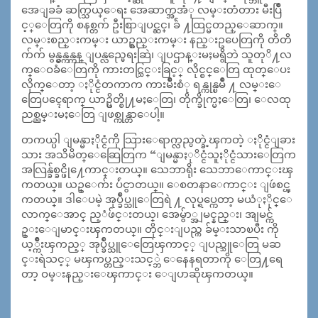
အေျခခံ ဆက္သြယ္ေရး အေဆာက္အအံု လမ္းတံတား မီးပြိဳ
င့္ေတြကို စနစ္တက် ဦးစြာျပင္ဆင္၊ ခ်ဲ ႔ထြင္မတည္ေဆာက္။
လမ္းစည္းကမ္း ယာဥ္စည္းကမ္း နည္းဥပေတြကို တိတိ
က်က် မွန္မွန္ကန္ကန္ ျပန္လည္မေရးဆြဲ၊ ျပဌာန္းမႈမရွိဘဲ သူတုိ႔လ
က္ေဝခံေတြကို ကားတင္သြင္းခြင့္ လိုင္စင္ေတြ ထုတ္ေပး
လိုက္ေတာ့ ႏိုင္ငံတကာက ကားမ်ဳိးစံု ရန္ကုန္ၿမိဳ ႔ လမ္းေ
တြေပၚေရာက္ ယာဥ္ပိတ္စို႔မႈေတြ၊ တိုက္ခိုက္မႈေတြ၊ ေလထု
ညစ္ညမ္းမႈေတြ ျဖစ္ကုန္တာေပါ့။
တကယ္ပါ ျမန္မာႏိုင္ငံကို သြားေရာက္လည္ပတ္ခဲ့ၾကတဲ့ ႏိုင္ငံျခား
သား အသိမိတ္ေဆြေတြက “ျမန္မာႏုိင္ငံသူႏိုင္ငံသားေတြက
အလြန္ခ်စ္ခင္ဖို႔ေကာင္းတယ္။ သေဘာရိုး သေဘာေကာင္းၾ
ကတယ္။ ယဥ္ေက်း ပ်ဴငွာတယ္။ ေစတနာေကာင္း ျဖဴစင္ၾ
ကတယ္။ ဒါေပမဲ့ အုပ္ခ်ဳပ္သူေတြရဲ ႔ လုပ္ရပ္ကေတာ့ မယံုႏိုင္ေ
လာက္ေအာင္ ည့ံဖ်င္းတယ္၊ အေမွ်ာ္အျမင္နည္း၊ အျမင္က်
ဥ္းေျမာင္းၾကတယ္။ တိုင္းျပည္က ခ်မ္းသာၿပီး ကို
ယ့္က်ဳိးၾကည့္ အုပ္ခ်ဳပ္သူေတြေၾကာင့္ ျပည္သူေတြ မဆ
င္းရဲသင့္ မၾကပ္တည္းသင့္ဘဲ ေနေနရတာကို ေတြ႔ရေ
တာ့ ဝမ္းနည္းေၾကာင္း ေျပာဆိုၾကတယ္။