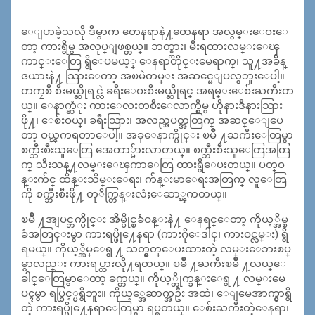
ေျပာခဲ့သလို ဒီမွာက တေနရာနဲ႔တေနရာ အလွမ္းေဝးေ
တာ့ ကားရွိမွ အလုပ္ျဖစ္တယ္။ ဘတ္စ္ကား၊ မီးရထားလမ္းေၾ
ကာင္းေတြ ရွိေပမယ့္ ေနရာတိုင္းမေရာက္၊ သူ႔အခ်ိန္
ဇယားနဲ႔ သြားေတာ့ အၿမဲတမ္း အဆင္မေျပလွဘူးေပါ့။
တကၠစီ စီးမယ္ဆိုရင္လဲ ခရီးေဝးစီးမယ္ဆိုရင္ အရမ္းေစ်းႀကီးတ
ယ္။ ေနာက္ဆံုး ကားေလးတစီးေလာက္ရွိမွ ဟိုနားဒီနားသြား
ဖို႔၊ ေစ်းဝယ္၊ ခရီးသြား၊ အလည္အပတ္အတြက္ အဆင္ေျပေ
တာ့ ဝယ္ၾကရတာေပါ့။ အခုေနာက္ပိုင္း ၿမိဳ ႔ႀကီးေတြမွာ
စက္ဘီးစီးသူေတြ အေတာ္မ်ားလာတယ္။ စက္ဘီးစီးသူေတြအတြ
က္ သီးသန္႔လမ္းေၾကာေတြ ထားရွိေပးတယ္။ ပတ္ဝ
န္းက်င္ ထိန္းသိမ္းေရး၊ က်န္းမာေရးအတြက္ လူေတြ
ကို စက္ဘီးစီးဖို႔ တုိက္တြန္းလံႈေဆာ္ၾကတယ္။
ၿမိဳ ႔အျပင္ဘက္ပိုင္း အိမ္ပိုင္ၿခံဝန္းနဲ႔ ေနရင္ေတာ့ ကိုယ့္အိမ္ၿ
ခံအတြင္းမွာ ကားရပ္ဖို႔ေနရာ (ကားဂိုေဒါင္၊ ကားဝင္လမ္း) ရွိ
ရမယ္။ ကိုယ့္အိမ္ေရွ ႔ သတ္မွတ္ေပးထားတဲ့ လမ္းေဘးစပ္
မွာလည္း ကားရပ္ထားလို႔ရတယ္။ ၿမိဳ ႔ႀကီးၿမိဳ ႔လယ္ေ
ခါင္ေတြမွာေတာ့ ခက္တယ္။ ကိုယ့္တိုက္ခန္းေရွ ႔ လမ္းမေ
ပၚမွာ ရပ္ခြင့္မရွိဘူး။ ကိုယ့္အေဆာက္အဦး အထဲ၊ ေျမေအာက္မွာရွိ
တဲ့ ကားရပ္ဖို႔ေနရာေတြမွာ ရပ္ရတယ္။ ေစ်းႀကီးတဲ့ေနရာ၊