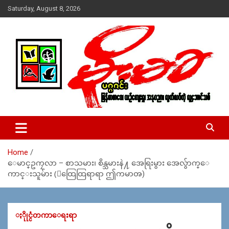
Skip
Saturday, August 8, 2026
to
content
USA – editors @ moemaka.net ((510) 854-6501)။ ရန္ကုန္ ဆက္သြ
MoeMaKa Burmese News &
ယ္ေရး – အမွတ္ ၂၅၄၊ ပထပ္၊ လမ္း ၄၀၊ ေက်ာက္တံတား၊ ရန္ကုန္။
Media
(ဖုုံး – ၀၉ ၂၅၂ ၂၄၉ ၀၉၄ ၊ ၀၉ ၄၂၁ ၇၄၃ ၇၅၃ ၊ ၀၉ ၅၀၄ ၁၀ ၅၈) ျ
ဖန္႔ခ်ိေရး – ဆိပ္ကမ္းသာစာေပ – အမွတ္ ၁၃ / ၃၈ လမ္း။ ပလာ
Home
ဇာေစ်းသစ္ ။ ၀၉ ၇၈၆၈၃၇ ၃၀၅ / ၀၉ ၉၆၃၆၉၉၈၃၄
ေမာင္ဥကၠလာ – စာသမား၊ စိန္သမားနဲ႔ အေရြးမွား အေလွ်ာက္ေ
ကာင္းသူမ်ား (ေထြေထြရာရာ ဤကမာၻ)
ႏိုုင္ငံတကာေရးရာ