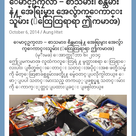
ေမာင္ဥကၠလာ – စာသမား၊ စိန္သမား
နဲ႔ အေရြးမွား အေလွ်ာက္ေကာင္း
သူမ်ား (ေထြေထြရာရာ ဤကမာၻ)
October 6, 2014
Aung Htet
ေမာင္ဥကၠလာ – စာသမား၊ စိန္သမားနဲ႔ အေရြးမွား အေလွ်ာ
က္ေကာင္းသူမ်ား (ေထြေထြရာရာ ဤကမာၻ)
(မုိးမခ) ေအာက္တုိဘာ ၆၊ ၂၀၁၄
ဤေျမကမာၻ လူထဲကလူေတြရဲ ႔ မွတ္သားစရာ ေထြရာေ
လးပါး၊ ျဗဳတ္စဗ်င္းေတာင္း သတင္းအပိုင္းအစ ဖတ္မိသမွ်
ကို မိတ္ေဆြစာခ်စ္သူမ်ားဖတ္ဖို႔ မွ်ေဝတင္ျပလိုက္ပါတယ္။ ေ
ဖာ္ျပပါ သတင္းမ်ားသည္ တကယ့္ျဖစ္ရပ္မွန္ သတင္းမ်ား
ကို ေကာက္ႏုတ္တင္ျပထားျခင္း ျဖစ္ပါတယ္။