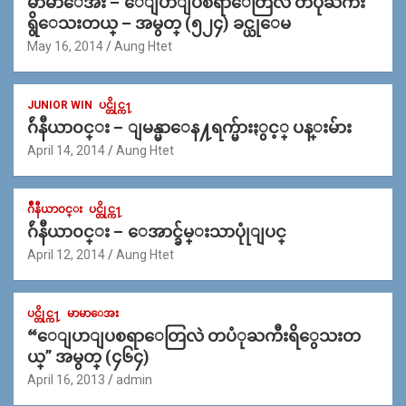
မာမာေအး – ေျပာျပစရာေတြလဲ တပုံႀကီး
ရွိေသးတယ္ – အမွတ္ (၅၂၄) ခင္ယုေမ
May 16, 2014
Aung Htet
JUNIOR WIN
ပင္တိုင္က႑
ဂ်ဴနီယာ၀င္း – ျမန္မာေန႔ရက္မ်ားႏွင့္ ပန္းမ်ား
April 14, 2014
Aung Htet
ဂ်ဳနီယာ၀င္း
ပင္တိုင္က႑
ဂ်ဴနီယာ၀င္း – ေအာင္ခ်မ္းသာပုုံျပင္
April 12, 2014
Aung Htet
ပင္တိုင္က႑
မာမာေအး
“ေျပာျပစရာေတြလဲ တပံုႀကီးရိွေသးတ
ယ္” အမွတ္ (၄၆၄)
April 16, 2013
admin