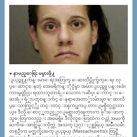
● နာမည္ေရြး မမွားဖို႔
ျပည္သူ႔က်န္းမာေရးအတြက္ ေဆးလိပ္တိုက္ဖ်က္ေရး လု
ပ္ေဆာင္ေနတဲ့ အေမရိကန္ႏိုင္ငံမွာ အမ်ားျပည္သူ ပန္းၿခံ၊
ကားမွတ္တိုင္၊ ရထားဘူတာရံု၊ သေဘၤာဆိပ္၊ ေက်ာင္း၊ ေ
ဆးရံု၊ ရံုးပတ္ဝန္းက်င္ ေနရာအေတာ္မ်ားမ်ားမွာ ေဆးလိ
ပ္ေသာက္ခြင့္ကို တင္းတင္းၾကပ္ၾကပ္ တားျမစ္ပိတ္ပင္ထားတ
ယ္။ ဒီလို ေစာင့္ၾကည့္တားျမစ္ထားတဲ့ၾကားက ခ်ုိးေဖာက္
သူေတြကလည္း အၿမဲရွိ။ ဒီလိုလူေတြထဲက ငယ္တဲ့အမႈကို
ႀကီးေအာင္စြမ္းလိုက္တဲ့ အသက္ (၃၇) ႏွစ္အရြယ္ အမ်ဳိးသမီး
တစ္ဦးက မက္ဆက္ခ်ဴးဆက္ျပည္နယ္ (Massachusetts)၊ ကြင္စီ