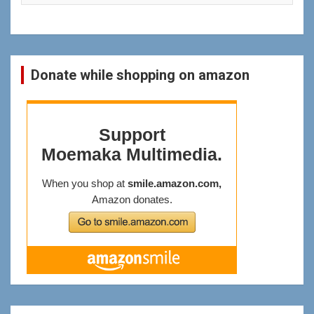
Donate while shopping on amazon