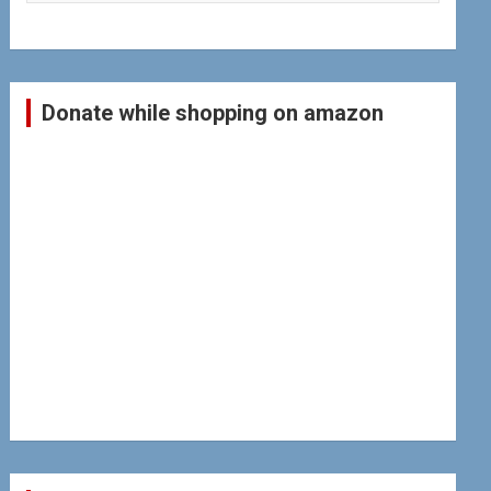
Donate while shopping on amazon