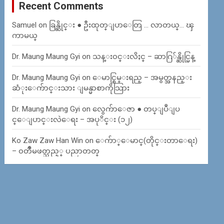
Recent Comments
Samuel
on
ခြန္ဆိုင္း ● ဦးထုတ္ျပာေတြ … လာတယ္… ၾ
ကာမယ္
Dr. Maung Maung Gyi
on
သန္း၀င္းလိႈင္ – ဆာဂြ်န္ဆိုင္မြန္
Dr. Maung Maung Gyi
on
ေမာင္စြမ္းရည္ – အမွတ္အနည္း
ဆံုးေက်ာင္းသား ျမန္မာစာကိုသြား
Dr. Maung Maung Gyi
on
လွေက်ာေဇာ ● တပ္ျပဳျပ
င္ေျပာင္းလဲေရး – အပုိင္း (၁၂)
Ko Zaw Zaw Han Win
on
ေက်ာ္ေမာင္(တိုင္းတာေရး)
– ၀တၳဳမဖတ္သည့္ ပညာတတ္