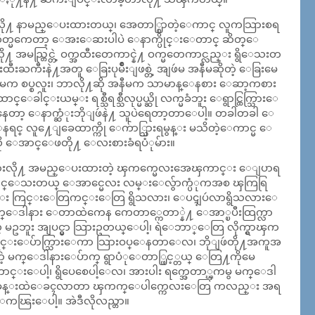
လို႔ နာမည္ေပးထားတယ္၊ အေတာ္စြာတဲ့ေကာင္ လူကသြားစရ
ာင္၊ ဆိတ္မကေတာ့ ေအးေဆးပါပဲ ေနာက္ပိုင္းေတာင္ ဆိတ္ေ
႔ အမည္တြင္တဲ့ ဝက္အထီးတေကာင္နဲ႔ ဝက္မတေကာင္လည္း ရွိေသးတ
ထီးႀကီးနဲ႔အတူ ေခြးပုမ်ိဳးျဖစ္တဲ့ အျဖဴမ အနီမဆိုတဲ့ ေခြးမေ
မက စပ္စလူး၊ ဘာလို႔ဆို အနီမက သာမာန္ေနစား ေဆာ့ကစား
ေခါင္းယမ္း ရစ္သီရစ္သီလုပ္မယ္ဆို လက္မခံဘူး ေရွာင္ထြက္သြားေ
နေတာ့ ေနာက္ဆံုးဘိုျဖဴနဲ႔ သူပဲရေတာ့တာေပါ့။ တခါတခါ ေ
ေနရင္ လူ႔ေျခေထာက္ကို ေက်ာ္သြားရမွန္း မသိတဲ့ေကာင္မ ေ
ု ေအာင္ေဖတို႔ ေလးစားခံရပံုမ်ား။
ားလို႔ အမည္ေပးထားတဲ့ ၾကက္မေလးအေၾကာင္း ေျပာရ
႕ အေကာင္ေသးတယ္ ေအာင္မေလး လမ္းေလွ်ာက္ပံုကအစ ၾကြရြ
ာလည္း ကြင္းေတြကင္းေတြ ရွိသလား၊ ေပၚျပဴလာရွိသလားေ
ေဒါနား ေတာထဲကေန ကေတာ္ကေတာ္နဲ႔ ေအာ္ၿပီးထြက္လာ
 မဥဘူး အျပင္မွာ သြားဥတယ္ေပါ့၊ ရဲေဘာ္ေတြ လိုက္ရွာၾက
ပိုင္းေပ်ာက္သြားေကာ သြားဝပ္ေနတာေလ၊ ဘိုျဖဴတို႔အကူအ
 မက္ေဒါနားေပ်ာက္ ရွာပံုေတာ္ဖြင့္တယ္ ေတြ႔ကိုမေ
င္းေပါ့၊ ရွိပေစေပါ့ေလ၊ အားပါး ရက္အေတာ္ၾကမွ မက္ေဒါ
ပီး စခန္းထဲေခၚလာတာ ၾကက္ေပါက္ကေလးေတြ ကလည္း အရ
ၽြးေပါ့။ အဲဒီလိုလည္တာ။