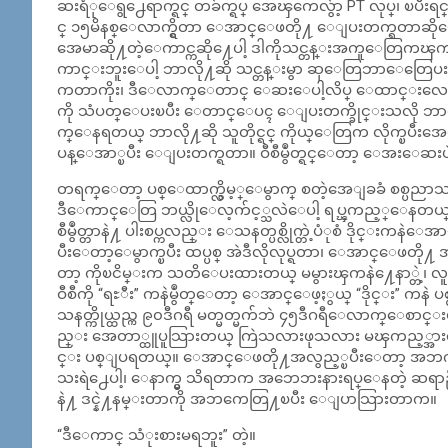
ဆးရံုေရွ႕ေရာက္ရင္ တခ်က္ရပ္ အေၾကေလွ်ာ့ PT လုပ္၊ ၿပီး
င္ ၁၅မိနစ္ေလာက္ရွိတာ ေအာင္ေဖတို႔ ေျပးတက္ရတာဆိုေတ
အေမာဆို႔တဲ့ေကာင္ကဆို႔ေပါ့ ဒါကိုသင္တန္းအကူေတြကၾကည္
ကာင္းဘူးေပါ့ ဘာလို႔ဆို သင္တန္းမွာ ဆုေတြဘာ
ကတာကိုး၊ ဒီေလာက္ေတာင္ ေဆးေပါ့လိပ္ ေထာင္းလေမာင္း 
ကို သံပတ္ေပးၿပီး ေတာင္ေပၚ ေျပးတက္ခိုင္းသလို ဘ
က္ေနရတယ္ ဘာလို႔ဆို သူတိုင္ရင္ ကိုယ္ေတြက လိုက္ၿပီးအ
ပန္ေအာ္ၿပီး ေျပးတက္ရတာ။ ဝီစီမွဳတ္ရင္ေတာ့ ေအးေဆးပဲ ဘ
တရက္ေတာ့ ပစ္ေထာက္လွိမ့္ေမွာက္ စတဲ့အေျခခံ စစ္ပည
ဒီေကာင္ေတြ ဘယ္လိုေလ့က်င့္သလဲေပါ့ ရပ္ၾကည့္ေနတယ္၊ အဖ
စီမွဳတ္တာနဲ႔ ပါးစပ္ကလည္း ေသနတ္ပစ္လိုက္တဲ့ပံုစံ ဒိုင္းကနဲ
ပီးေတာ့ေမွာက္ၿပီး ထပ္ပစ္ အဲဒီလိုလုပ္ရတာ၊ ေအာ
တာ့ ကိုၿငိမ္းက သတိေပးထားတယ္ မမွားၾကနဲ႔ေနာ္တဲ့၊ လူေ
ဝီစီကို “ရႊီး” ကနဲမွဳတ္ေတာ့ ေအာင္ေဖ့ႏွယ္ “ဒိုင္း” ကနဲ ပစ္ၿ
သနတ္ကိုယ္ထည္က ၉၀ဒီဂရီ မတ္မတ္မက်ဘဲ ၄၅ဒီဂရီေလာက္ေစာင္း
ည္း အေတာ္ထူပူသြားတယ္ ကြဲသလားဖုသလား မၾကည့္အားေတာ့ဘူး 
င္း ပစ္ျပရတယ္။ ေအာင္ေဖတို႔အလွည့္ၿပီးေတာ့ အဘ
သးရဲ႕ေပါ့၊ ေနာက္မွ သိရတာက အဘေဘးနားရပ္ေနတဲ့ ဆရာ
နဲ႔ ဒင္နဲ႔နမ္းတာကို အဘကေတြ႔ၿပီး ေျပာသြားတာက။
“ဒီေကာင္ သံုးစားမရဘူး” တဲ့။