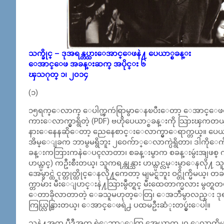
သက္ခိုင္ – ဒုအရန္တပ္သားေအာင္ေဖနဲ႔ ပေယာ္စခန္း
ေအာင္ေဖ အခန္းဆက္ အပိုင္း ၆
ၾသဂုတ္ ၁၊ ၂၀၁၄
(၁)
၁၅ရက္ေလာက္ ေပါက္ၾကဴရြာမွာေနၿပီးေတာ့ ေအာင္ေဖတို႔အ
ကားေလာက္မွာရွိတဲ့ (PDF) ဗဟိုပေယာ္စခန္းကို သြား
နားေနေနဆိုေတာ့ ညေနေစာင္းေလာက္မွာေရာက္တယ္။ ပေယာ္ရ
အိမ္ေျခက ဘာမွမရွိဘူး ၂၀ေက်ာ္ေလာက္ပဲရွိတာ၊ ဒါကိုေက်ာ္
ခန္းကဘြားကနဲေပၚလာတာ၊ စခန္းမွာက စခန္းမွဴးအျဖစ္ ကိုေမ
ဟယ္လ္ပင္) ကဦးစီးတယ္၊ သူကရန္ကုန္သား ဟယ္လ္ပင္လမ္းမွာေန
အေမွာင္ထဲ ငုတ္တုတ္ထိုင္ေနလို႔ကေတာ့ မျမင္ရဘူး ဝင္တိုက္မိမယ္
က္တာမ်ား မီးေျပာင္းနဲ႔သြားမွဳတ္ရင္ မီးထေတာက္မလား မွတ္ရတယ
ေတာခိုလာတာတဲ့ ေခသူမဟုတ္ေတြ၊ ေအဘီမွာလည္း ဒုရင္းမွ
ကြယ္လြန္သြားတယ္၊ ေအာင္ေဖရဲ႕ ပထမဦးဆံုးတပ္မွဴးေပါ့။
သူနဲ႔အတူ ပီဒီအက္ဖ္က ရဲေဘာ္ေတြ အေယာက္၂၀ ေလာက္ရွိမယ္၊