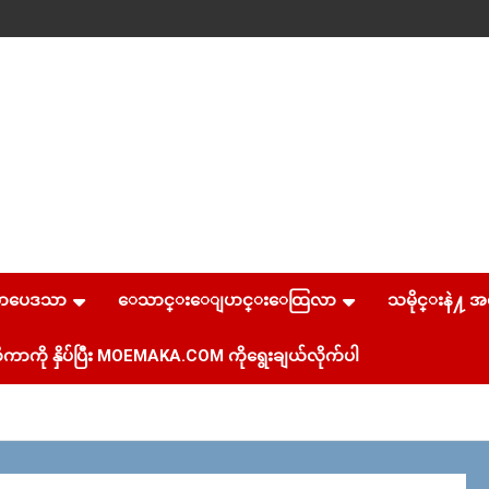
စာပေဒသာ
ေသာင္းေျပာင္းေထြလာ
သမိုင္းနဲ႔ အ
ကာကို နှိပ်ပြီး MOEMAKA.COM ကိုရွေးချယ်လိုက်ပါ