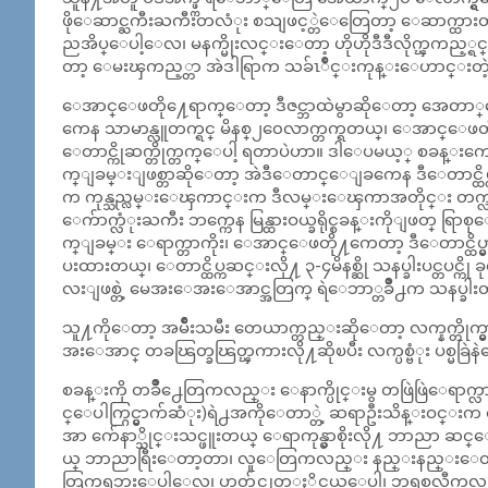
ဖိုေဆာင္ႀကီးႀကီးတလံုး စသျဖင့္တဲေတြေတာ့ ေဆာက္ထာ
ညအိပ္ေပါ့ေလ၊ မနက္မိုးလင္းေတာ့ ဟိုဟိုဒီဒီလိုက္ၾကည့္ရင
တာ့ ေမးၾကည့္တာ အဲဒါရြာက သခ်ၤဳိင္းကုန္းေဟာင္းတဲ့
ေအာင္ေဖတို႔ေရာက္ေတာ့ ဒီဇင္ဘာထဲမွာဆိုေတာ့ အေတာ္ေ
ကေန သာမာန္လူတက္ရင္ မိနစ္၂၀ေလာက္တက္ရတယ္၊ ေအာင္ေဖတို႔
ေတာင္ကိုဆက္တိုက္တက္ေပါ့ ရတာပဲဟာ။ ဒါေပမယ့္ စခန္း
က္ျခမ္းျဖစ္တာဆိုေတာ့ အဲဒီေတာင္ေျခကေန ဒီေတာင္ထိပ္ထိကို
က ကုန္သည္လမ္းေၾကာင္းက ဒီလမ္းေၾကာအတိုင္း တက္လာရတာ
ေက်ာက္လံုးႀကီး ဘက္ကေန မြန္ထားဝယ္ခရိုင္စခန္းကိုျဖတ္ ရြာ
က္ျခမ္း ေရာက္တာကိုး၊ ေအာင္ေဖတို႔ကေတာ့ ဒီေတာင္ထိပ္မ
ပးထားတယ္၊ ေတာင္ထိပ္ကဆင္းလို႔ ၃-၄မိနစ္ဆို သနပ္ခါးပင္တပင္က
လးျဖစ္တဲ့ မေအးေအးေအာင္အတြက္ ရဲေဘာ္တခ်ိဳ႕က သနပ္ခါးတ
သူ႔ကိုေတာ့ အမ်ိဳးသမီး တေယာက္တည္းဆိုေတာ့ လက္နက္
အးေအာင္ တခၽြတ္ခၽြတ္ၾကားလို႔ဆိုၿပီး လက္ပစ္ဗံုး ပစ္မခြဲ
စခန္းကို တခ်ိဳ႕ေတြကလည္း ေနာက္ပိုင္းမွ တဖြဲဖြဲေရာက္လ
င္ေပါက္ဂြင္မွာက်ဆံုး)ရဲ႕အကိုေတာ္တဲ့ ဆရာဦးသိန
အာ က်ေနာ္သိုင္းသင္ဖူးတယ္ ေရာကုန္မွာစိုးလို႔ ဘာညာ ဆင္ေျခေပ
ယ္ ဘာညာရြီးေတာ့တာ၊ လူေတြကလည္း နည္းနည္းေတာ့ ရွ
တြက္မရဘူးေပါ့ေလ၊ ဟုတ္ခ်င္ဟုတ္ႏိုင္တယ္ေပါ့၊ ဘရုစ္စလီကလည္