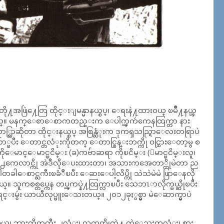
ဖြဲ႔ေတြ ထိုင္းျမန္မာနယ္စပ္၊ ေရးနဲ႔ထားဝယ္ ၿမိဳ႔နယ္ၾ
ၾကတယ္။ မနက္ေစာေစာကတည္းက ေပါက္ၾကဴကေနထြက္တာ နား
ြာဆိုတာ ထိုင္းနယ္စပ္ အစြန္ဆံုးက ဒုကၡသည္ရြာေလးတရြာပဲ
ၿပီး ေတာင္တလံုးကိုတက္ ေတာင္စြန္းဘက္ကို ဝင္သြားေတာ့မွ စ
ာင္ေမာင္ၿငိမ္း (ခ)ကဗ်ာဆရာ ကိုၿငိမ္း (ေမာင္ၿငိမ္းလူ၊
လို႔ သူ႕ကေလာင္ကို အဲဒီလိုေပးထားတာ၊ အသားကအေတာ္ကိုမဲတာ ည
၊ တခါတခါေစာင္ႀကီးၿခံဳၿပီး ေဆးေပါ့လိပ္ကို သဲသဲမဲမဲ ဖြာေနလို
္။ သူကစစ္တပ္ကေန တပ္ၾကပ္နဲ႔ထြက္လာၿပီး သေဘၤာလိုက္မယ္ဆိုၿပီး
ဴး ယာယီလုပ္ဖူးေသးတယ္။ ၂၀၁၂ခုႏွစ္မွာ မဲေဆာက္မွာပဲ
 ဘားတိုက္ႀကီး ၂လံုး၊ လက္နက္တိုက္နဲ႔ တဲေသးတလံုး၊ စား