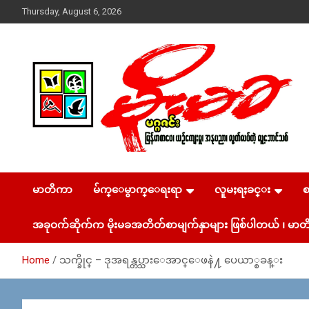
Skip
Thursday, August 6, 2026
to
content
USA – editors @ moemaka.net ((510) 854-6501)။ ရန္ကုန္ ဆက္သြ
MoeMaKa Burmese
ယ္ေရး – အမွတ္ ၂၅၄၊ ပထပ္၊ လမ္း ၄၀၊ ေက်ာက္တံတား၊ ရန္ကုန္။
(ဖုုံး – ၀၉ ၂၅၂ ၂၄၉ ၀၉၄ ၊ ၀၉ ၄၂၁ ၇၄၃ ၇၅၃ ၊ ၀၉ ၅၀၄ ၁၀ ၅၈)
မာတိကာ
မ်က္ေမွာက္ေရးရာ
လူမႈရႈခင္း
News & Media
ျဖန္႔ခ်ိေရး – ဆိပ္ကမ္းသာစာေပ – အမွတ္ ၁၃ / ၃၈ လမ္း။ ပ
လာဇာေစ်းသစ္ ။ ၀၉ ၇၈၆၈၃၇ ၃၀၅ / ၀၉ ၉၆၃၆၉၉၈၃၄
အခုဝက်ဆိုက်က မိုးမခအတိတ်စာမျက်နှာများ ဖြစ်ပါတယ် ၊ မာတိ
Home
သက္ခိုင္ – ဒုအရန္တပ္သားေအာင္ေဖနဲ႔ ပေယာ္စခန္း