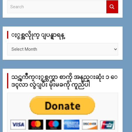
S
e
a
r
c
ႏွစ္အလိုုက္ ျပန္ရွာရန္
h
ႏွ
စ္
အ
လိုု
က္
သင္ၾကိဳက္ႏွစ္သက္ရာ စာကို အနည္းဆုံး ၁ ေ
ျ
ပ
ဒၚလာ လွဴျပီး မိုးမခကို ကူညီပါ
န္
ရွာ
ရန္