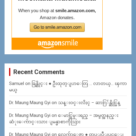
Recent Comments
Samuel
on
ခြန္ဆိုင္း ● ဦးထုတ္ျပာေတြ … လာတယ္… ၾကာ
မယ္
Dr. Maung Maung Gyi
on
သန္း၀င္းလိႈင္ – ဆာဂြ်န္ဆိုင္မြန္
Dr. Maung Maung Gyi
on
ေမာင္စြမ္းရည္ – အမွတ္အနည္း
ဆံုးေက်ာင္းသား ျမန္မာစာကိုသြား
Dr. Maung Maung Gyi
on
လွေက်ာေဇာ ● တပ္ျပဳျပင္ေျ