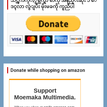
သင္ၾကိဳက္ႏွစ္သက္ရာ စာကို အနည္းဆုံး ၁ ေ
ပ
ဒၚလာ လွဴျပီး မိုးမခကို ကူညီပါ
န္
ရွာ
ရန္
Donate while shopping on amazon