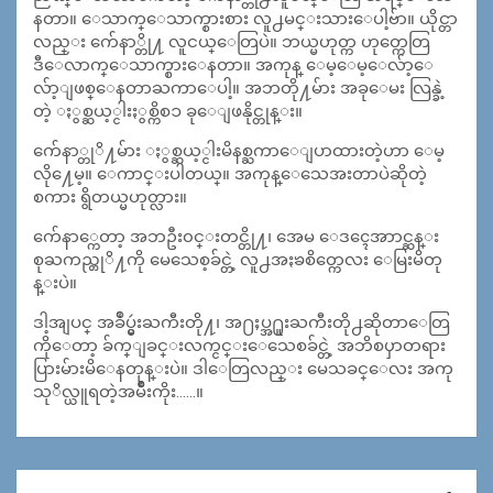
နတာ။ ေသာက္ေသာက္စားစား လူ႕မင္းသားေပါ့ဗ်ာ။ ယိုင္တာ
လည္း က်ေနာ္တို႔ လူငယ္ေတြပဲ။ ဘယ္မဟုတ္က ဟုတ္ကေတြ
ဒီေလာက္ေသာက္စားေနတာ။ အကုန္ ေမ့ေမ့ေလ်ာ့ေ
လ်ာ့ျဖစ္ေနတာႀကာေပါ့။ အဘတို႔မ်ား အခုေမး လြန္ခဲ့
တဲ့ ႏွစ္ဆယ့္ငါးႏွစ္ကိစၥ ခုေျဖနိုင္တုန္း။
က်ေနာ္တုိ႔မ်ား ႏွစ္ဆယ့္ငါးမိနစ္ႀကာေျပာထားတဲ့ဟာ ေမ့
လို႔ေမ့။ ေကာင္းပါတယ္။ အကုန္ေသေအးတာပဲဆိုတဲ့
စကား ရွိတယ္မဟုတ္လား။
က်ေနာ္ကေတာ့ အဘဦး၀င္းတင္တို႔၊ အေမ ေဒၚေအာာင္ဆန္း
စုႀကည္တုိ႔ကို မေသေစ့ခ်င္တဲ့ လူ႕အႏၶစိတ္ကေလး ေမြးမိတု
န္းပဲ။
ဒါ့အျပင္ အခ်ဳပ္မွဴးႀကီးတို႔၊ အ႐ႈပ္အ႐ူးႀကီးတို႕ဆိုတာေတြ
ကိုေတာ့ ခ်က္ျခင္းလက္ငင္းေသေစခ်င္တဲ့ အဘိစၦာတရား
ပြားမ်ားမိေနတုန္းပဲ။ ဒါေတြလည္း မေသခင္ေလး အကု
သုိလ္ယူရတဲ့အမ်ိဳးကိုး……။
Post