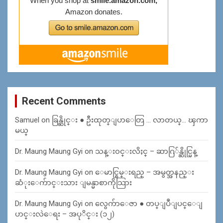
Recent Comments
Samuel
on
ခြန္ဆိုင္း ● ဦးထုတ္ျပာေတြ … လာတယ္… ၾကာ
မယ္
Dr. Maung Maung Gyi
on
သန္း၀င္းလိႈင္ – ဆာဂြ်န္ဆိုင္မြန္
Dr. Maung Maung Gyi
on
ေမာင္စြမ္းရည္ – အမွတ္အနည္း
ဆံုးေက်ာင္းသား ျမန္မာစာကိုသြား
Dr. Maung Maung Gyi
on
လွေက်ာေဇာ ● တပ္ျပဳျပင္ေျ
ပာင္းလဲေရး – အပုိင္း (၁၂)