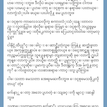
ပာေကာင္းဘူး။ ဒီလိုပဲ ဖယ္ေပးရမွာေပါ့ကြာ။ ငါကဖ
ယ္ေပးမယ္ ေျပာေတာ့ ေဒၚစုက ေနရာခ်ဲေပးတယ္ေ
လာက္ပဲသံုးပါ။ ဖယ္ေပးပါလို႔ မေျပာဘူး။
ေဒၚစုက ကာလေဒသလိုက္ စကားလံုးသံုးႏႈန္းတာလ
ည္း လွတယ္ကြာ။ အဲ့လိုေနရာေတြမွာ ေဒၚစုကို ဘယ္သူမွမ
လိုက္နုိင္ဘူး။ မင္းတို႕ေကာင္ေတ ြေယာင္၀ါး၀ါးေတာ့မလု
ပ္နဲ႔။
ငါနိုင္ငံ့ထိပ္ပုိင္းေခါင္း ေဆာင္ဆိုတဲ့လူေတြနဲ႔ ဆက္ဆံဖူးတ
ယ္။ အကုန္ပ်က္ကုန္တာပဲ။ ေအးတစ္ခုရွိတယ္။ ေဒၚေအာင္ဆန္းစုႀ
ကည္ကမပ်က္ဘူးကြ။ သူ႔ေနရာမွာ တျခားလူဆို ခုေလာက္ရွိ ႐ူးပါ
ကုန္ေလာက္ျပီ။ ဘယ္ဒီေလာက္ထိ ေျမွာက္ပင့္ေပးေနတာ
ေတာ္ယံုလူဆိုေျမာက္ျပီေပါ့။ ဒီတစ္ကြက္ ဒီအ ခ်က္နဲ႔တင္
ကုိ ေက်းဇူးတင္ေလးစားစရာေကာင္းလွျပီကြာ။
ငါေသတာ မေသတာ အေရးမႀကီးဘူး။ ေဒၚစုမေသဖို႕လို
တယ္” တဲ့။
က်ေနာ္က ေတာ့ အဘေျပာတဲ့ ေသျခင္းကို မျငင္းဆန္ပါ
ဘူး။
ညဏ္ေသတာကေတာ့ က်ေနာ္တို႕လူငယ္ေတြ အရင္ေသေ