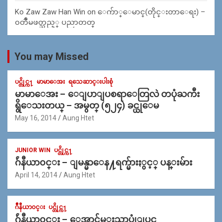
Ko Zaw Zaw Han Win
on
ေက်ာ္ေမာင္(တိုင္းတာေရး) –
၀တၳဳမဖတ္သည့္ ပညာတတ္
You may Missed
ပင္တိုင္က႑
မာမာေအး
ရသေဆာင္းပါးစုံ
မာမာေအး – ေျပာျပစရာေတြလဲ တပုံႀကီး
ရွိေသးတယ္ – အမွတ္ (၅၂၄) ခင္ယုေမ
May 16, 2014
Aung Htet
JUNIOR WIN
ပင္တိုင္က႑
ဂ်ဴနီယာ၀င္း – ျမန္မာေန႔ရက္မ်ားႏွင့္ ပန္းမ်ား
April 14, 2014
Aung Htet
ဂ်ဳနီယာ၀င္း
ပင္တိုင္က႑
ဂ်ဴနီယာ၀င္း – ေအာင္ခ်မ္းသာပုုံျပင္