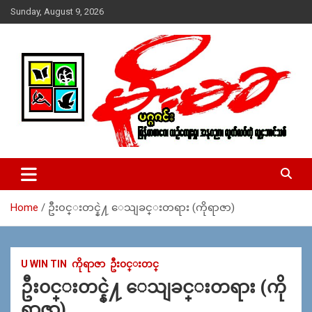
Skip
Sunday, August 9, 2026
to
content
USA – editors @ moemaka.net ((510) 854-6501)။ ရန္ကုန္ ဆက္သြ
MoeMaKa Burmese News &
ယ္ေရး – အမွတ္ ၂၅၄၊ ပထပ္၊ လမ္း ၄၀၊ ေက်ာက္တံတား၊ ရန္ကုန္။
Media
(ဖုုံး – ၀၉ ၂၅၂ ၂၄၉ ၀၉၄ ၊ ၀၉ ၄၂၁ ၇၄၃ ၇၅၃ ၊ ၀၉ ၅၀၄ ၁၀ ၅၈) ျ
ဖန္႔ခ်ိေရး – ဆိပ္ကမ္းသာစာေပ – အမွတ္ ၁၃ / ၃၈ လမ္း။ ပလာ
Home
ဦး၀င္းတင္နဲ႔ ေသျခင္းတရား (ကိုရာဇာ)
ဇာေစ်းသစ္ ။ ၀၉ ၇၈၆၈၃၇ ၃၀၅ / ၀၉ ၉၆၃၆၉၉၈၃၄
U WIN TIN
ကိုရာဇာ
ဦး၀င္းတင္
ဦး၀င္းတင္နဲ႔ ေသျခင္းတရား (ကို
ရာဇာ)