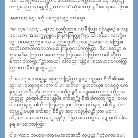
“ဒီေဆးရံုလာတက္တာ ငါ့ဖာသာလာတက္တာလား။ မင္းတို႕ေ
ကာင္ေတြ လွ်ာရွည္ပို႕တာလား” ဆိုေတာ့ ျပီးေရာေပါ့ဗ်ာ။
အဘေသျခင္းကို ဒက္ဖေနး ရွင္းတယ္။
“ေဟ့ေယာင္ … ရာဇာ လူဆိုတာေသမ်ိဳးကြ။ ငါ့အျမင္ ေသျ
ခင္းဟာ အသက္ရွည္သူေတြအတြက္ဆုိရင္ သံုးမ်ိဳးေလာက္ရွိမ
ယ္။ ပထမညဏ္ေသ မယ္ကြာ။ ဒုတိယလႈပ္ရွားမႈေသမကြာ။
တတိယအသက္ေသမယ္ ကြယ္ေပ်ာက္မယ္ကြာ။ ဒီေနရာမွာ စ
စ္သားအုိေတြဟာ မေသဘူး။ ကြယ္ေပ်ာက္သြားတာပါ ဆိုတဲ့
စကား ငါလက္ကုိင္ထားတယ္။ ငါလည္းနိုင္ငံေရးသမား ေပ်ာက္ကြ
ယ္သြားတာမ်ိဳးပဲျဖစ္ရမယ္ကြ။
ငါ ေဒၚ ေအာင္ဆန္းစုႀကည္လြတ္လာျခင္းညမွာ စီအီးစီအစ
ည္းေ၀းထုိင္ေတာ ငါ ေသခ်ာေျပာတယ္။ ေဒၚစု က်ေ
နာ္လည္းအိုျပီ၊ ညဏ္လည္းယိုင္ျပီ ေျခေထာက္တင္ ယိုင္တာမ
ဟုတ္ဘူး၊ ညဏ္ပါယိုင္ေနျပီ။ က်ေနာ့္ကို စီအီးစီကထြက္ခြင့္ေပး
ပါ။ က်ေနာ္ ပါတီကထြက္မေျပးပါဘူး။ က်ေနာ္ ပါတီမွာပဲအ
လုပ္လုပ္ပါ့မယ္။ က်ေနာ္ စီစီမွာ ဆင္းလုပ္ပါ့မယ္ဆိုတာ မင္း
တို႕အေမ သေဘာမတူလုုိ႔ ငါ့မွာ ေယာင္ခ်ာခ်ာနဲ႔ ခုထိ ပါေ
နရ ေသးတာကြာ။
ငါ့ေကာင္ ဘယ္ေတာ့မွေသတဲ့အထိ လုပ္မယ္ဆုိတဲ့စကားမေျ