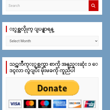
S
e
a
r
c
ႏွစ္အလိုုက္ ျပန္ရွာရန္
h
ႏွ
စ္
အ
လိုု
က္
သင္ၾကိဳက္ႏွစ္သက္ရာ စာကို အနည္းဆုံး ၁ ေ
ျ
ပ
ဒၚလာ လွဴျပီး မိုးမခကို ကူညီပါ
န္
ရွာ
ရန္