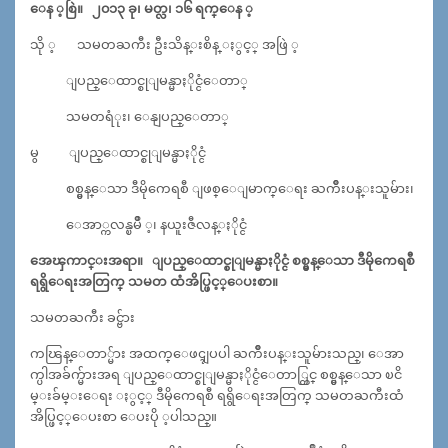
ေန ့စြဲ။ ၂၀၁၃ ခု၊ မတ္လ၊ ၁၆ ရက္ေန ့
သို ့ သမတႀကီး ဦးသိန္းစိန္ ႏွင့္ အဖြဲ ့
ျပည္ေထာင္စုျမန္မာႏိုင္ငံေတာ္
သမတရံုး၊ ေနျပည္ေတာ္
မွ ျပည္ေထာင္စုျမန္မာႏိုင္ငံ
စစ္မွန္ေသာ ဒီမိုကေရစီ ျဖစ္ေျမာက္ေရး ႀကိဳးပန္းသူမ်ား၊
ေအာ္ကလန္ၿမိဳ ့၊ နယူးဇီလန္ႏိုင္ငံ
အေၾကာင္းအရာ။ ျပည္ေထာင္စုျမန္မာႏိုင္ငံ စစ္မွန္ေသာ ဒီမိုကေရစီ
ရရွိေရးအတြက္ သမတ ထံအိပ္ဖြင့္ေပးစာ။
သမတႀကီး ခင္ဗ်ား
ကၽြန္ေတာ္မ်ား အထက္ေဖၚျပပါ ႀကိဳးပန္းသူမ်ားသည္၊ ေအာ
က္ပါအခ်က္မ်ားအရ ျပည္ေထာင္စုျမန္မာႏိုင္ငံေတာ္တြင္ စစ္မွန္ေသာ ၿငိ
မ္းခ်မ္းေရး ႏွင့္ ဒီမိုကေရစီ ရရွိေရးအတြက္ သမတႀကီးထံ
အိပ္ဖြင့္ေပးစာ ေပးပို ့ပါသည္။