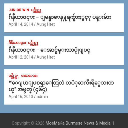
JUNIOR WIN
ပင္တိုင္က႑
ဂ်ဴနီယာ၀င္း – ျမန္မာေန႔ရက္မ်ားႏွင့္ ပန္းမ်ား
April 14, 2014
Aung Htet
ဂ်ဳနီယာ၀င္း
ပင္တိုင္က႑
ဂ်ဴနီယာ၀င္း – ေအာင္ခ်မ္းသာပုုံျပင္
April 12, 2014
Aung Htet
ပင္တိုင္က႑
မာမာေအး
“ေျပာျပစရာေတြလဲ တပံုႀကီးရိွေသးတ
ယ္” အမွတ္ (၄၆၄)
April 16, 2013
admin
Copyright © 2026
MoeMaKa Burmese News & Media