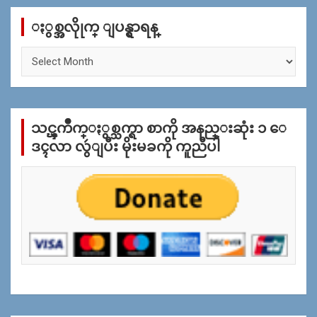
c
ႏွစ္အလိုုက္ ျပန္ရွာရန္
h
ႏွ
စ္
အ
လိုု
က္
သင္ၾကိဳက္ႏွစ္သက္ရာ စာကို အနည္းဆုံး ၁ ေ
ျ
ပ
ဒၚလာ လွဴျပီး မိုးမခကို ကူညီပါ
န္
ရွာ
ရန္