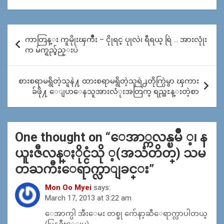
Post
ကာတြန္း ကူမိုုးၾကိဳး – ငိုုရင္ ပုုလဲ၊ ရီရယ္ ရြဲ … အားလုုံး
navigation
က မ်က္ရည္ခ်ည္းပဲ
စားစရာမရွိတဲ့သူနဲ႔ ထားစရာမရွိတဲ့သူရဲ႕တိုက္ပြဲမွာ ၾကား
ခ်ဖို႔ ေျပာေနသူအားလံုးအတြက္ ရည္ညႊန္းတဲ့စာ
One thought on “
ေအာ္ကလန္ၿမိဳ ့၊ န
ယူးဇီလန္ႏိုင္ငံသို ့(အသံတိတ္) သမ
တႀကီးေရာက္လာျခင္း
”
Mon Oo Myei
says:
March 17, 2013 at 3:22 am
ေအာက္ပါ အီးေမး တစ္ခု က်ေနာ့ဆီေရာက္လာပါတယ္
(မြန္ဦးေျမ)