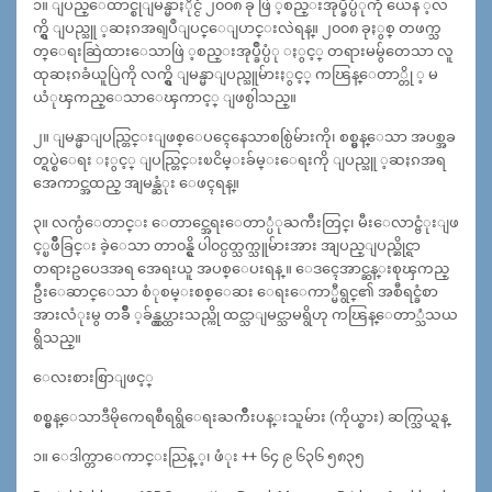
၁။ ျပည္ေထာင္စုျမန္မာႏိုင္ငံ ၂၀၀၈ ခု ဖြဲ ့စည္းအုပ္ခ်ဳပ္ပံုကို ယေန ့လ
က္ရွိ ျပည္သူ ့ဆႏၵအရျပဳျပင္ေျပာင္းလဲရန္။ ၂၀၀၈ ခုႏွစ္ တဖက္သ
တ္ေရးဆြဲထားေသာဖြဲ ့စည္းအုပ္ခ်ဳပ္ပံု ႏွင့္ တရားမမွ်တေသာ လူ
ထုဆႏၵခံယူပြဲကို လက္ရွိ ျမန္မာျပည္သူမ်ားႏွင့္ ကၽြန္ေတာ္တို ့ မ
ယံုၾကည္ေသာေၾကာင့္ ျဖစ္ပါသည္။
၂။ ျမန္မာျပည္တြင္းျဖစ္ေပၚေနေသာစစ္ပြဲမ်ားကို၊ စစ္မွန္ေသာ အပစ္အခ
တ္ရပ္စဲေရး ႏွင့္ ျပည္တြင္းၿငိမ္းခ်မ္းေရးကို ျပည္သူ ့ဆႏၵအရ
အေကာင္အထည္ အျမန္ဆံုး ေဖၚရန္။
၃။ လက္ပံေတာင္း ေတာင္အေရးေတာ္ပံုႀကီးတြင္၊ မီးေလာင္ဗံုးျဖ
င့္ၿဖိဳခြင္း ခဲ့ေသာ တာ၀န္ရွိ ပါ၀င္ပတ္သက္သူမ်ားအား အျပည္ျပည္ဆိုင္ရာ
တရားဥပေဒအရ အေရးယူ အပစ္ေပးရန္ ။ ေဒၚေအာင္ဆန္းစုၾကည္
ဦးေဆာင္ေသာ စံုစမ္းစစ္ေဆး ေရးေကာ္မီရွင္၏ အစီရင္ခံစာ
အားလံုးမွ တခ်ိဳ ့ခ်န္လွပ္ထားသည္ကို ထင္သာျမင္သာမရွိဟု ကၽြန္ေတာ္သံသယ
ရွိသည္။
ေလးစားစြာျဖင့္
စစ္မွန္ေသာဒီမိုကေရစီရရွိေရးႀကိဳးပန္းသူမ်ား (ကိုယ္စား) ဆက္သြယ္ရန္
၁။ ေဒါက္တာေကာင္းညြန္ ့၊ ဖံုး ++ ၆၄ ၉ ၆၃၆ ၅၈၃၅