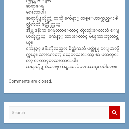
ဆရာေရ
မဂၤလာပါ။
ဆရာပို႔လိုက္တဲ့ စာကို က်ေနာ္ တစ္ေယာက္တည္း စိ
တ္ထဲကဘဲ ဖတ္လိုက္တယ္။
အိမ္က ဇနီးက ေမးတာေတာင္ တိုးတိုးေလးဘဲ ေျ
ပာလိုက္တယ္။ က်ေနာ့္ သားေတာင္ မၾကားဘူးထင္တ
ယ္။
က်ေနာ့္ ဇနီးကိုလည္း စိတ္ထဲကဘဲ ဖတ္ဘို႔ ေျပာလို
က္တယ္။ သားကေတာ့ ငယ္ေသးေတာ့ စာ မတတ္ေ
တာ့ ေတာ္ေသးတာေပါ။
ဆရာတို႔ မိသားစု က်န္းမာခ်မ္းသာၾကပါေစ။
Comments are closed.
S
e
a
r