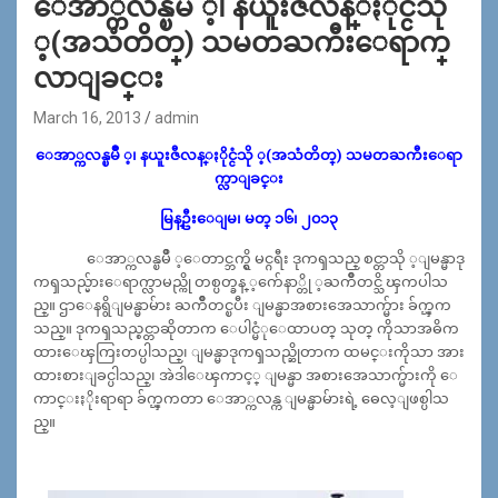
ေအာ္ကလန္ၿမိဳ ့၊ နယူးဇီလန္ႏိုင္ငံသို
့(အသံတိတ္) သမတႀကီးေရာက္
လာျခင္း
March 16, 2013
admin
ေအာ္ကလန္ၿမိဳ ့၊ နယူးဇီလန္ႏိုင္ငံသို ့(အသံတိတ္) သမတႀကီးေရာ
က္လာျခင္း
မြန္ဦးေျမ၊ မတ္ ၁၆၊ ၂၀၁၃
ေအာ္ကလန္ၿမိဳ ့ေတာင္ဘက္ရွိ မင္ဂရီး ဒုကၡသည္ စင္တာသို ့ျမန္မာဒု
ကၡသည္မ်ားေရာက္လာမည္ကို တစ္ပတ္ခန္ ့က်ေနာ္တို ့ႀကိဳတင္သိ ၾကပါသ
ည္။ ဌာေနရွိျမန္မာမ်ား ႀကိဳတင္ၿပီး ျမန္မာအစားအေသာက္မ်ား ခ်က္ၾက
သည္။ ဒုကၡသည္စင္တာဆိုတာက ေပါင္မံုေထာပတ္ သုတ္ ကိုသာအဓိက
ထားေၾကြးတပ္ပါသည္၊ ျမန္မာဒုကၡသည္ဆိုတာက ထမင္းကိုသာ အား
ထားစားျခင္ပါသည္၊ အဲဒါေၾကာင့္ ျမန္မာ အစားအေသာက္မ်ားကို ေ
ကာင္းႏိုးရာရာ ခ်က္ၾကတာ ေအာ္ကလန္က ျမန္မာမ်ားရဲ့ ဓေလ့ျဖစ္ပါသ
ည္။