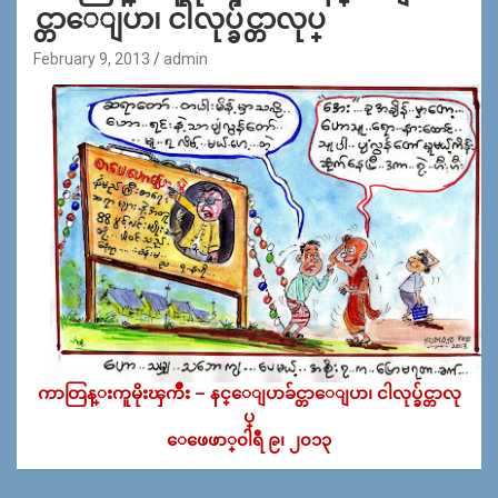
င္တာေျပာ၊ ငါလုပ္ခ်င္တာလုပ္
February 9, 2013
admin
ကာတြန္းကူမိုးၾကိဳး – နင္ေျပာခ်င္တာေျပာ၊ ငါလုပ္ခ်င္တာလု
ပ္
ေဖေဖာ္၀ါရီ ၉၊ ၂၀၁၃