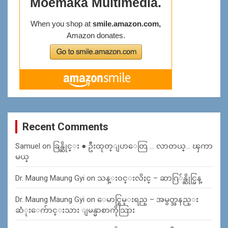
Recent Comments
Samuel
on
ခြန္ဆိုင္း ● ဦးထုတ္ျပာေတြ … လာတယ္… ၾကာ
မယ္
Dr. Maung Maung Gyi
on
သန္း၀င္းလိႈင္ – ဆာဂြ်န္ဆိုင္မြန္
Dr. Maung Maung Gyi
on
ေမာင္စြမ္းရည္ – အမွတ္အနည္း
ဆံုးေက်ာင္းသား ျမန္မာစာကိုသြား