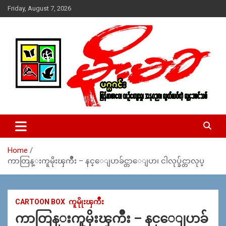
Skip
Friday, August 7, 2026
to
content
USA – editors @ moemaka.net ((510) 854-6501)။ ရန္ကုန္ ဆက္သြ
MoeMaKa Burmese News &
ယ္ေရး – အမွတ္ ၂၅၄၊ ပထပ္၊ လမ္း ၄၀၊ ေက်ာက္တံတား၊ ရန္ကုန္။
Media
(ဖုုံး – ၀၉ ၂၅၂ ၂၄၉ ၀၉၄ ၊ ၀၉ ၄၂၁ ၇၄၃ ၇၅၃ ၊ ၀၉ ၅၀၄ ၁၀ ၅၈) ျ
ဖန္႔ခ်ိေရး – ဆိပ္ကမ္းသာစာေပ – အမွတ္ ၁၃ / ၃၈ လမ္း။ ပလာ
Home
ဇာေစ်းသစ္ ။ ၀၉ ၇၈၆၈၃၇ ၃၀၅ / ၀၉ ၉၆၃၆၉၉၈၃၄
ကာတြန္းကူမိုးၾကိဳး – နင္ေျပာခ်င္တာေျပာ၊ ငါလုပ္ခ်င္တာလုပ္
CARTOON BOX
ကူမိုုးၾကိဳး
ကာတြန္းကူမိုးၾကိဳး – နင္ေျပာခ်