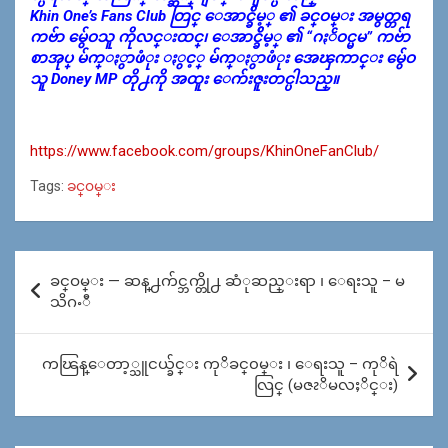
Khin One’s Fans Club တြင္ ေအာင္ခ်ိမ့္ ၏ ခင္ဝမ္း အမွတ္တရ
ကဗ်ာ မွ်ေဝသူ ကိုလင္းထင္၊ ေအာင္ခ်ိမ့္ ၏ “ဂႏၲဝင္မမ” ကဗ်ာ
စာအုပ္ မ်က္ႏွာဖံုး ႏွင့္ မ်က္ႏွာဖံုး အေၾကာင္း မွ်ေဝ
သူ Doney MP တို႕ကို အထူး ေက်းဇူးတင္ပါသည္။
https://www.facebook.com/groups/KhinOneFanClub/
Tags:
ခင္၀မ္း
Post
ခင္ဝမ္း — ဆန္႕က်င္ဘက္တို႕ ဆံုဆည္းရာ ၊ ေရးသူ – မ
navigation
သိဂႋီ
ကၽြန္ေတာ့္သူငယ္ခ်င္း ကုိခင္၀မ္း ၊ ေရးသူ – ကုိရဲ
လြင္ (မဇၩိမလႈိင္း)