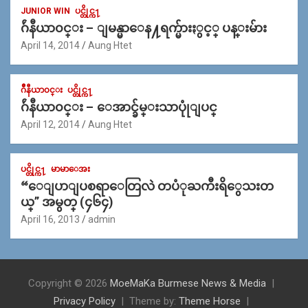
JUNIOR WIN
ပင္တိုင္က႑
ဂ်ဴနီယာ၀င္း – ျမန္မာေန႔ရက္မ်ားႏွင့္ ပန္းမ်ား
April 14, 2014
Aung Htet
ဂ်ဳနီယာ၀င္း
ပင္တိုင္က႑
ဂ်ဴနီယာ၀င္း – ေအာင္ခ်မ္းသာပုုံျပင္
April 12, 2014
Aung Htet
ပင္တိုင္က႑
မာမာေအး
“ေျပာျပစရာေတြလဲ တပံုႀကီးရိွေသးတ
ယ္” အမွတ္ (၄၆၄)
April 16, 2013
admin
Copyright © 2026
MoeMaKa Burmese News & Media
Privacy Policy
Theme by:
Theme Horse