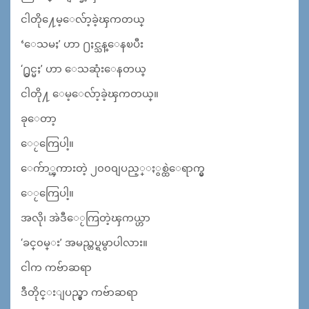
ငါတို႔ေမ့ေလ်ာ့ခဲ့ၾကတယ္
‘ေသမႈ’ ဟာ ႐ႈင္သန္ေနၿပီး
‘႐ွင္မႈ’ ဟာ ေသဆုံးေနတယ္
ငါတို႔ ေမ့ေလ်ာ့ခဲ့ၾကတယ္။
ခုေတာ့
ေႂကြေပါ့။
ေက်ာ္ၾကားတဲ့ ၂၀၀၀ျပည့္ႏွစ္ထဲေရာက္မွ
ေႂကြေပါ့။
အလို၊ အဲဒီေႂကြတဲ့ၾကယ္ဟာ
‘ခင္၀မ္း’ အမည္တပ္ရမွာပါလား။
ငါက ကဗ်ာဆရာ
ဒီတိုင္းျပည္မွာ ကဗ်ာဆရာ