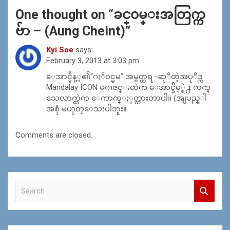
One thought on “
ခင္၀မ္းအတြက္က
ဗ်ာ – (Aung Cheint)
”
Kyi Soe
says:
February 3, 2013 at 3:03 pm
ေအာင္ခ်ိန့္၏“ဂႏၲဝင္မမ” အမွတ္တရ -ဆုိတဲ့အပုိဒ္က
Mandalay ICON မဂၢဇင္းထဲက ေအာင္ခ်ိမ့္ရဲ႕ ကက္
သေလာက္ထဲက ေကာက္ႏုတ္ထားတာပါ။ (အျပည္ါ
အစုံ မဟုတ္ေသးပါဘူး။
Comments are closed.
S
e
a
r
c