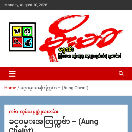
Skip
Monday, August 10, 2026
to
content
USA – editors @ moemaka.net ((510) 854-6501)။ ရန္ကုန္ ဆက္သြ
MoeMaKa Burmese News &
ယ္ေရး – အမွတ္ ၂၅၄၊ ပထပ္၊ လမ္း ၄၀၊ ေက်ာက္တံတား၊ ရန္ကုန္။
Media
(ဖုုံး – ၀၉ ၂၅၂ ၂၄၉ ၀၉၄ ၊ ၀၉ ၄၂၁ ၇၄၃ ၇၅၃ ၊ ၀၉ ၅၀၄ ၁၀ ၅၈) ျ
ဖန္႔ခ်ိေရး – ဆိပ္ကမ္းသာစာေပ – အမွတ္ ၁၃ / ၃၈ လမ္း။ ပလာ
Home
ခင္၀မ္းအတြက္ကဗ်ာ – (Aung Cheint)
ဇာေစ်းသစ္ ။ ၀၉ ၇၈၆၈၃၇ ၃၀၅ / ၀၉ ၉၆၃၆၉၉၈၃၄
ကဗ်ာ
လူမ်ား၊ ရုုပ္ပုုံလႊာမ်ား
ခင္၀မ္းအတြက္ကဗ်ာ – (Aung
Cheint)