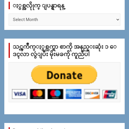
ႏွစ္အလိုုက္ ျပန္ရွာရန္
h
ႏွ
စ္
အ
လိုု
က္
သင္ၾကိဳက္ႏွစ္သက္ရာ စာကို အနည္းဆုံး ၁ ေ
ျ
ပ
ဒၚလာ လွဴျပီး မိုးမခကို ကူညီပါ
န္
ရွာ
ရန္