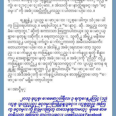
က္ခဲ၊ ေႏွာင့္ေႏွးပံုမ်ား…။ အဲသလို ေနာက္က်ရျခင္းမွာ “ခင္
ဝမ္း” ကို အဖံုးအပ္လိုက္လို႕လည္း ပါတာေပါ့ေလ..။
ရန္ကုန္နဲ႕ ျပည္ ေဖာ္ေဝး ႏွစ္ေခါက္၊ သံုးေခါ
က္ သြားရပါတယ္..။ မရခဲ့ပါဘူး..။ “ေနာင္.. ဆို.. အပ္ထည္ လက္မ
ခံေတာ့ဘူး..” ဆိုတဲ့ စကားသာ ထြက္လာပါတယ္။ သူ ေမာ္ဒယ္
ရွာေနတုန္းဆိုကိုး..။ ရေတာ့လည္း.. သူတို႕ အိမ္နဲ႕ မနီးမေ
ဝးကသူ႕ ပတ္ဝန္းက်င္မွာ ေက်ာ္ၾကားတဲ့ အမ်ိဳးသမီးႀကီး
တေယာက္ေပါ့ေလ..။ အဲဒါနဲ႕ အဖံုးရလာေတာ့ သူလ
ည္း ေက်နပ္မႈ ရ၊ ကၽြန္ေတာ္လည္း ေက်နပ္မႈ ရတဲ့ စိန္နား
ကပ္ အေရာင္ထြက္ေနတဲ့ အဖံုးေပါ့..။ အဖံုးကို “ညီညီ” လို႕
ကၽြန္ေတာ္တို႕ ေခၚတဲ့“ၾသဂတ္စ္လင္း” က ျပည္ ကေန ရ
န္ကုန္ကို အိမ္တိုင္ရာေရာက္လာ ပို႕ ရွာပါတယ္။ “ေဖာ္ေဝး” လ
ည္း အဲဒီအဖံုးကို ေက်နပ္ခဲ့ပါတယ္။ စာအုပ္ထြက္လာေတာ့ “ေ
ဖာ္ေဝး” မရွိေတာ့ပါဘူး။
ေအာင္ခ်ိမ့္
၂၀၁၃ ခုႏွစ္၊ ေဖေဖာ္၀ါရီလ၊ ၃ ရက္ေန႕တြင္ (၁၃)
ႏွစ္ ျပည့္မည့္ ခင္ဝမ္းကြယ္လြန္ျခင္း ႏွစ္ပတ္လည္ အတြ
က္ ခင္ဝမ္း ကို လြမ္းဆြတ္ တသေနၾကမယ့္ မိုးမခ စာဖ
တ္ပရိသတ္ အတြက္ တင္ဆက္ျခင္း ျဖစ္ပါသည္။ Facebook