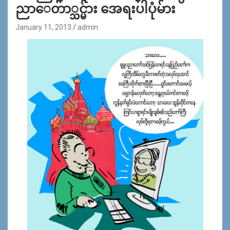
ညာေတာ္သင္မ်ား အေရးပါပုံမ်ား
January 11, 2013
admin