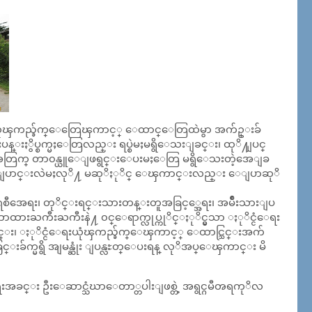
ရး ယုံၾကည္ခ်က္ေတြေၾကာင့္ ေထာင္ေတြထဲမွာ အက်ဥ္းခ်
းႏွိပ္စက္မႈေတြလည္း ရပ္စဲမႈမရွိေသးျခင္း၊ ထုိ႔ျပင္
အတြက္ တာ၀န္ယူေျဖရွင္းေပးမႈေတြ မရွိေသးတဲ့အေျခ
ေျပာင္းလဲမႈလုိ႔ မဆုိႏုိင္ ေၾကာင္းလည္း ေျပာဆုိ
စီအေရး၊ တုိင္းရင္းသားတန္းတူအခြင့္အေရး၊ အမ်ဳိးသားျပ
ာထားႀကီးႀကီးနဲ႔ ၀င္ေရာက္လုပ္ကုိင္ႏုိင္မွသာ ႏုိင္ငံေရး
္း၊ ႏုိင္ငံေရးယုံၾကည္ခ်က္ေၾကာင့္ ေထာင္သြင္းအက်
ခ်က္မရွိ အျမန္ဆုံး ျပန္လႊတ္ေပးရန္ လုိအပ္ေၾကာင္း မိ
ခင္း ဦးေဆာင္သံဃာေတာ္တပါးျဖစ္တဲ့ အရွင္ဂမီၻရကုိလ