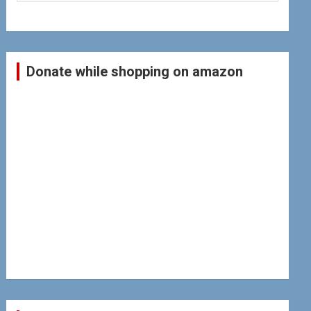
Donate while shopping on amazon