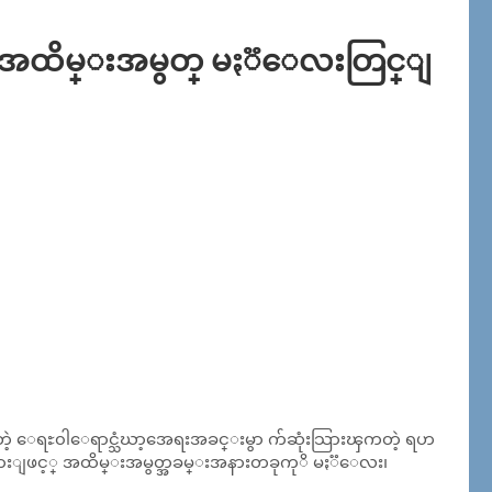
့ အထိမ္းအမွတ္ မႏၱေလးတြင္ျ
့တဲ့ ေရႊ၀ါေရာင္သံဃာ့အေရးအခင္းမွာ က်ဆုံးသြားၾကတဲ့ ရဟ
အားျဖင့္ အထိမ္းအမွတ္အခမ္းအနားတခုကုိ မႏၱေလး၊