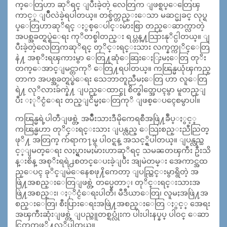
က္ေတြဟာ ဆုိရင္ ျပီးခဲ့တဲ့ လေတြက ျဖစ္ရပ္ေတြေၾ
ကာင့္ ျပဳိလဲခဲ့ရပါတယ္။ တစ္ခ်က္တည္းေသာ မဆင္မျခင္ လုပ္ရ
ပ္ေတြဟာဆုိရင္ ႏွစ္ေပါင္းမ်ားစြာ တည္ေဆာက္လာတဲ့
အပစ္အခတ္ရပ္စဲေရး ကုိတစ္ခါတည္း ရပ္တန္႔သြားနုိင္ပါတယ္။ ျ
ပီးခဲ့တဲ့လေတြကဆုိရင္ တုိင္းရင္းသား လက္နက္ကုိင္ေတြ
နဲ႔ အစုိးရၾကားမွာ ေတြ႔ဆုံေဆြးေႏြးမႈေတြ တုိး
တက္ေအာင္ျမင္တာကုိ ေတြ႔ရပါတယ္။ ကၽြန္မယုံၾကည္
တာက အပစ္အခတ္ရပ္စဲေရး သေဘာတူညီမႈေတြ ဟာ လူေတြ
ရဲ႔ လုိလားခ်က္နဲ႔ ျပည္ေထာင္စု စိတ္ဓါတ္အေပၚမွာ မူတည္ျ
ပီး ႏုိင္ငံေရး တည္ျငိမ္မႈေတြကုိ ျဖစ္ေပၚေစမွာပါ။
ကၽြန္မရဲ့ပါတီျဖစ္တဲ့ အမ်ိဳးသားဒီမိုကေရစီအဖြဲ႔ခ်ဳပ္ႏ
ွင့္
ကၽြန္မဟာ တုိင္းရင္းသား ျပန္လည္ ေသြးစည္းညီညြတ္
ဖုိ႔ အတြက္ က်ရာက႑မွ ပါ၀င္ရန္ အသင့္ရွိပါတယ္။ ျပန္လည္သ
င့္ျမတ္ေရး လႈပ္ရွားမႈမ်ားဟာဆုိရင္ သမၼတၾကီး ဦးသိ
န္းစိန္ အစုိးရရဲ႕စတင္ေပးခဲ့ျပီး အျမဲတမ္း အေကာင္အထ
ည္ေပၚ ခုိင္ျမဲေနေစဖု႔ိကေတာ့ ျပည္တြင္းမွာရွိတဲ့ အ
ဖြဲ႔အစည္းေတြျဖစ္တဲ့ တပ္မေတာ္၊ တုိင္းရင္းသားအ
ဖြဲ႔အစည္း၊ ႏုိင္ငံေရးပါတီ၊ မီဒီယာေတြ၊ လူမႈအဖြဲ႔အ
စည္းေတြ၊ စီးပြားေရးအဖြဲ႔အစည္းေတြ ႏွင့္ အေရး
အၾကီးဆုံးျဖစ္တဲ့ ျပည္သူတစ္ရပ္လုံးက ပါးပါးနပ္နပ္ ပါ၀င္ ေဆာ
င္ရြက္ၾကဖုိ႔လုိပါတယ္။