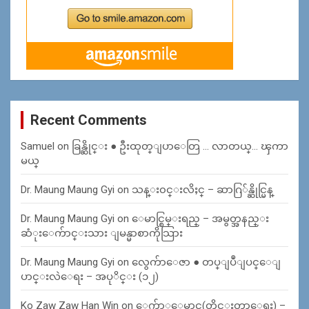
Recent Comments
Samuel
on
ခြန္ဆိုင္း ● ဦးထုတ္ျပာေတြ … လာတယ္… ၾကာ
မယ္
Dr. Maung Maung Gyi
on
သန္း၀င္းလိႈင္ – ဆာဂြ်န္ဆိုင္မြန္
Dr. Maung Maung Gyi
on
ေမာင္စြမ္းရည္ – အမွတ္အနည္း
ဆံုးေက်ာင္းသား ျမန္မာစာကိုသြား
Dr. Maung Maung Gyi
on
လွေက်ာေဇာ ● တပ္ျပဳျပင္ေျ
ပာင္းလဲေရး – အပုိင္း (၁၂)
Ko Zaw Zaw Han Win
on
ေက်ာ္ေမာင္(တိုင္းတာေရး) –