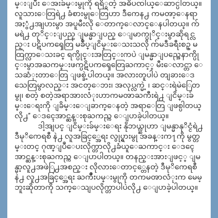
မ္းျပီး ေအးခ်မ္းမွုကို ရရိွတဲ့ အဓိပၸါယ္ေဆာင္ပါတယ္။
လူသားေတြရဲ႕ ခံစားမွုေတြဟာ ဒီကေန႕ ကမၻာ့ေနရာ
အႏွံ႕အျပားမွာ အပူမီးလို ေတာက္ေလာင္ေနပါတယ္။ က်
မရဲ႕ တုိင္းျပည္ ျမန္မာျပည္ ေျမာက္ပုိင္းမွာဆိုရင္လ
ည္း ပဋိပကၡေတြ မခ်ဳပ္ျငိမ္းေသးသလို က်မဒီခရီးစဥ္ မ
ထြက္လာေသးခင္ ရက္ပိုင္းအတြင္းကပဲ ျမန္မာျပည္အေနာက္ပို
င္းမွာအႀကမ္းဖက္ပဋိပကၡေတြေႀကာင့္ မီးေလာင္တာ ေ
သဆံုးတာေတြ ျဖစ္ခဲ့ပါတယ္။ အလားတူပါပဲ တျခားေဒ
သေတြမွာလည္း အငတ္ေဘး၊ အလုပ္လက္မဲ့ ၊ ဆင္းရဲမဲြေတ
မွု၊ စတဲ့ စတဲ့အရာအားလံုးဟာကမၻာႀကီးရဲ႕ ျငိမ္းခ်
မ္းေရးကို ျခိမ္းေျခာက္ေနတဲ့ အရာေတြ ျဖစ္ပါတယ္
လို႕” ေဒၚေအာင္ဆန္းစုႀကည္က ေျပာခဲ့ပါတယ္။
ဒါ့အျပင္ ျငိမ္းခ်မ္းေရး နိုဘယ္လ္ဆုဟာ ျမန္မာနုိင္ငံရဲ႕
ဒီမုိကေရစီ နဲ႕ လူအခြင့္အေရး လွုပ္ရွားမွု အခန္းက႑ကို မွတ္တ
မ္းတင္ ဂုဏ္ျပဳေပးလိုက္တာလို႕ခံယူေႀကာင္း ေဒၚေ
အာင္ဆန္းစုႀကည္က ေျပာပါတယ္။ တနည္းအားျဖင့္ ျမ
န္မာ့လူ႕အဖဲြ႕အစည္း လိုလားေတာင့္တေနတဲ့ ဒီမုိကေရစီ
နဲ႕ လူ႕အခြင့္အေရး ႀကိဳးပမ္းမွုကို တကမၻာလံုးက မေမ့
ဘူးဆိုတာကို သက္ေသျပလိုက္တာပါပဲလို႕ ေျပာခဲ့ပါတယ္။