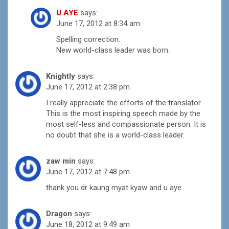
U AYE
says:
June 17, 2012 at 8:34 am
Spelling correction.
New world-class leader was born.
Knightly
says:
June 17, 2012 at 2:38 pm
I really appreciate the efforts of the translator.
This is the most inspiring speech made by the
most self-less and compassionate person. It is
no doubt that she is a world-class leader.
zaw min
says:
June 17, 2012 at 7:48 pm
thank you dr kaung myat kyaw and u aye
Dragon
says:
June 18, 2012 at 9:49 am