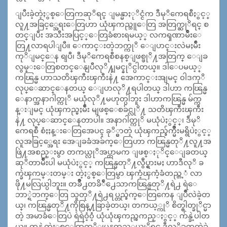
ျပီးခဲ့တဲ့ႏွစ္ေတြကဆုိရင္ ျမန္မာႏုိင္ငံက ဒီမုိကေရစီႏွင့္
လူ႔အခြင့္အေရးေတြဟာ ယုံၾကည္သူေတြ အတြက္ဆုိရင္ စ
တင္ျပီး အသီးအပြင့္ေတြခံစားရမယ့္ လကၡဏာမ်ိဳးေ
တြ႔လာရပါျပီ။ ေကာင္းတဲ့ဘက္ကုိ ေျပာင္းလဲမႈမ်ိဳး
ကုိျမင္ေန ရျပီ၊ ဒီမုိကေရစီစနစ္ျဖစ္ဖုိ႔အတြက္ ေျခ
လွမ္းေတြစတင္ေနျပီလုိ႔ျမင္နု
ိင္ပါတယ္။ ဒါေပမယ့္
ကၽြန္မ ဟာသတိၾကီးၾကီးနဲ႔ အေကာင္းအျမင္ ၀ါဒကုိ
လုပ္ေဆာင္ေနတယ္ ေျပာလုိ႔ရပါတယ္ ဒါဟာ ကၽြန္မ
ေနာက္အနာဂါတ္ကုိ မယုံလုိ႔မဟုတ္ပါဘူး ဒါဟာကၽြန္မ မ်က္က
န္းျမင္ ယုံၾကည္မႈမ်ိဳး မျဖစ္ေစခ်င္လုိ႔ သတိၾကီးၾကီး
နဲ႔ လုပ္ေဆာင္ေနတာပါ။ အနာဂါတ္ကုိ မယုံပဲႏွင့္၊ ဒီမုိ
ကေရစီ စံႏႈန္းေတြအေပၚ ခုိ္င္မာတဲ့ ယုံၾကည္ခ်က္မ်ိဳးမရွိပဲႏွင့္
လူအခြင့္အေရး အေျခခံအခ်က္ေတြဟာ ကၽြန္မတုိ႔လူ႔အ
ဖြဲ႔အစည္းမွာ တကယ္လုိအပ္တာမက ျဖစ္ႏုိင္ေျခတယ္
ဆုိတာမ်ိဳးပါ မယုံပဲႏွင့္ ကၽြန္မတုိ႔လွဳပ္ရွားမႈ ဟာဒီလုိ ခ
က္ခဲၾကမ္းတမ္း တဲ့ႏွစ္ေတြမွာ ၾကံ့ၾကံ့ခံတည္တ့ံ လာ
ဖို႔မလြယ္ပါဘူး။ တခ်ိဳ႕တခိ်ဳ႕ေသာကၽြန္မတုိ႔ရဲ႕ ရဲေ
ဘာ္ရဲဘက္ေတြ သူတုိ႔ရဲ႕ရပ္တည္ခ်က္ေတြကေန ျပိဳလဲခဲ့တ
ယ္၊ ကၽြန္မတုိ႔ကိုစြန္႔ခြာခဲ့တယ္၊ တကယ့္ကုိ စိတ္ဓါတ္ခုိင္မာ
တဲ့ အမာခံေတြပဲ ရဲရဲ၀ံ့၀ံံ့ ယုံယုံၾကည္ၾကည္ႏွင့္ က်န္ခဲ့ပါတ
ယ္။ ကုန္ခဲ့တဲ့ႏွစ္ေတြကုိျပန္ၾကည့္မ
ယ္ဆုိရင္ ဒီလုိခက္ခက္ခဲခဲ