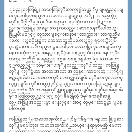
ျပည္သူေတြရဲ႕ ဘ၀ေတြတုိးတက္မႈရွိတယ္ဆုိမွ ျပန္လည္သင့္ျ
မတ္ေပါင္းစည္းတာေအာ
င္ျမင္တယ္ လုိ႕ ကၽြန္မတို႔
ဆုိႏုိင္ပါလိမ့္မယ္၊ ဒီေနရာမွာ ႏုိင္ငံတကာအဖြဲ႔အစ
ည္းေတြရဲ႔ အခန္းက႑ကလည္း အေရးၾကီးပါတယ္။
ဖြံ႕ျဖိဳးမႈႏွင့္ လူသားျခင္းစာနာေထာက္ထားေသာကူညီမ
ႈမ်ား၊ ႏွစ္ဦးနွစ္ဖက္ သေဘာတူညီမႈမ်ားႏွင့္ ရင္းႏွီးျမဳ
ပ္ႏွံမႈမ်ားကုိလည္း ပူးေပါင္း ေဆာင္ရြက္ေပးျပီး၊ လူ
မႈဘ၀တိုးတက္ေစရန္၊ ႏုိင္ငံေရးႏွင့္ စီးပြားေရး တုိး
တက္မႈ ဘက္ညီ၍ ေရရွည္ျဖစ္ေစရန္ အျမဲတုိင္းတာ ေစာ
င့္ၾကည့္ထိန္း သိမ္းေပးဖုိ႔လည္းလုိပါသည္။ ကၽြန္မ
တုိ႔ ႏုိင္ငံဟာ အလားအလာ အလြန္ေကာင္းတဲ့ ႏုိင္ငံျ
ဖစ္တယ္။ ဒီအလားအလာကုိ ေဖာ္ထုတ္ျပီး တုိးတက္ေအာင္
လုပ္ယူျပီး တုိးတက္တဲ့ႏုိင္ငံျဖစ္ယုံသာမက လူအခြင့္အေရး ျပ
ည့္၀တဲ့ႏုိင္ငံ ကၽြန္မတုိ႔ျပည္သူလူထု ျငိမ္းျငိမ္းခ်မ္းခ်
မ္း၊ လြတ္လြတ္လပ္လပ္ႏွင့္ လုံျခဳံမႈရွိတဲ့ ဒီမုိကေရစီဆန္တဲ့
လူ႔အဖြဲ႔အစည္းမွာ ေနႏိုင္ေအာင္ လုပ္ေဆာင္ရမွာ ျဖစ္
ပါတယ္။
ကၽြန္မတုိ႔ကမာၻၾကီးရဲ႕ ျငိမ္းခ်မ္းေရးဟာ ခြဲျခား
လုိ႔မရပါဘူး။ ကမာၻၾကီးရဲ႕ဘယ္ေနရာမွာမဆို မေကာ
င္းတဲ့အား က ေကာင္းတဲ့အားထက္သာေနရင္ ကၽြန္မ