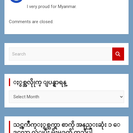
I very proud for Myanmar.
Comments are closed.
S
e
a
r
c
ႏွစ္အလိုုက္ ျပန္ရွာရန္
h
ႏွ
စ္
အ
လိုု
က္
သင္ၾကိဳက္ႏွစ္သက္ရာ စာကို အနည္းဆုံး ၁ ေ
ျ
ပ
ဒၚလာ လွဴျပီး မိုးမခကို ကူညီပါ