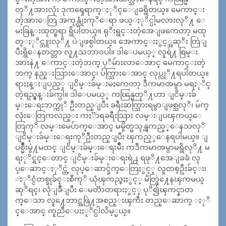
တုိ႔အားလုံး ဒုကၡေရာက္ႏုိင္ေျခရွိတယ္။ မေကာင္း
တဲ့အားေတြ အကုန္လုံးကုိေရာ ဖယ္ႏုိင္ပါ့မလားလုိ႔ ေ
မးခြန္းထုတ္စရာ ရွိပါတယ္။ ရုိးရွင္းတဲ့အေျဖကေတာ့ မထု
တ္ႏုိင္ဘူးလုိ႔ ပဲျဖစ္ပါတယ္။ အေကာင္းႏွင့္အဆုိး တြဲျ
ပီးရွိေနတတ္တာ လူ႔သဘာ၀ပါ။ ဒါေပမယ့္ လူရဲ႔ စြမ္း
အားနဲ႔ ေကာင္းတဲ့ဘက္ ပုိမ်ားလာေအာင္ မေကာင္းတဲ့
ဘက္ နည္းသြားေအာင္၊ ပ်က္သြားေအာင္ လုပ္လုိ႔ရပါတယ္။
ရာႏႈန္းျပည့္ ျငိမ္းခ်မ္းမႈကေတာ့ ဒီကမာၻမွာ မရႏုိင္
တဲ့ရည္မွန္းခ်က္ပါ။ ဒါေပမယ့္ ကၽြန္မတုိ႔ဟာ ျငိမ္းခ်
မ္းေရးဘက္ကုိ ဦးတည္ျပီး ခရီးဆက္သြားရမွာျဖစ္သလုိ၊ မ်က္
လုံးေတြကလည္း ကႏၱာရခရီးသြား လမ္းျပၾကယ္ေ
တြကုိ လမ္းမေပ်ာက္ေအာင္ မမွိတ္မသုန္ၾကည့္ေနသလုိ
ျငိမ္းခ်မ္းေရးကုိဦးတည္ျပီး ၾကည့္ေနရပါမယ္။ ျ
ပစ္မ်ိဳးမွဲ႔မထင္ ျငိမ္းခ်မ္းေရးမ်ိဳး ကဒီကမာၻမွာမရွိလုိ႔ မ
ရႏုိင္ရင္ေတာင္ ျငိမ္းခ်မ္းေရးရဲ႕ ရဖုိ႔အေျခခံ လု
ပ္ေဆာင္ႏုိင္တဲ့ လုပ္ေဆာင္ခ်က္ေတြႏွင့္ လူတစ္ဦးခ်င္း၊
ႏုိင္ငံတစ္ခုခ်င္းစီကုိ ယုံၾကည္မႈႏွင့္ မိတ္ဖြဲ႔ေနၾကမယ္
ဆုိရင္၊ လုံျခဳံျပီး ေမတၱာတရားႏွင့္ ပုိ၍ၾကင္နာတ
က္ေသာ လူ႔ေဘာင္အဖြဲ႔အစည္းၾကီး တည္ေဆာက္ ႏုိ
င္ေအာင္ ကူညီေပးႏုိင္ပါလိမ့္မယ္။