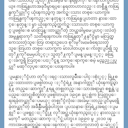
ပါေသးတယ္ သူတုိ႔အေမ့ခံ ေနရမွာကုိ ေၾကာက္မိပါတ
ယ္။ ကၽြန္မဟာအခုဒီမွာရပ္ေနရတာဟာလည္း
တစ္ခ်ိန္က ကၽြ
န္မကုိယ္တုိင္ ယုံၾကည္ခ်က္ အက်ဥ္းသား တစ္ေယာက္ပါ။
ကၽြန္မကုိၾကည့္ေနတုန္း ကၽြန္မေျပာတာ နားေထာ
င္ေနတုန္း မွာ ယုံၾကည္ခ်က္အက်ဥ္းသားဟာ တစ္ေယာက္ပ
င္ျဖစ္ပါေစ မ်ားလြန္းတယ္ဆုိတဲ့ ဘယ္အခါမွမေျပာင္းလဲတဲ့
အမွန္တရားကုိ သတိရၾကပါ။ ကၽြန္မတုိ႔နုိင္ငံမွာ မလြတ္ၾ
ကေသးတဲ့သူေတြ၊ တရားဥပေဒ စုိးမုိးမႈမခံရေသးတဲ့
သူေတြဟာ တစ္ေယာက္မက မ်ားပါတယ္။ ေက်းဇူးျပဳ၍ သူ
တုိ႔ကုိမေမ့ပါႏွင့္၊ သူတုိ႔ကုိျမန္ျမန္ႏွင့္ ခၽြ
င္းခ်က္မရွိ လြတ္ေပးႏုိင္ရန္ သက္ေရာက္ေစမဲ့ မည္သည့္လုပ္ရ
ပ္ကုိ မဆုိလုပ္ေဆာင္ေပးၾကပါ။
ျမန္မာႏုိင္ငံဟာ တုိင္းရင္းသားလူမ်ိဳးေပါင္းစုံႏ
ွင့္ ဖြဲ႔စ
ည္းထားတာျဖစ္ပါတယ္ ႏုိင္ငံရဲ႔ အနာဂါတ္ကုိ ယုံၾကည္စြာ
နဲ႔ တည္ေဆာက္ဖုိ႔ရန္ တစ္ခုတည္းေသာအရာမွာ စစ္မွန္တဲ့ျ
ပည္ေထာင္စုစိတ္ဓါတ္ျ
ဖစ္ပါတယ္။ ၁၉၄၈ ခုႏွစ္ထဲက လြတ္လပ္ေ
ရးရခဲ့တယ္ဆုိေပမယ့္ တစ္နုိင္ငံလုံးေအးခ်မ္းတည္ျငိမ္
မႈရွိ
ခဲ့တယ္ဆုိတဲ့ အခ်ိန္မ်ိဳးမရွိခဲ့ပါဘူး။ ျပသနာေတြရဲ႕အရင္းျမ
စ္ကုိ ေျဖရွင္းႏုိင္ဖို႔ လုိအပ္တဲ့ယုံၾကည္မႈႏွင့္ နားလည္း
မႈကုိ မတည္ေဆာက္ႏုိင္ခဲ့ပါဘူး.။ ၁၉၉၀ မွ ၂၀၁၀ ၾ
ကားအပစ္အခတ္ရပ္ဆဲေရးေၾကာင့္ ေတာက္ပလာတဲ့ ေမ်ာ္လင့္ခ်