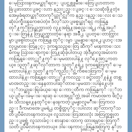
ေမ့သြားၾကမယ္ဆုိရင။္ ျပင္သစ္လူမ်ိဳးေတြေျပာတာက
ခြဲျခားထားျခင္းဟာ နညး္နည္းျခင္း ေသဆုံးဖို႔တဲ့။
အေမ့ခံရတယ္ဆုိတာကုိယ္တုိင္ကုိက နည္းနည္းေလး ေသ
ဆုံးပ်က္စီးၾကေစပဲတဲ့။ ဒီလုိသာျဖစ္မယ္ဆုိရင္ ကၽြန္မ
တုိ႔ကုိတြယ္ဆက္ထားတဲ့ လူ႔အဖြဲ႔အစည္းရဲ႕ က်န္တဲ့အပုိ
င္းေတြနဲ႔ တြယ္ဆက္ထားတဲ့ေနရာ အခ်ိဳ႕ ျပတ္ေတာက္သြား
မွာျဖစ္ပါတယ္။ ကၽြန္မ ထုိင္းမွာ ျမန္မာေရႊ႕ေျပာင္းအ
လုပ္သမားေတြန
ွင့္ ဒုကၡသည္ေတြ ဆီကုိ မၾကာေသး
မီကမွ သြားေရာက္ေတြ႔ဆုံခဲ့ပါတယ္ အဲ့ဒီမွာလူအမ်ားက
ကၽြန္ေတာ္တုိ႔ကုိ ေမ့မထားပါနဲ႔ လုိ႔ေအာ္ၾကတ
ယ္။ သူတုိ႔ဆုိလုိတာက သူတုိ႔ရဲ႕ ဒုကၡေတြကုိ ေမ့
မထားပါနဲ႔၊ သူတုိ႔ုကုိကူညီႏုိင္တဲ့ကိစၥေတြက
ို ေမ့မ
ထားပါနဲ႔၊ ကၽြန္ေတာ္တုိ႔ကလည္း ခင္ဗ်ားတုိ႔နဲ႔ တစ္က
မာၻတည္းေနေနတာပါဆုိတာေမ့မထာ
းပါနဲ႔ေပါ့။
ႏုိဘယ္ဆုေရြးခ်ယ္ေရး ေကာ္မတီက ကၽြန္မကုိ ႏုိဘ
ယ္ျငိမ္းခ်မ္းေရးဆု ေပးအပ္လုိက္တဲ့အခါ ကမာၻက ဖိႏွိပ္
ခံ၊ သီးသန္႔ေနထုိင္ေနၾကတဲ့ျမန္မာလူမ
်ိဳးေတြကလ
ည္း ဒီကမာၻေျမရဲ႕ တစ္စိတ္တပုိင္းပါလား ဆုိတာကုိသ
တိျပဳမိလာၾကတယ္။ လူသားေတြအားလုံး အတြက္တစ္ခုတ
ည္းျဖစ္တဲ့ လူသားခ်င္း စားနာေထာက္ ထားရမွာေတြကုိ
သတိျပဳမိလာၾကတယ္။ ဒါေၾကာင့္ကၽြန္မအတြက္ နုိဘ