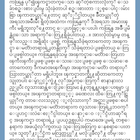
ကၽြန္မ ပုိ၍ၾကင္နာတက္ေသာ ဆုိတဲ့စကားလုံးကုိ ေသ
ခ်ာစဥ္းစားျပီးမွ သုံးခဲ့တာပါ စဥ္းစားတာ ႏွစ္ေပါင္းမ်ား
စြာ ၾကာတယ္လုိ႔ေတာင္ ဆုိႏုိင္ပါတယ္။ ခ်ိဳတယ္ဆုိတဲ့
အရသာအမ်ိဳးမ်ိဳး ရွိတဲ့အထဲက၊ ကၽြန္မကုိ ဒီအရသာ အမ်ားၾ
ကီး မရွိဘူးလုိ႔ေတာင္ ေျပာခြင့္ေပးပါ၊ ကၽြန္မ အခ်ိဳျမိ
န္ဆုံးေသာ အရာကုိေတြ႔ရွိခဲ့ပါတယ္….။ အားလုံထဲမွာမွ တန္
ဖုိးလည္း အရွိဆုံး ျဖစ္တဲ့ ကၽြန္မသိခဲ့ရတာကေတာ့ အၾက
င္နာ ေမတၱာတရားရဲ႕တန္ဖိုးကုိ သိခဲ့ရတာပဲျဖစ္ပါတယ္ ေတြ
ပဲျဖစ္ပါတယ္။ ကၽြန္မရခဲ့သမွ် အၾကင္နာေမတၱာေတြဟာ
ၾကီးၾကီးျဖစ္ျဖစ္၊ ေသးေသးျဖစ္ျဖစ္ ေသခ်ာေစ
တာကေတာ့ ဒီကမာၻၾကီးမွာ အၾကင္နာေမတၱာ တရားပုိ
သြားတယ္ဆုိတာ မရွိပါဘူး။ ၾကင္နာတက္ဖို႔ဆိုတာကေတာ့
သူုတပါး ေမွ်ာ္လင့္ခ်က္နဲ႔ လုိအပ္ခ်က္ေတြကုိ စာနာနားလ
ည္ျပီး လူသားဆန္တဲ့ေႏြးေထြးမႈ နဲ႔တုန္႔ျပန္ေပးရမွာ ျ
ဖစ္ပါတယ္။ အၾကင္နာတရားႏွင့္ ခဏေလး ထိေတြ႔ကုိင္တြ
ယ္လုိက္ တာေလးသည္ပင္ ႏွလုံးသားကုိ အင္အားျဖစ္ေစပါ
တယ္။ အၾကင္နာေမတၱာတရားက လူသားေတြရဲ႕ဘ၀ကုိ
ေျပာင္းလဲေစႏုိင္ပါတယ္။ ေနာ္ေ၀ ႏုိင္ငံဟာဆုိရ
င္ အၾကင္နာ တရားရဲ႕ ျပယုဒ္တစ္ခုပါပဲ ကမာၻေျမရဲ့ တစ္ေ
နရာက အဖယ္ခံလုိက္ရတယ္ သူေတြအတြက္ ေနစရာေပးတ
ယ္။ သူတုိ႔ႏုိင္ငံက မလြတ္လပ္လုိ႔ မလုံျခဳံလုိ႔ တိမ္းေ
ရွာင္လာတဲ့ သူေတြကုိ ပုန္းေအာင္းစရာ ေနရာေပးတယ္။