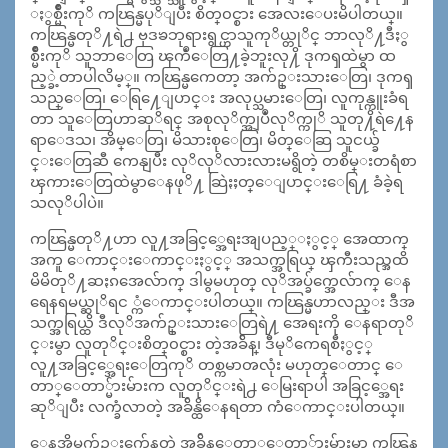
ႏွစ္မ်ိဳးကုိ ကၽြန္မပုိျပီး စိတ္၀င္စား အေလးေပးမိပါတယ္။
ကၽြန္မတုိ႔ရဲ႕ ဗုဒၶဘုရားရွင္ဟာသူကုိယ္တုိင္ ဘာလုိ႔ဒီႏွ
စ္မ်ိဳးကုိ သူဘာေတြ ၾကဳံေတြ႔ခဲ့ဘူးလု႔ိ ဒုကၡထဲမွာ ထ
ည့္ခဲ့တာပါလိမ့္။ ကၽြန္မကေတာ့ အက်ဥ္းသားေတြ၊ ဒုကၡ
သည္ေတြ၊ ေရြ႔ေျပာင္း အလုပ္သမားေတြ၊ လူကုန္ကူးခံရ
တာ သူေတြဟာဆုိရင္ အစုလုိက္အျပဳံလုိက္ကုိ သူတု႔ိရဲ႔ေန
ရာေဒသ၊ အိမ္ေတြ၊ မိသားစုေတြ၊ မိတ္ေဆြ သူငယ္ခ်
င္းေတြဆီ ကေနျပီး လုိလုိလားလားမရွိတဲ့ တစိမ္းတရံစာ
ၾကားေတြထဲမွာေနဖုိ႔ ဆြဲႏႈတ္ေျပာင္းေရြ႔ ခံခဲ့ရ
သလုိပါပဲ။
ကၽြန္မတုိ႔ဟာ လူ႔အခြင့္အေရးအျပည့္ႏွင့္ အေထာက္
အကူ ေကာင္းေကာင္းႏွင့္ အသက္အရြယ္ ၾကီးသည္အထိ
မိမိတုိ႔ဆႏၵအေလ်ာက္ ဒါမွမဟုတ္ လုိအပ္ခ်က္အေလ်ာက္ ေန
ရေနရမယ္ဆုိရင ္ကံေကာင္းပါတယ္။ ကၽြန္မဟာလည္း ဒီအ
သက္အရြယ္ထိ ဒီလုိအက်ဥ္းသားေတြရဲ႔ အေရးကို ေနရာတုိ
င္းမွာ လူတုိင္းစိတ္၀င္စား တဲ့အခ်ိန္၊ ဒီမုိကေရစီႏွင့္
လူ႔အခြင့္အေရးေတြကုိ တစ္ကမာၻလုံး မဟုတ္ေတာင္ ေ
တာ္ေတာ္မ်ားမ်ားက လူတုိင္းရဲ႕ ေမြးရာပါ အခြင့္အေရး
ဆုိျပီး လက္ခံလာတဲ့ အခ်ိန္ထိေနရတာ ကံေကာင္းပါတယ္။
ေနအိမ္အက်ဥ္းက်ေနတဲ့ အခ်ိန္ေတာ္ေတာ္မ်ားမ်ားမွာ ကၽြန္