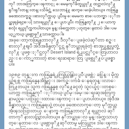
ကုိ ဘာအတြက္ေၾကာင့္ ေမေမ့ကုိဖိတ္မယ္လုိ႔ ထင္တာလဲလုိ႔
ရုိးရုိးတန္းတန္းသိခ်င္တဲ့ သေဘာနဲ႔ ဆက္ေမးခဲ့ပါတယ္။ ကၽြန္မ
ခဏေလာက္စဥ္းစားလုိက္တယ္ ျပီးမွ ေမေမက စာေပဘက္မွာ ႏုိဘ
ယ္ဆုရခဲ့ရင္ေပါ့ သားရယ္လုိ႔ ေျပာျပီး ကၽြန္မတုိ႔ ၂ ေယာက္
စလုံး ရယ္လုိက္ၾကပါတယ္။ မွန္းခ်က္ကေတာ ့ဟုတ္ေနတာပဲ ဒါေပမ
ယ့္တကယ္ျဖစ္လာဖုိ႔သာခက္တာပ
ါ။
အခုေတာ့ကၽြန္မဘာလုိ႔ ဒီလုိေျဖခဲ့လဲဆုိတာ စဥ္း
စားလုိ႔ရျပီ အဲဒီအခ်ိန္မတုိင္ခင္က နုိဘယ္ဆုရခဲ့တဲ့ စာအုပ္တစ္အုပ္ဖတ္ခဲ့
လုိ႔ ျဖစ္ႏုိင္သလုိ Desert Island ရဲ႕ပင္တုိင္ေတြဟာလ
ည္း ေက်ာ္ၾကားတဲ့ စာေရးဆရာေတြ ျဖစ္လုိ႔ပဲျဖစ္မွာ
ပါ။
၁၉၈၉ တုန္းက ကၽြန္မရဲ႕ကြယ္လြန္သြားျပီျဖစ္တဲ
့ ခင္ပြန္း မိုက္က
ယ္အဲရစ္က ကၽြန္မေနအိမ္တြင္း အက်ဥ္းက်ခံ ေနရတုန္းလာေ
တြ႔တယ္။ သူက ဂၽြန္ဖန္နစ္ လုိ႔ေခၚတဲ့ သူငယ္ခ်င္းတစ္ေ
ယာက္က ကၽြန္မကုိ ႏုိဘယ္ျငိမ္းခ်မ္းေရးဆုအတြက္
နာမည္ေပးသြင္းထားေၾကာင္း ေျပာပါတယ္။ အဲ့ဒီအ
ခ်ိန္မွာလည္း ကၽြန္မရယ္ခဲ့တယ္။ ခဏေလာက္ေတာ့ မုိက္ကယ္က
အံ့ၾသသြားတယ္. ေနာက္မွ ကၽြန္မဘာလုိ႔ ရယ္တာလဲ ဆုိ
တာကုိ နားလည္သြားပါတယ္။ နုိဘယ္ဆုေလ မွန္းခ်က္ကသာဟု
တ္ေနတာေလ ျဖစ္လာဖုိ႔ဆုိတာမွ မလြယ္တာ။ ဒါေၾကာ
င့္ ကၽြန္မတကယ္ ႏုိဘယ္ဆုရတဲ့အခါ ကၽြန္မဘယ္လုိ ခံစား