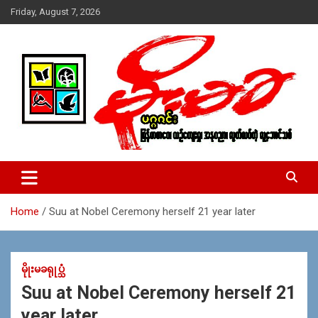
Skip
Friday, August 7, 2026
to
content
USA – editors @ moemaka.net ((510) 854-6501)။ ရန္ကုန္ ဆက္သြ
MoeMaKa Burmese News &
ယ္ေရး – အမွတ္ ၂၅၄၊ ပထပ္၊ လမ္း ၄၀၊ ေက်ာက္တံတား၊ ရန္ကုန္။
Media
(ဖုုံး – ၀၉ ၂၅၂ ၂၄၉ ၀၉၄ ၊ ၀၉ ၄၂၁ ၇၄၃ ၇၅၃ ၊ ၀၉ ၅၀၄ ၁၀ ၅၈) ျ
ဖန္႔ခ်ိေရး – ဆိပ္ကမ္းသာစာေပ – အမွတ္ ၁၃ / ၃၈ လမ္း။ ပလာ
Home
Suu at Nobel Ceremony herself 21 year later
ဇာေစ်းသစ္ ။ ၀၉ ၇၈၆၈၃၇ ၃၀၅ / ၀၉ ၉၆၃၆၉၉၈၃၄
မိုုးမခရုုပ္သံ
Suu at Nobel Ceremony herself 21
year later