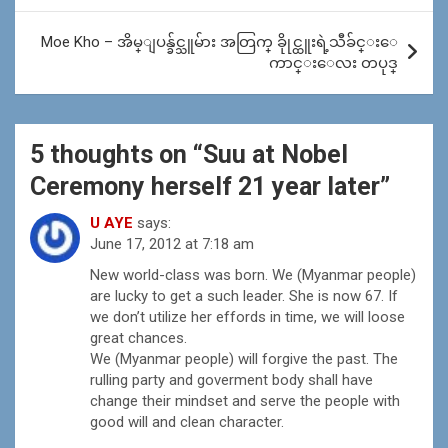
Moe Kho – အိမ္ျပန္ခ်င္သူမ်ား အတြက္ ခိုုင္ထူးရဲ့သီခ်င္းေ
ကာင္းေလး တပုဒ္
5 thoughts on “
Suu at Nobel
Ceremony herself 21 year later
”
U AYE
says:
June 17, 2012 at 7:18 am
New world-class was born. We (Myanmar people)
are lucky to get a such leader. She is now 67. If
we don’t utilize her effords in time, we will loose
great chances.
We (Myanmar people) will forgive the past. The
rulling party and goverment body shall have
change their mindset and serve the people with
good will and clean character.