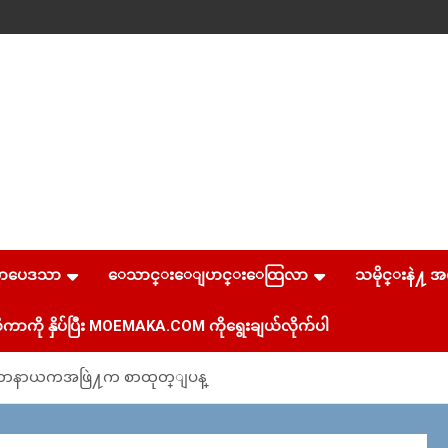
စာပေဒသာ
ေသာင္းေျပာင္းေထြလာ
သမိုင္းနဲ႔ အ
ကာကို နှိပ်ပြီး MOEMAKA.COM ကိုရွေးချယ်လိုက်ပါ
ဃာမဟာနာယကအဖြဲ႔က စာထုတ္ျပန္