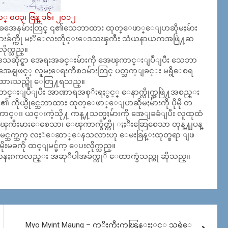
 ၀၀၃၊ ဇြန္ ၁၆၊ ၂၀၁၂
ရး အေျခအေနမ်ားတြင္ ၎၏သေဘာထား ထုတ္ေဖာ္ေျပာဆိုမႈမ်ား
 ညႊန္ၾကားခ်က္ကို မႏၱေလးတိုင္းေဒသၾကီး သံယနာယကအဖြဲ႔ဆ
ိုက္သည္။
ေဒသဆိုင္ရာ အေရးအခင္းမ်ားကို အေၾကာင္းျပဳျပီး သေဘာ
နျဖင့္ လူမႈေရးကိစၥမ်ားတြင္ ပတ္သက္ျခင္း မရွိေစရ
ိုထားသည္ကို ေတြ႔ရသည္။
ေၾကာင္းျပဳျပီး အာဏာရအစုိးရႏွင့္ ေနာက္လိုက္အဖြဲ႔အစည္း
၏ ကိုယ္ပိုင္သေဘာထား ထုတ္ေဖာ္ေျပာဆိုမႈမ်ားကို ပိုမို တ
ာင္း၊ ယင္းကဲ့သို႔ ကန္႔သတ္မႈမ်ားကို အေျခခံျပီး လူထုထံ
ယၾကီးမားေစေသာ၊ ေၾကာက္စိတ္ကို ႏႈိးဆြေစေသာ တုန္႔ျပန္
က တမင္သက္သက္ လႈံေဆာ္ေနသလားဟု ေမးခြန္းထုတ္စရာ ျဖ
းမခကို ထင္ျမင္ခ်က္ ေပးလိုက္သည္။
ာနႏၵကလည္း အဆုိပါအခ်က္ကုိ ေထာက္ခံသည္ဟု ဆိုသည္။
Myo Myint Maung – ကုိးကိုးကၽြန္းႏွင့္ သူရဲေ