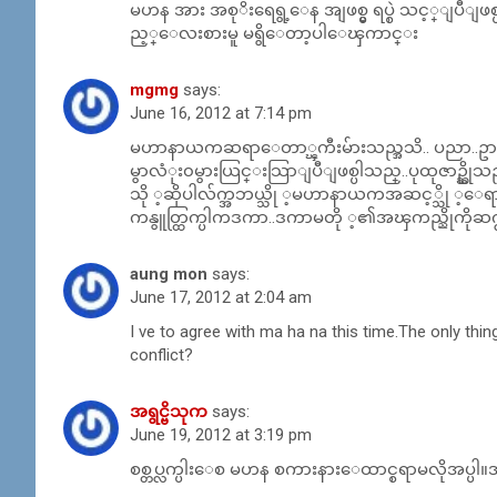
မဟန အား အစုိးရေရွ့ေန အျဖစ္မွ ရပ္စဲ သင့္ျပီ
ည့္ေလးစားမူ မရွိေတာ့ပါေၾကာင္း
mgmg
says:
June 16, 2012 at 7:14 pm
မဟာနာယကဆရာေတာ္ၾကီးမ်ားသည္အသိ.. ပညာ..ဥာဏ္တို
မွာလံုး၀မွားယြင္းသြာျပီျဖစ္ပါသည္..ပုထုဇာဥ္ဆ
သို ့ဆိုပါလ်က္အဘယ္သို ့မဟာနာယကအဆင့္သို ့ေရာက္
ကနွူတ္ထြက္ပါကဒကာ..ဒကာမတို ့၏အၾကည္ညိုကိုဆက္လ
aung mon
says:
June 17, 2012 at 2:04 am
I ve to agree with ma ha na this time.The only thin
conflict?
အရွင္ဗိသုက
says:
June 19, 2012 at 3:19 pm
စစ္တပ္လက္ပါးေစ မဟန စကားနားေထာင္စရာမလိုအပ္ပါ။