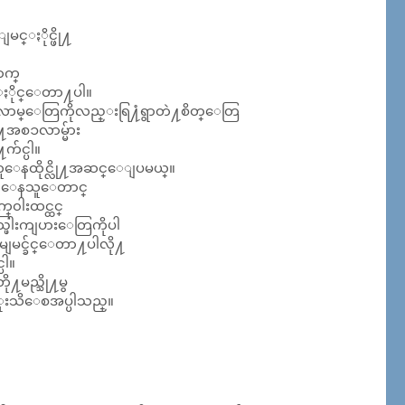
္ႏိုင္ဖို႔
ာက္
ဖစ္ႏိုင္ေတာ႔ပါ။
ၥလာမ္ေတြကိုလည္းရြ႔ံရွာတဲ႔စိတ္ေတြ
႔အစၥလာမ္မ်ား
်င္ပါ။
တူတူေနထိုင္လို႔အဆင္ေျပမယ္။
င္ေနသူေတာင္
္၀ါးထင္ထင္
ည္ဖြါးကျပားေတြကိုပါ
ျမင္ခ်င္ေတာ႔ပါလို႔
ပါ။
ု႔မည္သို႔မွ
ုးသိေစအပ္ပါသည္။