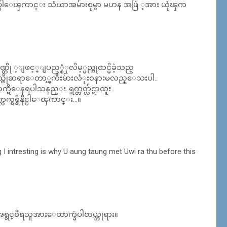
ျဖစ္ပါေၾကာင္း သံဃာအမ်ားစုမွာ မဟန အဖြဲ ့အား ယုံၾက
 ့ျဖင့္ျပည့္စံုလိမ့္မည္ဟုထင္မိခဲ့သည္
ိုသည္ကိုဆရာေတာ္ၾကီးမ်ားလံုး၀နားမလည္ေသးပါ..
ရွိေနရပါသနည္း..ရွက္တတ္လ်င္ရာထူး
က္ရရွိနိုင္ပါေၾကာင္း…။
g I intresting is why U aung taung met Uwi ra thu before this
အရွင္၀ီရသူအားေထာက္ခံပါတယ္ဘုရား။