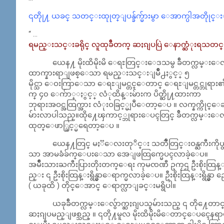
၎တိုု႔ ယခင္ သတင္းထုုတ္ျပန္ခ်က္မ်ားမွာ ေအာက္ပါအတိုုင္း
“ …
ရမည္းသင္းခရိုင္ လူထုခ်ီတက္ ဆႏၵျပပြဲ
ေနာက္ဆံုးရသတင္းမ
ယေန႔ မိုးထိမိုးမိ ေရႊတြင္းေဒသမွ ခ်ီတက္လမ္း
ထာက္နားရာျဖစ္ေသာ ရမည္းသင္းျမိဳ႕ႏွင့္ ၅
မိုင္သာ ေဝးကြာေသာ ေရႊျမင္တင္ေတာင္ ေရႊျမင္တင္ဘုရား၏ ထ
က္ ၄၀ ေက်ာ္ႏွင့္ လံုထိန္းမ်ားက ပိတ္ဆို႔ထားကာ
ဘုရားအဝင္အထြက္အား လံုးဝခြင့္မျပဳေတာ့ေပ ။ လက္နက္ကို
မ်ားလာပါသည္။ထို႔ေၾကာင့္ဘုရားေပၚတြင္
ခ်ီတက္လမ္းေလွ
ထုတ္ေဖာ္ခြင့္မရေတာ့ေပ ။
ယေန႔တြင္
မႏၱေလးတုိင္း သတၳဳတြင္းဝန္ႀကီးကိုယ
သာ အာမခံခ်က္ေပးေသာ အေျဖထြက္မေပၚလာခဲ့ေပ။
အမ်ိဳးသားႀကီးပြားတိုးတက္ေရး ကုမၸဏီ ဥကၠဌ ဦးစိုးထြန္
ည္း ၎
ဦးစိုးထြန္းရွိန္မွာေရာက္မလာခဲ့ေပ။ ဦးစိုးထြန္းရွိန္မွ
( ယခုထိ ) တိုင္ေအာင္ ေရာက္လာျခင္းမရွိပါ။
ယခုခ်ီတက္လမ္းေလွ်ာက္ဆႏၵျပသူမ်ားသည္ ၎ တို႔ေတာင
ဆႏၵျပမည္ျဖစ္သည္ ။ ၎တို႔မူလ
မိုးထိမိုးမိေတာင္ေပၚေနရ