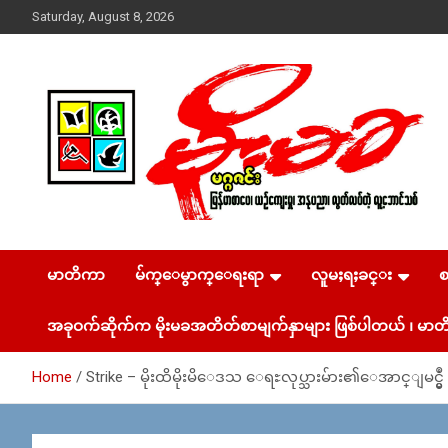
Skip
Saturday, August 8, 2026
to
content
USA – editors @ moemaka.net ((510) 854-6501)။ ရန္ကုန္ ဆက္သြ
MoeMaKa Burmese
ယ္ေရး – အမွတ္ ၂၅၄၊ ပထပ္၊ လမ္း ၄၀၊ ေက်ာက္တံတား၊ ရန္ကုန္။
(ဖုုံး – ၀၉ ၂၅၂ ၂၄၉ ၀၉၄ ၊ ၀၉ ၄၂၁ ၇၄၃ ၇၅၃ ၊ ၀၉ ၅၀၄ ၁၀ ၅၈)
မာတိကာ
မ်က္ေမွာက္ေရးရာ
လူမႈရႈခင္း
News & Media
ျဖန္႔ခ်ိေရး – ဆိပ္ကမ္းသာစာေပ – အမွတ္ ၁၃ / ၃၈ လမ္း။ ပ
လာဇာေစ်းသစ္ ။ ၀၉ ၇၈၆၈၃၇ ၃၀၅ / ၀၉ ၉၆၃၆၉၉၈၃၄
အခုဝက်ဆိုက်က မိုးမခအတိတ်စာမျက်နှာများ ဖြစ်ပါတယ် ၊ မာတိ
Home
Strike – မိုးထိမိုးမိေဒသ ေရႊလုပ္သားမ်ား၏ေအာင္ျမင္မွဳ