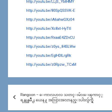
http://youtu.be/LLjS_Yb84MY
http://youtu.be/80SpQSSVK-E
http://youtu.be/iA6ahwGXz04
http://youtu.be/Xc8xt-HyTtI
http://youtu.be/RxaaE4ZDvCU
http://youtu.be/z0ys_84SLWw
http://youtu.be/EglHDlLrgRk
http://youtu.be/z0Rpzw_TCxM
Post
Rangoon – ေကာလဟလ သတင္းမ်ားေၾကာင့္
navigation
ရန္ကုန္ၿမိဳ႕ ယေန႔ အသြားအလာနည္းပါးလွ်က္ရွိ