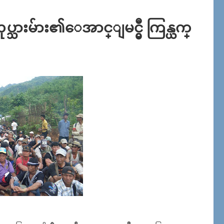
ပ္သားမ်ား၏ေအာင္ျမင္မွဳ ကြန္ယက္