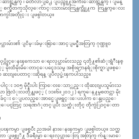
ဆာင္ကြန္ယက္ ၊
မိတီၳလာျမိဳ႕ ျပည္သူ႔အက်ိဳးေဆာင္ကြန္ယက္ ၊ ျမန္
့္
စက္မွဳတကၠသိုလ္ေက်ာင္းသားမ်ားကြန္ယက္တိုု႔က
ကြန္ယက္ေလး
က္ပါအတိုုင္း ျဖစ္ပါတယ္။
္သားမ်ား၏
ျငိမ္းခ်မ္းစြာေအာင္ျမင္မွဳအတြက္ ဂုဏ္ယူဝ
 လုပ္ကိုင္ေနၾကေသာ
ေရႊလုပ္သားမ်ားသည္ ၎တို႔၏ဆံုးရွံဳးနစ္
္ မိုးထိမိုးမိေတာင္ေပၚေဒသမွ
အစိုးရ႒ာနရံုးစိုက္ရာျဖစ္ေ
စြာ ဆႏၵျပေတာင္းဆိုရန္ ျပဳလုပ္ခဲ့ၾကပါသည္။
္း ၁၀၅ မိုင္နီးပါး
ကြာေဝးေသာ္လည္း ထိုဆႏၵျပသူမ်ားသ
ေသာ ဇြဲလံုးလတို႔ျဖင့္
( ၁၁။၆။၂၀၁၂ ) ရက္ေန႔မွစတင္ကာ မိုး
မရမခ်င္း ေျပလည္ေအာင္မေျဖရွင္းေပးပါက ေနျပည္ေ
ာင္ေပၚတြင္
သရဏဂံုတင္ျပီး သက္ဆံုးတိုင္ တိုက္ပဲြဝင္ေတာ
။
ျပၾကမွာ ျဖစ္ၿပီး ညအခါ
နားေနၾကမွာ ျဖစ္ပါတယ္။ သက္ႀ
ျဖစ္လုိ႔ ဒီခရီးမွာ ေရႊလုပ္သားေတြ အတြက္
က်န္းမာေ