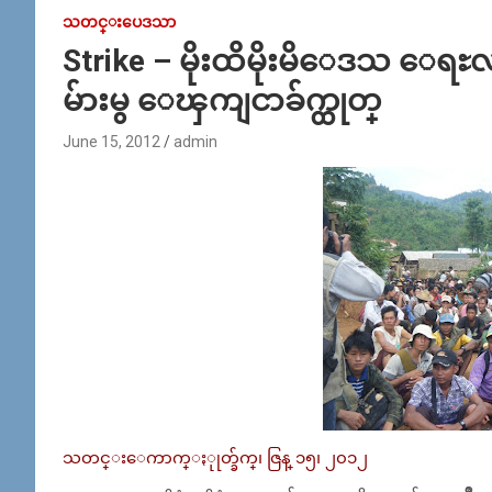
သတင္းပေဒသာ
Strike – မိုးထိမိုးမိေဒသ ေရႊလု
မ်ားမွ ေၾကျငာခ်က္ထုတ္
June 15, 2012
admin
သတင္းေကာက္ႏုုတ္ခ်က္၊ ဇြန္ ၁၅၊ ၂၀၁၂