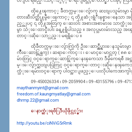
ဝးျပီး ရမည္းသင္းႏွင့္ ေရႊျမင္တင္ေတာင္မွာ ငါးမိုင္
ကြာ
ထို႔ေၾကာင့္ ခ်ီတက္လမ္းေလွ်ာက္ ဆႏၵျပသူမ်ားမွာ
တားဆီးပိတ္ဆို႔မွဳေၾကာင့္ ၎ တို႔ဆံုးရွံဳးနစ္နာေနေသာ အ
ည့္အျပင္ ၎ တို႔အတြက္ ေဆးဝါး အစားအစာမ်ား
ေသာက္သံု
မွာ
သံုးေထာင္နီးပါး ခန္႔ရွိပါသည္ ။ အလုပ္သမားမ်ားသည္ 
တာင္းဆိုေသာ္လည္း မရရွိေပ ။
ထိုခ်ီတက္လမ္းေလွ်ာက္ပြဲကို ဦးေဆာင္လွဳပ္ရွားေနသူမ်ားမွာ
က်ိဳးေဆာင္ကြန္ယက္) ၊ ဆရာေက်ာင္း ၊
ေမာင္ေမာင္လတ္ ( ၈
မ်ားတြင္ ဝင္ေရာက္ေဆာင္ရြက္ေနၾကေသာ
ဒီမိုကေရစီ အ
မ္းေလွ်ာက္ဆႏၵျပပြဲတြင္ ဝင္ေရာက္ေတာင္းဆိုေနၾကေ
က္သံုးေရမ်ား
ဝင္ေရာက္ ပါဝင္အားျဖည့္ေပးလိုပါက
ေအာက္ပါ
09-450026334 ၊ 09-2059904 ၊ 09-43155796 ၊ 09-471
maythanmyint@gmail.com
freedom.of.kaungmyatlay@gmail.com
dhrmp.22@gmail.com
ေနာက္ဆံုးရဗီြဒီယိုဖိုင္လင့္ခ္မ်ား
http://youtu.be/ciNViG5rRmk