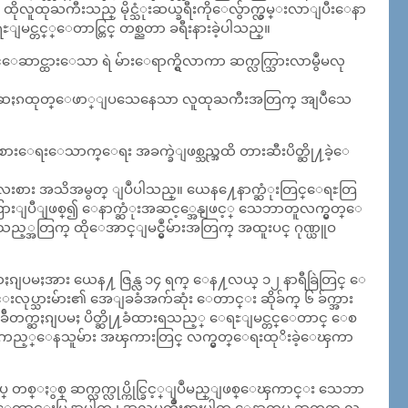
္။ ထိုလူထုႀကီးသည္
မိုင္သံုးဆယ္ခရီးကိုေလွ်ာက္လွမ္းလာျပီးေနာ
ႊျမင္တင္္ေတာင္တြင္ တစ္ညတာ ခရီးနားခဲ့ပါသည္။
ိုင္ေဆာင္ထားေသာ
ရဲ မ်ားေရာက္ရွိလာကာ ဆက္လက္သြားလာမွဳမလု
းစြာဆႏၵထုတ္ေဖာ္ျပသေနေသာ လူထုႀကီးအတြက္ အျပဳသေ
ားေရးေသာက္ေရး အခက္ခဲျဖစ္သည္အထိ
တားဆီးပိတ္ဆို႔ခဲ့ေ
ေလးစား
အသိအမွတ္ ျပဳပါသည္။ ယေန႔ေနာက္ဆံုးတြင္ေရႊတြ
ားျပီျဖစ္၍ ေနာက္ဆံုးအဆင့္အေနျဖင့္
သေဘာတူလက္မွတ္ေ
့္အတြက္ ထိုေအာင္ျမင္မွဳမ်ားအတြက္ အထူးပင္
ဂုဏ္ယူဝ
ႏၵျပမႈအား ယေန႔ ဇြန္လ ၁၄ ရက္ ေန႔လယ္ ၁၂ နာရီခြဲတြင္
းလုပ္သားမ်ား၏
အေျခခံအက်ဆုံး ေတာင္း ဆိုခ်က္ ၆ ခ်က္အား
ခ်ီတက္ဆႏၵျပမႈ
ပိတ္ဆို႔ခံထားရသည့္ ေရႊျမင္တင္ေတာင္ ေစ
ာင့္ၾကည့္ေနသူမ်ား အၾကားတြင္
လက္မွတ္ေရးထုိးခဲ့ေၾကာ
္ တစ္ႏွစ္ ဆက္လက္လုပ္ကိုင္ခြင့္ျပဳမည္ျဖစ္ေၾကာင္း
သေဘာ