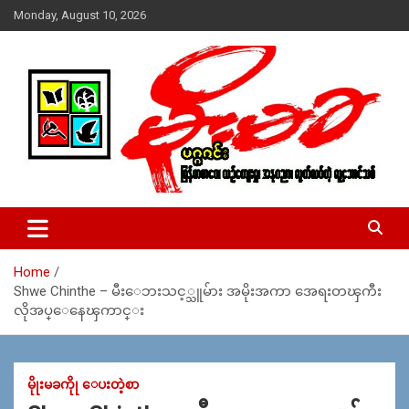
Skip
Monday, August 10, 2026
to
content
USA – editors @ moemaka.net ((510) 854-6501)။ ရန္ကုန္ ဆက္သြ
MoeMaKa Burmese News &
ယ္ေရး – အမွတ္ ၂၅၄၊ ပထပ္၊ လမ္း ၄၀၊ ေက်ာက္တံတား၊ ရန္ကုန္။
Media
(ဖုုံး – ၀၉ ၂၅၂ ၂၄၉ ၀၉၄ ၊ ၀၉ ၄၂၁ ၇၄၃ ၇၅၃ ၊ ၀၉ ၅၀၄ ၁၀ ၅၈) ျ
ဖန္႔ခ်ိေရး – ဆိပ္ကမ္းသာစာေပ – အမွတ္ ၁၃ / ၃၈ လမ္း။ ပလာ
Home
ဇာေစ်းသစ္ ။ ၀၉ ၇၈၆၈၃၇ ၃၀၅ / ၀၉ ၉၆၃၆၉၉၈၃၄
Shwe Chinthe – မီးေဘးသင့္သူမ်ား အမိုးအကာ အေရးတၾကီး
လိုအပ္ေနေၾကာင္း
မိုုးမခကိုု ေပးတဲ့စာ