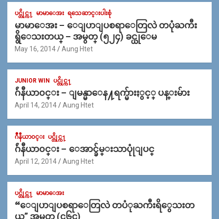
ပင္တိုင္က႑
မာမာေအး
ရသေဆာင္းပါးစုံ
မာမာေအး – ေျပာျပစရာေတြလဲ တပုံႀကီး
ရွိေသးတယ္ – အမွတ္ (၅၂၄) ခင္ယုေမ
May 16, 2014
Aung Htet
JUNIOR WIN
ပင္တိုင္က႑
ဂ်ဴနီယာ၀င္း – ျမန္မာေန႔ရက္မ်ားႏွင့္ ပန္းမ်ား
April 14, 2014
Aung Htet
ဂ်ဳနီယာ၀င္း
ပင္တိုင္က႑
ဂ်ဴနီယာ၀င္း – ေအာင္ခ်မ္းသာပုုံျပင္
April 12, 2014
Aung Htet
ပင္တိုင္က႑
မာမာေအး
“ေျပာျပစရာေတြလဲ တပံုႀကီးရိွေသးတ
ယ္” အမွတ္ (၄၆၄)