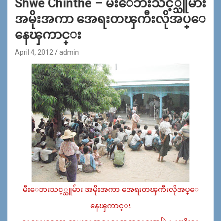
Shwe Chinthe – မီးေဘးသင့္သူမ်ား
အမိုးအကာ အေရးတၾကီးလိုအပ္ေ
နေၾကာင္း
April 4, 2012
admin
မီးေဘးသင့္သူမ်ား အမိုးအကာ အေရးတၾကီးလိုအပ္ေ
နေၾကာင္း