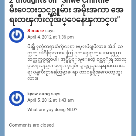
2 thoughts on “
Shwe Chinthe –
မီးေဘးသင့္သူမ်ား အမိုးအကာ အေ
ရးတၾကီးလိုအပ္ေနေၾကာင္း
”
Sinsure
says:
April 4, 2012 at 1:36 pm
မီးရွိဳ ့တဲ့တရားခံကိုေရာ ဖမ္းမိျပီလား၊ အဲဒါ သ
က္သက္ အဲဒီရြာသားေတြ ဒုကၡေရာက္ေအာင္လုပ္တာ
သက္သက္ညစ္ပတ္တာပါ။ အုပ္ခ်ဳပ္မင္းမူေနတဲ့ စစ္အစုိးရ ဘာလု
ပ္ေနလည္း ေနာက္ျပီး ျပန္လည္ေနရာခ်ထားေ
ရး ၀န္ၾကီးဌာနေတြမွာေရာ တာ၀န္မရွိၾကေတာ့ဘူး
လား။
kyaw aung
says:
April 5, 2012 at 1:43 am
What are yoy donig NLD?
Comments are closed.