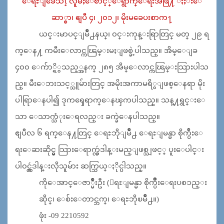
ေရႊျခေသၤ့ လူမႈေစာင့္ေရွာက္ေရးအဖြဲ႔ ႏႈိးေ
ဆာ္စာ၊ ဧျပီ ၄၊ ၂၀၁၂၊ မိုးမခေပးစာက႑
ယင္းမာပင္ျမိဳ႕နယ္၊ ၀င္းကုန္းရြာတြင္ မတ္ ၂၉ ရ
က္ေန႔ ကမီးေလာင္ကၽြမ္းမႈျဖစ္ခဲ့ပါသည္။ အိမ္ေျခ
၄၀၀ ေက်ာ္ရိွသည့္အနက္ ၂၈၅ အိမ္ေလာင္ကၽြမ္းသြားပါသ
ည္။ မီးေဘးသင့္သူမ်ားတြင္ အမိုးအကာမရိွျဖစ္ေနရာ မိုး
ပါရြာေနပါ၍ ဒုကၡေရာက္ေနၾကပါသည္။ သန္႔ရွင္းေ
သာ ေသာက္သံုးေရလည္း ခက္ခဲေနပါသည္။
ဧျပီလ ၆ ရက္ေန႔တြင္ ေရႊဘိုျမိဳ႕ ေရႊျမန္မာ စိုက္ပ်ိဴးေ
ရးေဆးဆိုင္မွ သြားေရာက္လွဴဒါန္းမည္ျဖစ္သျဖင့္ ပူးေပါင္း
ပါ၀င္လွဴဒါန္းလိုသူမ်ား ဆက္သြယ္ႏိုင္ပါသည္။
ကိုေအာင္ေဇာ္မ်ိဳးဦး (ေရႊျမန္မာ စိုက္ပ်ိဳးေရးပစၥည္း
ဆိုင္၊ ေစ်းေတာင္ဘက္၊ ေရႊဘိုၿမိဳ႕။)
ဖုံး -09 2210592