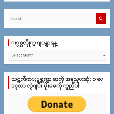
S
e
a
r
c
ႏွစ္အလိုုက္ ျပန္ရွာရန္
h
ႏွ
စ္
အ
လိုု
က္
သင္ၾကိဳက္ႏွစ္သက္ရာ စာကို အနည္းဆုံး ၁ ေ
ျ
ပ
ဒၚလာ လွဴျပီး မိုးမခကို ကူညီပါ
န္
ရွာ
ရန္