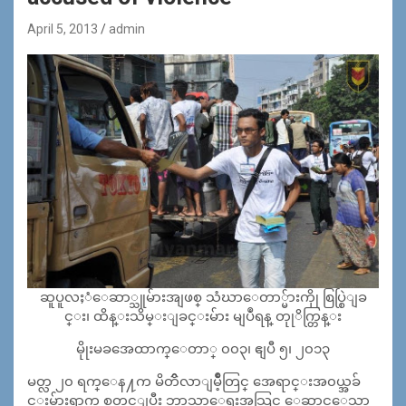
April 5, 2013
admin
ဆူပူလႈံေဆာ္သူမ်ားအျဖစ္ သံဃာေတာ္မ်ားကိုု စြပ္စြဲျခ
င္း၊ ထိန္းသိမ္းျခင္းမ်ား မျပဳရန္ တုုိက္တြန္း
မိုုးမခအေထာက္ေတာ္ ၀၀၃၊ ဧျပီ ၅၊ ၂၀၁၃
မတ္လ ၂၀ ရက္ေန႔က မိတၳိလာျမိဳ့တြင္ အေရာင္းအ၀ယ္အခ်
င္းမ်ားရာက စတင္ျပီး ဘာသာေရးအသြင္ ေဆာင္ေသာ