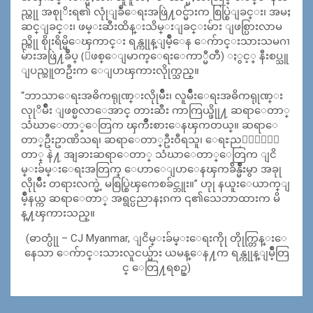
ည္ဟုု အစုုိးရ၏ လုုံျခဳံေရးအဖြဲ႔၀င္မ်ားက စြပ္စြဲျခင္း၊ အမႈ
ဆင္ျခင္း၊ ဖမ္းဆီးထိန္းသိမ္းျခင္းမ်ား ျဖစ္ပြားလာမ
ည္ကိုု စိုုးရိမ္မိေၾကာင္း ရန္ကုုန္ျမိဳ့ေန ေက်ာင္းသားသမဂၢ
မ်ားအဖြဲ႔ခ်ဳပ္ (ျဖစ္ေျမာက္ေရးေကာ္မီတီ) ႏွင့္ နီးစပ္သူ
ျပည္သူတဦးက ေျပာၾကားလိုုက္သည္။
“ဘာသာေရးအဓိကရုုဏ္းလိုုမ်ဳိး၊ လူမ်ဳိးေရးအဓိကရုုဏ္း
လုုိမ်ဳိး ျဖစ္မလာေအာင္ တားဆီး ကာကြယ္ဖိုု႔ ဆရာေတာ္
သံဃာေတာ္ေတြက ၾကိဳးစားေနၾကတယ္။ ဆရာေ
တာ္ဦးဥာဏိသရ၊ ဆရာေတာ္ဦး၀ီရသူ၊ ေရႊည၀ါဆရာေ
တာ္ နဲ႔ အျခားဆရာေတာ္ သံဃာေတာ္ေတြက ျငိ
မ္းခ်မ္းေရးအတြက္ ေဟာေျပာေနၾကခ်ိန္မ်ဳိးမွာ အခုု
လိုုမ်ဳိး တရားလက္မဲ့ မစြပ္စြဲၾကေစခ်င္ဘူး။” ဟုု နယူးေယာက္ျ
မိဳ့နယ္က ဆရာေတာ္ အရွင္ပညာနႏၵက ၎၏သေဘာထားက မိ
န္႔ၾကားသည္။
(ဓာတ္ပုုံ – CJ Myanmar, ျငိမ္းခ်မ္းေရးကိုု တိုုက္တြန္းေ
နေသာ ေက်ာင္းသားလူငယ္မ်ား ယမန္ေန႔က ရန္ကုုန္ျမိဳ့တြ
င္ ေတြ႔ရစဥ္)