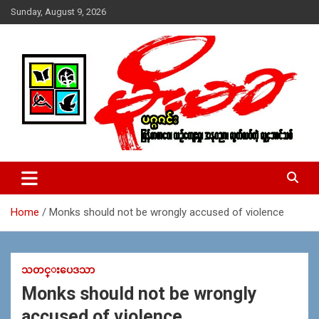
Skip
Sunday, August 9, 2026
to
content
USA – editors @ moemaka.net ((510) 854-6501)။ ရန္ကုန္ ဆက္သြ
MoeMaKa Burmese News &
ယ္ေရး – အမွတ္ ၂၅၄၊ ပထပ္၊ လမ္း ၄၀၊ ေက်ာက္တံတား၊ ရန္ကုန္။
Media
(ဖုုံး – ၀၉ ၂၅၂ ၂၄၉ ၀၉၄ ၊ ၀၉ ၄၂၁ ၇၄၃ ၇၅၃ ၊ ၀၉ ၅၀၄ ၁၀ ၅၈) ျ
ဖန္႔ခ်ိေရး – ဆိပ္ကမ္းသာစာေပ – အမွတ္ ၁၃ / ၃၈ လမ္း။ ပလာ
Home
Monks should not be wrongly accused of violence
ဇာေစ်းသစ္ ။ ၀၉ ၇၈၆၈၃၇ ၃၀၅ / ၀၉ ၉၆၃၆၉၉၈၃၄
သတင္းပေဒသာ
Monks should not be wrongly
accused of violence