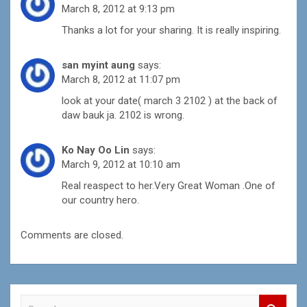
March 8, 2012 at 9:13 pm
Thanks a lot for your sharing. It is really inspiring.
san myint aung
says:
March 8, 2012 at 11:07 pm
look at your date( march 3 2102 ) at the back of
daw bauk ja. 2102 is wrong.
Ko Nay Oo Lin
says:
March 9, 2012 at 10:10 am
Real reaspect to her.Very Great Woman .One of
our country hero.
Comments are closed.
S