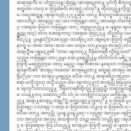
ဆရာၾကီး ေဒါက္တာသန္းထြန္းစာအုပ္ကေတာ႔ ပုဂံကို စိတ္၀င
ဖတ္မွပါေလဟု ေတြးမိၿပီး စာအုပ္ပံုထဲသုိ႔ ထိုးထည္႔လိုက္
ေဒၚေအာင္ဆန္းစုၾကည္ပံုႏွင္႔ဆိုေတာ႔ စိတ္၀င္စားမိသ
အဂၤလိပ္စာ အားနည္းေသာ ကၽြန္ေတာ္က အားမရ။ ၀ါက်ေ
င္းအရာေတြက ကၽြန္ေတာ္ ဖတ္ဘူးသည္႔ ေနရူးေရးသည္႔
န္သည္ဟု ထင္) ထဲက အေၾကာင္းအရာေတြႏွင္႔ သိပ္မတိမ္းမ
မ်ိဳးႏွင္႔ ျမန္မာႏိုင္ငံအေပၚမွာ ထားရိွေသာ အျမင္ေတြကို ဖတ
နာက္မွ ေအးေအးေဆးေဆး ဖတ္ေတာ႔မယ္ဟု စာအုပ္ပံုထဲသို
ဆရာဦးေဖျမင္႔၏ “ဘာေၾကာင္႔ ဒီမိုကေရစီ လိုခ်င္ရသလဲ”
သည္။ ကၽြန္ေတာ္႔မွာ အေျဖရယ္လို႔မွ တိတိက်က် မရိ
တြကို မဆုတ္ယုတ္ေအာင္ မနည္းၾကိဳးစားေနရေသာ ကၽ
ရာၾကီး၏ “စာအုပ္ ကမာၻ” စာအုပ္ကေတာ႔ ဖတ္စရာ စာအုပ္
ရိုးႏိုင္ေသာ စာအုပ္ျဖစ္သည္။ ၿပီးေတာ႔ ဆရာ၏ဥာဏ္ပညာ
စရာ မလိုဘူးဟု ထင္မိသည္။ ဒါေၾကာင္႔လဲ စာအုပ္ကို ဆြဲယူ၀
ေရးထုိးထားသည္႔ “ဒီမိုကေရစီဆိုလွ်င္ လြတ္လပ္မွဳ၊ တရားမွ်တ
ေလးနဲ႔တင္ အေတာ္ၾကီး လံုေလာက္သြားသည္။ မတိုလြန္း
ည္႔ ဆရာ႔စာအုပ္က တစ္ထုိင္ထဲ ဖတ္မျပစ္သင္႔ဘူးလုိ႔ ေတြးမ
သြားရင္း လာရင္း ဖတ္၊ ေတြးတာေပါ႔ဟု ေတြးၿပီး ေက်ာပိ
ၿပီးေတာ႔ အလုပ္ကို ျပန္ျပန္ျခင္း လုပ္စရာ အလုပ္ေ
သာ အလုပ္မ်ား၊ အလုပ္ အသစ္မ်ားကို ဘယ္က စၿပီး ဘယ္လို ရွင္း
င္ ေတြးစရာေတြ ပါသည္႔ စာအုပ္ေတြကို မဖတ္ဘဲ ေနတာ 