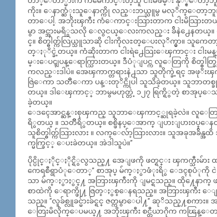
တာ္ေတာ္မ်ားက ကံမေကာင္းတဲ့သူ ငါးမဖမ္း နုိ္င္ေတာ့
ကိုး။ ေနာက္ဆံုးသူေနာက္ကို လည္းဘယ္သူမွ မလုိက္ေတာ
တာေပါ့. အဘိုးၾကီး ကံေကာင္းသြားတာက ငါးမိသြားတယ္။
မွာ အင္အားမရိွသလို ေလွငယ္ေလးကလည္း ခ်ိနဲ႕ေနတယ္။ င
င္။ စိတ္ဓါတ္က်လြယ္သူသာဆို ငါးကိုလႊတ္ေပးလုိက္မွာ။ သူ
တ္ႏုိင္ခဲ့တယ္။ ကံဆိုးတာက ငါးရဲ႕ေသြးေၾကာင္း ငါးမန္
မ္းေပၚျပန္ေရာက္သြားတယ္။ ဒီပံုျပင္က လူေတြကို စိတ္ဓါတ
ကလည္းဒါပဲ။ အေၾကာက္တရားနဲ႕သာ သူတိုက္ခဲ့ရင္ အဖုိးၾကီး
ဇြဲေကာ သတိၱေကာ ပန္းတုိင္ကိုပါ သူသိခဲ့တယ္။ သူဘာတစ္ခုကို မ
တယ္။ ဒါေၾကာင့္ ဘာမွမဟုတ္တဲ့ ၁၂၇ ရြက္ရိွတဲ့ စာအုပ္ေသ
ခဲ့တယ္။
ေဒၚေအာင္ဆန္းစုၾကည္ သူဘာေၾကာင့္ဆုရခဲ့လဲ။ လူေတြကို စိတ္
ရိွတယ္ ။ သတၱိရိွတယ္။ စစ္ဖိနပ္ေအာက္ ျပားျပား၀ပ္ေနတဲ့ ျမ
သူစိတ္ဓါတ္က်သြားလား ။ လက္ေလ်ာ့သြားလား။ သူအခုအခ်ိန္အထိ 
က္မက္ခြင့္ ေပးခဲတယ္။ အဲဒါသူပဲ။”
ပိုင္ပိုင္ႏိုင္ႏိုင္ရိွလွသည္႔ အေျဖကို ဖတ္ရင္း ၾကက္သီးမ်
ကေရစီရွာပံုေတာ္” စာအုပ္ မ်က္ႏွာဖံုးရိွ ေဒၚစုပံုကိ
သာ မ်က္ႏွာႏွင္႔ အဘြားၾကီးကို ျမင္ရသည္။ ထို႔ေနာက္ ဖတ္လ
စာထဲကို ေရာက္ဖို႔ ဇြတ္ႏွစ္ေနရသည္။ အဘြားၾကီး ေျ
သည္။ “လူခ်စ္လူခင္မ်ားခ်င္ရင္ ဇတ္ကမွာေပါ႔” ဆုိသည္႔စကား
ေတြးမိလိုက္ေပမယ္႔ အဘိုးၾကီး စင္တီယာဂိုက ကၽြန္ေ