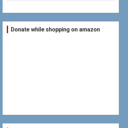
Donate while shopping on amazon