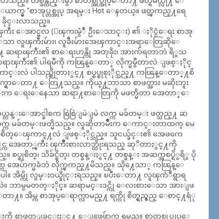
လာသည္။ တစ္ခ်ိန္တည္းမွာ စာတစ္အုပ္အုပ္ေတာ႔ ဖတ္ရမယ္လို႔ ေ
က္မွ “စာအုပ္တစ္အုပ္ အရမ္း Hot ေနတယ္။ ဖတ္ၾကည္႔ရေ
္႔ ခိုင္းလာသည္။
ာၾကီး ေအာင္ဗလ (ေၾကးမွံဳ ဦးေသာင္း) ၏ ႏိုင္ငံေရး စာအု
ုတ္ေသာ လူၾကီးမ်ား၊ လူခ်ီးမ်ားအေၾကာင္းအရာေတြဆိုေ
 ဆရာၾကီး၏ စာေရးဟန္ကို အတုခိုး၊ အားက်ရတာဘဲ ရိွသ
ရာၾကီး၏ ပါရမီကို ကၽြန္ေတာ္ လိုက္မမွီတာလဲ ျဖစ္ႏိုင္
းလဲ ပါသည္ဆိုတာႏွင္႔ စပ္စပ္စုစုႏိုင္သည္႔ ကၽြန္ေတာ္႔စိ
္မွာ လိုက္ရွာေတာ႔ ေတြ႔သည္။ ကိုယ္႔ဘာသာ စာဖတ္အား မဆိုးဘူး
ည္းက ေရးေနေသာ ဆရာ႔စာေတြကို မဖတ္မိတာ အေတာ္ေ
တန္းေအာင္ခါစက စြဲစြဲျမဲျမဲ လက္က မခ်တမ္း ဖတ္သည္႔ ဆ
က္က မခ်တမ္းဖတ္မိသည္။ လူဆိုတာမ်ိဳးက ေကာင္းတာထက္ မေ
႔ ဗီဇစိတ္ေၾကာင္႔လဲ ျဖစ္ႏိုင္သည္။ သူငယ္ခ်င္း၏ အေဖကေ
ခိုင္က အေတာ္ၾကီး ၾကိဳးစားလာဘ္ထိုးရသည္ ဆုိတာႏွင္႔ကို
္စုစိတ္၊ သိခ်င္စိတ္၊ တစ္ခန္းႏွင္႔ တစ္ခန္း အဆက္အစပ္ရိွရိွ ပို
အာက္က အေပ်ာက္မခံဘဲ လိုက္ၾကည္႔မိသည္။ သို႔ေသာ္ ကၽြန္ေ
 မပါ။ အိမ္ကို လွမ္း၀ယ္ခိုင္းရသည္။ ၿပီးေတာ႔ လူၾကံဳရွာရ
က္သလဲ။ ဘာမွမတတ္ႏိုင္။ ဆရာမင္းဒင္ကို ေလးစားေသာ အားျဖ
ေတာ႔။ အိမ္က စာအုပ္ေရာက္လာမည္႔ ရက္ကို စိတ္ရွည္ရွည္ ေစာင္႔ရံု
နျခင္းကို စာဖတ္ျခင္းႏွင္႔ ေျဖေဖ်ာက္မွ ရမည္။ စာတစ္အုပ္အုပ္ေ