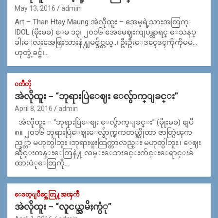
May 13, 2016
admin
Art – Than Htay Maung အဲလိုထူး – အေမ့ရဲ့သားအတြက္
IDOL (မိုးမခ) ေမ ၁၃၊ ၂၀၁၆ အေမေဈးကျပန္လာရင္ ေသနပ္
ခါးေလးအေဖြးသားနဲ႔ျမင္ခ်င္တယ္..၊ ဦးဦးေဒၚေဒၚကိုကိုမမ…
ဟုတ္ခဲ့ခင္ဗ်၊…
၀တၳဳတို
အဲလိုထူး – “ဘုရားပြဲေဈး ေလွ်ာက္ျခင္း”
April 8, 2016
admin
အဲလိုထူး – “ဘုရားပြဲေဈး ေလွ်ာက္ျခင္း” (မိုုးမခ) ဧျပီ
၈။ ၂၀၁၆ ဘုရားပြဲေဈးေလွ်ာက္ၾကတယ္ဆိုတာ ဇာတ္ပြဲၾက
ည့္တာ မဟုတ္ပါဘူး ၊ဘုရားဖူးထြက္တာလည္း မဟုတ္ပါဘူး.၊ ေဈး
ဆိုင္းတန္းေတြနဲ႔ လမ္းေဘးခင္းက်င္းေရာင္းခ်
ထားပံုေတြကို…
ေခတ္ျပိဳင္အေတြ႔အၾကဳံ
အဲလိုထူး – “လူငယ္အမိႈက္ပံု”