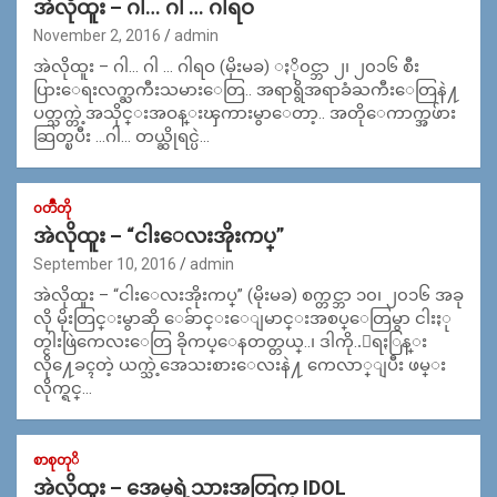
အဲလိုထူး – ဂါ… ဂါ … ဂါရဝ
November 2, 2016
admin
အဲလိုထူး – ဂါ… ဂါ … ဂါရဝ (မိုးမခ) ႏို၀င္ဘာ ၂၊ ၂၀၁၆ စီး
ပြားေရးလက္ႀကီးသမားေတြ.. အရာရွိအရာခံႀကီးေတြနဲ႔
ပတ္သက္တဲ့အသိုင္းအဝန္းၾကားမွာေတာ့.. အတိုေကာက္အဖ်ား
ဆြတ္ၿပီး …ဂါ… တယ္ဆိုရင္ပဲ…
၀တၳဳတို
အဲလိုထူး – “ငါးေလးအိုးကပ္”
September 10, 2016
admin
အဲလိုထူး – “ငါးေလးအိုးကပ္” (မိုးမခ) စက္တင္ဘာ ၁၀၊ ၂၀၁၆ အခု
လို မိုးတြင္းမွာဆို ေခ်ာင္းေျမာင္းအစပ္ေတြမွာ ငါးႏု
တ္ငါးဖြဲကေလးေတြ ခိုကပ္ေနတတ္တယ္..၊ ဒါကို..ေရႏြန္း
လို႔ေခၚတဲ့ ယက္သဲ့အေသးစားေလးနဲ႔ ကေလာ္ျပီး ဖမ္း
လိုက္ရင္…
စာစုတုိ
အဲလိုထူး – အေမ့ရဲ့သားအတြက္ IDOL