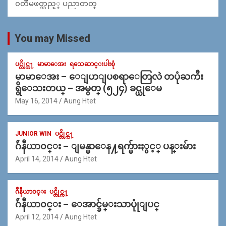
၀တၳဳမဖတ္သည့္ ပညာတတ္
You may Missed
ပင္တိုင္က႑
မာမာေအး
ရသေဆာင္းပါးစုံ
မာမာေအး – ေျပာျပစရာေတြလဲ တပုံႀကီး
ရွိေသးတယ္ – အမွတ္ (၅၂၄) ခင္ယုေမ
May 16, 2014
Aung Htet
JUNIOR WIN
ပင္တိုင္က႑
ဂ်ဴနီယာ၀င္း – ျမန္မာေန႔ရက္မ်ားႏွင့္ ပန္းမ်ား
April 14, 2014
Aung Htet
ဂ်ဳနီယာ၀င္း
ပင္တိုင္က႑
ဂ်ဴနီယာ၀င္း – ေအာင္ခ်မ္းသာပုုံျပင္
April 12, 2014
Aung Htet