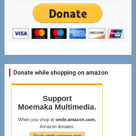
ရွာ
ရန္
Donate while shopping on amazon