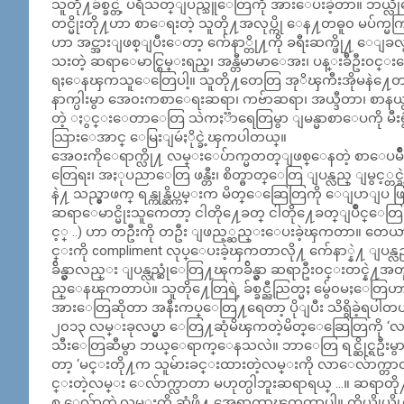
သူတို႔ခ်စ္ခင္တဲ့ ပရိသတ္ျပည္သူေတြကို အားေပးခဲ့တာ။ ဘယ္
တင္မိုးတို႔ဟာ စာေရးတဲ့ သူတို႔အလုပ္ကို ေန႔တဓူ၀ မပ်က္မ
ဟာ အင္အားျဖစ္ျပီးေတာ့ က်ေနာ္တို႔ကို ခရီးဆက္ဖို႔ ေ
သးတဲ့ ဆရာေမာင္စြမ္းရည္၊ အန္တီမာမာေအး၊ ပန္းခ်ီဦး၀
ရႈေနၾကသူေတြေပါ့။ သူတို႔တေတြ အုိၾကီးအိုမနဲ႔ေ
နာက္ပါးမွာ အေ၀းကစာေရးဆရာ၊ ကဗ်ာဆရာ၊ အယ္ဒီတာ၊ စာနယ္ဇ
တဲ့ ႏွင္းေတာေတြ သဲကႏၱာရေတြမွာ ျမန္မာစာေပကို မီးရွဴး
သြားေအာင္ ေမြးျမဴႏိုင္ခဲ့ၾကပါတယ္။
အေ၀းကိုေရာက္လို႔ လမ္းေပ်ာက္မတတ္ျဖစ္ေနတဲ့ စာေပမ
တြေရး၊ အႏုပညာေတြ ဖန္တီး၊ စိတ္ဓာတ္ေတြ ျပန္လည္ ျမွင
နဲ႔ သည္မွာဖက္ ရန္ကုန္ဆိပ္ကမ္းက မိတ္ေဆြေတြကို ေျပာျပ ဖ
ဆရာေမာင္မိုးသူကေတာ့ ငါတို႔ေခတ္ ငါတို႔ေခတ္ျပိဳင္ေတြ
င့္ ..) ဟာ တဦးကို တဦး ျဖည့္ဆည္းေပးခဲ့ၾကတာ။ တေယာ
င္းကို compliment လုပ္ေပးခဲ့ၾကတာလို႔ က်ေနာ္နဲ႔ ျပန္လည္
ခ်ိန္မွာလည္း ျပန္လည္ဆုံေတြ႔ၾကခ်ိန္မွာ ဆရာဦး၀င္းတင္နဲ
ည္ေနၾကတာပဲ။ သူတို႔ေတြရဲ့ ခ်စ္ခင္ညီညြတ္မႈ မွ်ေ၀မႈေတြဟ
အားေတြဆိုတာ အနီးကပ္ေတြ႔ရေတာ့ ပိုျပီး သိရွိခဲ့ရပါတ
၂၀၁၃ လမ္းခုလပ္မွာ ေတြ႔ဆုံမိၾကတဲ့မိတ္ေဆြေတြကို ‘လ
သီးေတြဆီမွာ ဘယ္ေရာက္ေနသလဲ။ ဘာေတြ ရင္ဆိုင္ရဦးမွ
တာ့ ‘မင္းတို႔က သူမ်ားခင္းထားတဲ့လမ္းကို လာေလ်ာက္တာလာ
င္းတဲ့လမ္း ေလ်ာက္လာတာ မဟုတ္ပါဘူးဆရာရယ္ …။ ဆရာတို႔တေတ
စ္ ေလ်ာက္တဲ့လမ္းကို ဆုံဖို႔ အေရာက္လာၾကတာပါ။ ကိုယ္ကိုယ္တို