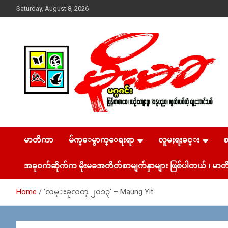
Skip
Saturday, August 8, 2026
to
content
USA – editors @ moemaka.net ((510) 854-6501)။ ရန္ကုန္ ဆက္သြ
MoeMaKa Burmese
ယ္ေရး – အမွတ္ ၂၅၄၊ ပထပ္၊ လမ္း ၄၀၊ ေက်ာက္တံတား၊ ရန္ကုန္။
(ဖုုံး – ၀၉ ၂၅၂ ၂၄၉ ၀၉၄ ၊ ၀၉ ၄၂၁ ၇၄၃ ၇၅၃ ၊ ၀၉ ၅၀၄ ၁၀ ၅၈)
မာတိကာ
မ်က္ေမွာက္ေရးရာ
လူမႈရႈခင္း
News & Media
ျဖန္႔ခ်ိေရး – ဆိပ္ကမ္းသာစာေပ – အမွတ္ ၁၃ / ၃၈ လမ္း။ ပ
လာဇာေစ်းသစ္ ။ ၀၉ ၇၈၆၈၃၇ ၃၀၅ / ၀၉ ၉၆၃၆၉၉၈၃၄
အခုဝက်ဆိုက်က မိုးမခအတိတ်စာမျက်နှာများ ဖြစ်ပါတယ် ၊ မာတိ
Home
‘လမ္းခုလတ္ ၂၀၁၃’ – Maung Yit