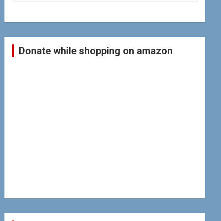
Donate while shopping on amazon