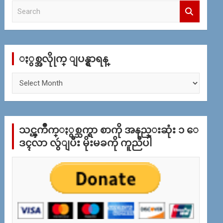
S
e
a
r
c
ႏွစ္အလိုုက္ ျပန္ရွာရန္
h
ႏွ
စ္
အ
လိုု
က္
သင္ၾကိဳက္ႏွစ္သက္ရာ စာကို အနည္းဆုံး ၁ ေ
ျ
ပ
ဒၚလာ လွဴျပီး မိုးမခကို ကူညီပါ
န္
ရွာ
ရန္