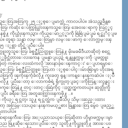
’
သူေတြအတြက္ ၂၅ ႏွစ္ေျမာက္တဲ့ ကာလပါပဲ။ အဲသည္အခ်ိန္ကစ
ရသူေတြ၊ က်ဆုံး ေပ်က္ကြယ္သြားၾကသူေတြ၊ အေ၀းေရာက္ လြင့္စင္
ုယ္ယုံၾကည္ရာ၊ ကိုယ္ေမ်ာ္လင့္ရာကို စြဲစြဲျမဲျမဲ ရင္ဆုိင္ျဖ
ဲ။ တူရာ သန္ရာ လမ္းေတြမွာ လမ္းေဖာက္ ေလ်ာက္လမ္းၾ
စ္တာ တိုင္ခဲ့ျပီေပါ့။
ူသူေတြ၊ ခ်စ္ခင္ညီညြတ္သူေတြနဲ႔ မိုးမခမီဒီယာဆိုတဲ့ စင္ကေ
င္တံတားေလးကေန ျမန္မာျပည္ရဲ့ ရန္ကုန္ဖက္ကမ္းကို ျဖတ္ကူး
ႊန္းခဲ့တဲ့ ကဗ်ာေလးထဲကလို ‘အားနာခဲ့ေၾကာင္း’ ေျပာရမွာေ
ူေတြ၊ ခ်စ္ခင္ညီညြတ္သူေတြဟာ ႏွစ္ေပါင္းမ်ားစြာမွာ ဟိုးအရ
ေတြကို ၾကံ့ၾကံ့ခံလို႔ ကူးခတ္ ရုန္းကန္ေနၾကဆဲပဲ။ ႏုပ်ဳိ
လို႔ ျပီးေတာ့ ေလာကဓံရဲ့ ရိုက္ပုတ္ျခင္းကိုတြန္းလွန္ရင္း
ြနဲ႔ တင္းတင္းဆြဲကိုင္ ႏႈတ္ဆက္ၾကတယ္။ ဆုတ္လိုက္မိ
ြဲျပီး ခရီးေတြ အတူဆက္သြားၾကဖို႔ …။
။ ကိုယ့္ ရင္ဘတ္၊ သူ႔ ရင္ဘတ္ထဲက ျမိဳသိပ္ သိမ္းဆည္းထား
တာ့ အလြမ္းသယ္ေနၾကမယ့္အစား ခြန္အားေတြ မွ်ေ၀ ျဖည့္ဆ
ရတာပါပဲ။
င္းဆရာၾကီးေတြ၊ အႏုပညာသယ္ေတြဆိုတာ ဟိုမွာဖက္ကမ္းမွာ
ြဲ႔ဆိုေရးသားျပီးေတာ့ သူတို႔ကိုယ္သူတို႔ အားေပး၊