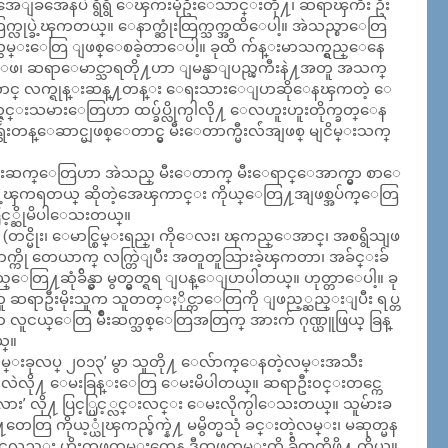
လိုအေျခအေနပဲ ရွိရွိ ေၾကးမုံဦးေသာင္းတို႔၊ ဆရာၾကီး ဦး
ကြက္လုပ္ခဲ့ၾကတယ္။ ေနာက္ဆုံးထြက္သက္အထိေပါ့။ အဲသည္စာေတြ
ျခလွမ္းေတြ ျဖစ္ေစခဲ့တာေပါ့။ ခုထိ က်န္းမာသက္ရွည္ေနေ
င္းေဖ၊ ဆရာေမာင္သာရတို႔ဟာ ျမန္မာျပည္ၾကီးနဲ႔အတူ အသက္
တာင္ လက္ရုန္းဆန္႔တန္း ေရးသားေျပာဆိုေနၾကတဲ့ ေ
င္းသမားေတြဟာ ထပ္ခ်ပ္လိုက္ပါလို႔ ေလဟူးဟူးတိုက္ခတ္ေန
တန္ေဆာင္မျဖစ္ေတာင္မွ မီးေတာက္မီးလ်ံအျဖစ္ မျငိမ္းသက္
်ဳိးဆက္ေတြဟာ အဲသည္ မီးေတာက္ မီးေရာင္ေအာက္မွာ စာေ
့္တင္ခဲ့ၾကရတယ္ ဆိုတဲ့အေၾကာင္း ကိုယ္ေတြ႔အျဖစ္အပ်က္ေတြ
ြင့္ဆိုမိပါေသးတယ္။
 (တင္မိုး၊ ေမာင္စြမ္းရည္၊ ကိုေလး၊ ၾကည္ေအာင္၊ အစရွိသျဖ
က္ကို တေယာက္ လက္တြဲျပီး အတူတူသြားခဲ့ၾကတာ၊ အခ်င္းခ်
ေတြ႔ဆုံခ်ိန္မွာ မွတ္မွတ္ရရ ျပန္ေျပာပါတယ္။ ဟုတ္တာေပါ့။ ခု
႔အတူ ဆရာဦးမိုးသူက သူတတ္ႏိုင္တာေတြကို ျဖည့္ဆည္းျပီး ရပ္တ
ာ လူငယ္ေတြ မ်ဳိးဆက္သစ္ေတြအတြက္ အားက် ဂုဏ္ယူဖြယ္ ခြန္
ယ္။
မ္းခုလပ္ ၂၀၁၃’ မွာ သူတို႔ ေလ်ာက္ေနတဲ့လမ္းအသီး
ာလဲလို႔ ေမးခြန္းေတြ ေမးမိပါတယ္။ ဆရာဦး၀င္းတင္ကေ
း’ လို႔ ပြင့္ပြင့္လင္းလင္း ေမးလိုက္ပါေသးတယ္။ သူမ်ားခ
ြ ကိုယ့္ယုံၾကည္ခ်က္နဲ႔ မမွိတ္မသုံ ခင္းတဲ့လမ္း၊ မဆုတ္မန
င္ကလည္း ဟိုးတဖက္ကမ္းကေန ဒီတဖက္ကမ္းကို ခ်ိတ္ဆက္မိဖို႔ ကိုယ္ထူ