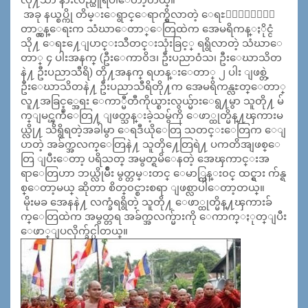
အခု နယ္စပ္ကို တိမ္းေရွာင္ေရာက္ရွိလာတဲ့ ေရႊ၀ါေရာင္ေ
တာ္လွန္ေရးက သံဃာေတာ္ေတြထဲက အေမရိကန္ႏိုင္ငံ
သို႔ ေရႊ႔ေျပာင္းသီတင္းသုံးခြင့္ ရရွိလာတဲ့ သံဃာေ
တာ္ ၄ ပါးအနက္ (ဦးေကာ၀ိဒ၊ ဦးပညာ၀ံသ၊ ဦးေဃာသိတ
နဲ႔ ဦးပညာသီရိ) တို႔အနက္ ရဟန္းေတာ္ ၂ ပါး ျဖစ္တဲ့
ဦးေဃာသိတနဲ႔ ဦးပညာသီရိတို႔က အေမရိကန္လႊတ္ေတာ္
လူ႔အခြင့္အေရး ေကာ္မီတီကိုယ္စားလွယ္မ်ားေရွ႔မွာ သူတို႔ မ်
က္ျမင္ၾကဳံေတြ႔ ျဖတ္သန္းခဲ့သမွ်ကို ေဖာ္ထုတ္မိန္႔ၾကားမ
ယ္လို႔ သိရွိရတဲ့အခါမွာ ေရဒီယိုေတြ သတင္းေတြက ေျ
ပာတဲ့ အခ်က္အလက္ေတြနဲ႔ သူတို႔ေတြရဲ႔ ပကတိအျဖစ္ေ
တြ ျပီးေတာ့ ပရိသတ္ အမွတ္ရမိေနတဲ့ အေၾကာင္းအ
ရာေတြဟာ ဘယ္လိုမ်ဳိး မွတ္တမ္းတင္ ေမာ္ကြန္း၀င္ ထင္ရွား က်န္ရ
စ္ေတာ့မယ္ ဆိုတာ စိတ္၀င္စားစရာ ျဖစ္လာပါေတာ့တယ္။
မိုးမခ အေနနဲ႔ လက္ခံရရွိတဲ့ သူတို႔ ေဖာ္ထုတ္မိန္႔ၾကားခ်
က္ေတြထဲက အမွတ္တရ အခ်က္အလက္မ်ားကို ေကာက္ႏုတ္ျပီး
ေဖာ္ျပလိုက္ခ်င္ပါတယ္။