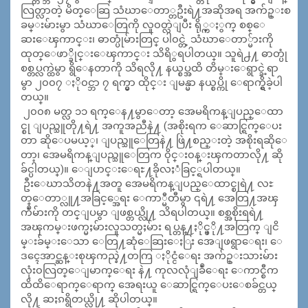
လြတ္လာတဲ့ မိတ္ေဆြ သံဃာေတာ္တဦးရဲ႔အဆိုအရ အက်ဥ္းစ
ခမ္းမ်ားမွာ သံဃာေတြကို လူ၀တ္လဲျပီး ရို္က္ႏွက္ စစ္ေ
ဆးေၾကာင္း၊ ဓာတ္ပုံမ်ားတြင္ ပါ၀င္တဲ့ သံဃာေတာ္မ်ားကို
ထုတ္ေဖာ္ခိုင္းေၾကာင္း သိရိွရပါတယ္။ သူရဲ႕႔ ဓာတ္ပုံ
စစ္တပ္လက္ထဲမွာ ရွိေနတာကို သိရလို႔ နယ္စပ္အထိ တိမ္းေရွာင္ခဲ့ရာ
မွာ ၂၀၀၇ ႏို၀င္ဘာ ၇ ရက္မွာ ထိုင္း ျမန္မာ နယ္စပ္ကို ေရာက္ရွိခဲ့ပါ
တယ္။
၂၀၀၈ မတ္လ ၁၁ ရက္ေန႔မွာေတာ့ အေမရိကန္ျပည္ေထာ
င္စု ျပည္သူတို႔ရဲ႔ အကူအညီနဲ႔ (အစိုးရက ေဆာင္ရြက္ေပး
တာ ဆိုေပမယ့္၊ ျပည္သူေတြနဲ႔ ဖြဲ႔စည္းတဲ့ အစိုးရဆိုေ
တာ့၊ အေမရိကန္ျပည္သူေတြက ၀ိုင္း၀န္းၾကတာလို႔ ဆို
ခ်င္ပါတယ္)။ ေျပာင္းေရႊ႔ခိုလႈံခြင့္ရပါတယ္။
ဦးေဃာသိတနဲ႔အတူ အေမရိကန္ျပည္ေထာင္စုရဲ႔ လႊ
တ္ေတာ္လူ႔အခြင့္အေရး ေကာ္မီတီမွာ ၎ရဲ႔ အေတြ႔အၾ
ကဳံမ်ားကို တင္ျပမွာ ျဖစ္တယ္လို႔ သိရပါတယ္။ စစ္အစိုးရရဲ႔
အၾကမ္းဖက္မႈမ်ားလူသတ္မႈမ်ား ရပ္တန္႔ႏိုင္ဖ္ို႔အတြက္ ျငိ
မ္းခ်မ္းေသာ ေတြ႔ဆုံေဆြးေႏြး အေျဖရွာေရး၊ ေ
ဒၚေအာင္ဆန္းစုၾကည္နဲ႔တကြ ႏိုင္ငံေရး အက်ဥ္းသားမ်ား
လုံး၀လြတ္ေျမာက္ေရး နဲ႔ ကုလလုံျခဳံေရး ေကာင္စီက
ထိထိေရာက္ေရာက္ အေရးယူ ေဆာင္ရြက္ေပးေစခ်င္တယ္
လို႔ ဆႏၵရွိတယ္လို႔ ဆိုပါတယ္။