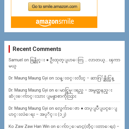
Recent Comments
Samuel
on
ခြန္ဆိုင္း ● ဦးထုတ္ျပာေတြ … လာတယ္… ၾကာ
မယ္
Dr. Maung Maung Gyi
on
သန္း၀င္းလိႈင္ – ဆာဂြ်န္ဆိုင္မြန္
Dr. Maung Maung Gyi
on
ေမာင္စြမ္းရည္ – အမွတ္အနည္း
ဆံုးေက်ာင္းသား ျမန္မာစာကိုသြား
Dr. Maung Maung Gyi
on
လွေက်ာေဇာ ● တပ္ျပဳျပင္ေျ
ပာင္းလဲေရး – အပုိင္း (၁၂)
Ko Zaw Zaw Han Win
on
ေက်ာ္ေမာင္(တိုင္းတာေရး) –