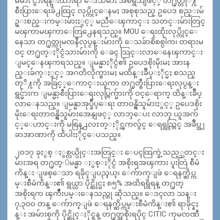
မမ်ား ငွားရန္းထားရာ ေဒသမ်ား အစရွိသျဖင့္ တ႐ုတ္တုိ႔
စီးပြားေရးခ်ဲ႕ထြင္ လုပ္ကိုင္ေနမႈ အစုစုသည္ ဥပေဒ စည္းမ်
ဥ္းစည္းကမ္းမ်ားႏွင့္ မညီေၾကာင္း သတင္းမ်ားတြင္
မၾကာမၾကာေတြ႕ေနရသည္။ MOU ေရးထိုးလုပ္ကိုင္ေ
နေသာ တ႐ုတ္ကုမၸနီလုပ္ငန္းမ်ားကို ေသခ်ာစိစစ္ပါက၊ တရားမ
ဝင္ တ႐ုတ္ႏိုင္ငံသားမ်ားကို ေခၚ သြင္းလာေနေၾကာင္း
ျမင္ေနၾကရသည္။ ျမန္မာႏိုင္ငံ၏ ဥပေဒစိုးမိုးမႈ အားန
ည္းခ်က္ႏွင့္ အဂတိလိုက္စားမႈ မထိန္းခ်ဳပ္ႏိုင္မႈ စသည္
တုိ႔ကို အခြင့္ေကာင္းယူကာ တ႐ုတ္စီးပြားေရးလုပ္ငန္း
ရွင္မ်ားက ျမန္မာ့စီးပြားေရးလုပ္ကြက္မ်ားကို ဝင္ေရာက္ ထိန္းခ်ဳပ္
လာေနသည္။ ျမန္မာအုပ္ခ်ဳပ္ေရး တာဝန္ရွိသူမ်ားႏွင့္ ဥပေဒစိုး
မိုးေရးတာဝန္ရွိသူမ်ားအေနျဖင့္ လာဘ္ေပး လာဘ္ ယူအက်
င့္ေဟာင္းကို မစြန္႕လႊတ္ႏိုင္ၾကလွ်င္ ေရရွည္တြင္ အခ်ဳပ္အျ
ခာအာဏာကို ထိပါးႏိုင္ေပသည္။
၂ဝ၁၇ ခုႏွစ္ ႏွစ္လယ္ပိုင္းအတြင္း ေပၚထြက္ခဲ့သည့္သတင္း
မ်ားအရ တ႐ုတ္-ျမန္မာ ႏွစ္ႏိုင္ငံ အစိုးရအၾကား ပူးတြဲ စီမံ
ကိန္း ျဖစ္ေသာ ရခိုင္ျပည္နယ္၊ ေက်ာက္ျဖဴ ေရနက္ဆိပ္က
မ္းစီမံကိန္း၏ ရွယ္ယာ ပိုင္ဆိုင္မႈ ၈၅% အထိရရွိရန္ တ႐ုတ္
အစိုးရက ၾကိဳးပမ္းေနသည္ဟု ဆိုသည္။ ေဒၚလာ သန္း
၇,၃ဝဝ တန္ ေက်ာက္ျဖဴ ေရနက္ဆိပ္ကမ္းစီမံကိန္း၏ ရာခိုင္နႈ
န္း အမ်ားစုကို ပိုင္ဆိုင္ႏိုင္ရန္ တ႐ုတ္အစိုးရပိုင္ CITIC ကုမၸဏီ