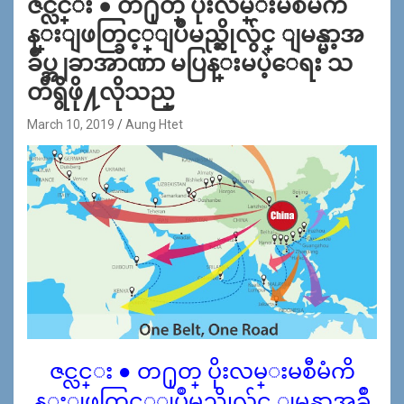
ဇင္လင္း ● တ႐ုတ္ ပိုးလမ္းမစီမံကိ
န္းျဖတ္ခြင့္ျပဳမည္ဆိုလွ်င္ ျမန္မာ့အ
ခ်ဳပ္အျခာအာဏာ မပြန္းမပဲ့ေရး သ
တိရွိဖို႔လိုသည္
March 10, 2019
Aung Htet
ဇင္လင္း ● တ႐ုတ္ ပိုးလမ္းမစီမံကိ
န္းျဖတ္ခြင့္ျပဳမည္ဆိုလွ်င္ ျမန္မာ့အခ်ဳ