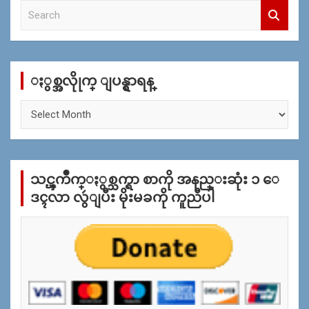
S
e
a
r
c
ႏွစ္အလိုုက္ ျပန္ရွာရန္
h
ႏွ
စ္
အ
လိုု
က္
သင္ၾကိဳက္ႏွစ္သက္ရာ စာကို အနည္းဆုံး ၁ ေ
ျ
ပ
ဒၚလာ လွဴျပီး မိုးမခကို ကူညီပါ
န္
ရွာ
ရန္