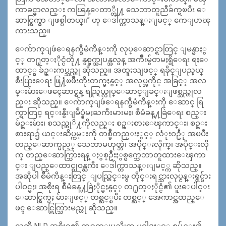
ကာခင္မွာလည္း ကၽြန္ေတာ္တို႔ သေဘာတူညီခ်က္ရၿပီး ေ
ဆာင္ရြက္မွာ ျဖစ္ပါတယ္။” ဟု ေဒါက္တာသန္းျမင့္ ကေျပာၾ
ကားသည္။
ေက်ာက္ျဖဴေရနက္စီမံကိန္းကို လုပ္ေဆာင္ရာတြင္ ျမန္မာႏွ
င့္ တ႐ုတ္ႏိုင္ငံတို႔ နွစ္ဖက္အျပန္အလွန္ အက်ိဳးမွ်တမႈရွိေရး ရႈေ
ထာင့္မွ ခ်ဥ္းကပ္သည္ဟု ဆိုသည္။ အထူးသျဖင့္ ရခိုင္ျပည္နယ္
စီးပြားေရး ဖြ႔ံၿဖိဳးတိုးတက္မႈနွင့္ အလုပ္အကိုင္ အခြင့္ အလ
မ္းမ်ားေဖၚေဆာင္ရန္ ရည္ရြယ္လုပ္ေဆာင္ျခင္းျဖစ္သည္ဟုလ
ည္း ဆိုသည္။ ေက်ာက္ျဖဴေရနက္စီမံကိန္းကို ေဆာင္ ရြ
က္ရာတြင္ ရင္းနွီးျမဳပ္နွံမႈႀကီးမားမႈ၊ စီမံခန္႔ခြဲေရး စည္း
မ်ဥ္းမ်ား၊ စသည္တုိ႔ကိုလည္း စဥ္းစားေၾကာင္း၊ စဥ္း
စားရာ၌ ယင္းဆိပ္ကမ္းကို တစ္ခ်ီတည္းႏွင့္ လံုးဝဥႆံု အၿပီး
တည္ေဆာက္မည့္ သေဘာမဟုတ္ဘဲ၊ အပိုင္းလိုက္၊ အပိုင္းလို
က္ တည္ေဆာက္သြားရန္ ႏွစ္ဦးႏွစ္ဖက္သေဘာတူထားေၾကာ
င္း ျပည္ေထာင္စုဝန္ႀကီး ေဒါက္တာသန္းျမင့္က ဆိုသည္။
အဆိုပါ စီမံကိန္းတြင္ ျပည္တြင္းမွ တိုင္းရင္သားလုပ္ငန္းရွင္မ်ား
ပါဝင္မႈ၊ အစိုးရ စီမံခန္႔ခြဲႏိုင္မႈနွင့္ တ႐ုတ္ႏိုင္ငံ၏ ပူးေပါင္း
ေဆာင္ရြက္မႈ မ်ားျဖင့္ တစ္ဆင့္ၿပီး တစ္ဆင့္ အေကာင္အထည္ေ
ဖၚ ေဆာင္ရြက္သြားမည္ဟု ဆိုသည္။