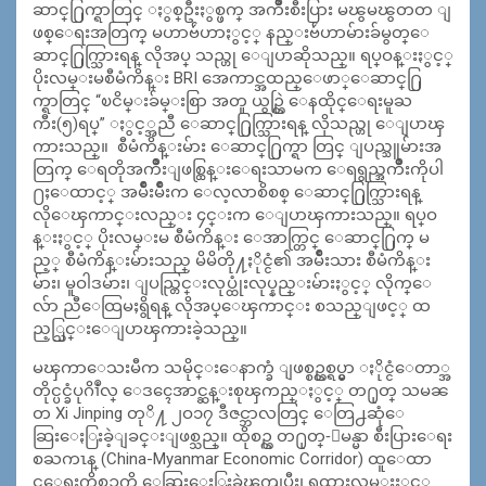
ဆာင္႐ြက္ရာတြင္ ႏွစ္ဦးႏွစ္ဖက္ အက်ိဳးစီးပြား မၽွမၽွတတ ျ
ဖစ္ေရးအတြက္ မဟာဗ်ဴဟာႏွင့္ နည္းဗ်ဴဟာမ်ားခ်မွတ္ေ
ဆာင္႐ြက္သြားရန္ လိုအပ္ သည္ဟု ေျပာဆိုသည္။ ရပ္ဝန္းႏွင့္
ပိုးလမ္းမစီမံကိန္း BRI အေကာင္အထည္ေဖာ္ေဆာင္႐ြ
က္ရာတြင္ “ၿငိမ္းခ်မ္းစြာ အတူ ယွဥ္တြဲ ေနထိုင္ေရးမူႀ
ကီး(၅)ရပ္” ႏွင့္အညီ ေဆာင္႐ြက္သြားရန္ လိုသည္ဟု ေျပာၾ
ကားသည္။ စီမံကိန္းမ်ား ေဆာင္႐ြက္ရာ တြင္ ျပည္သူမ်ားအ
တြက္ ေရတိုအက်ိဳးျဖစ္ထြန္းေရးသာမက ေရရွည္အက်ိဳးကိုပါ
႐ႈေထာင့္ အမ်ိဳးမ်ိဳးက ေလ့လာစိစစ္ ေဆာင္႐ြက္သြားရန္
လိုေၾကာင္းလည္း ၄င္းက ေျပာၾကားသည္။ ရပ္ဝ
န္းႏွင့္ ပိုးလမ္းမ စီမံကိန္း ေအာက္တြင္ ေဆာင္႐ြက္ မ
ည့္ စီမံကိန္းမ်ားသည္ မိမိတို႔ႏိုင္ငံ၏ အမ်ိဳးသား စီမံကိန္း
မ်ား၊ မူဝါဒမ်ား၊ ျပည္တြင္းလုပ္ထုံးလုပ္နည္းမ်ားႏွင့္ လိုက္ေ
လ်ာ ညီေထြမႈရွိရန္ လိုအပ္ေၾကာင္း စသည္ျဖင့္ ထ
ည့္သြင္းေျပာၾကားခဲ့သည္။
မၾကာေသးမီက သမိုင္းေနာက္ခံ ျဖစ္စဥ္တစ္ရပ္မွာ ႏိုင္ငံေတာ္အ
တိုင္ပင္ခံပုဂိၢဳလ္ ေဒၚေအာင္ဆန္းစုၾကည္ႏွင့္ တ႐ုတ္ သမၼ
တ Xi Jinping တုိ႔ ၂ဝ၁၇ ဒီဇင္ဘာလတြင္ ေတြ႕ဆုံေ
ဆြးေႏြးခဲ့ျခင္းျဖစ္သည္။ ထိုစဥ္က တ႐ုတ္-ျမန္မာ စီးပြားေရး
စႀကၤန္ (China-Myanmar Economic Corridor) ထူေထာ
င္ေရးကိစၥကို ေဆြးေႏြးခဲ့ၾကျပီး၊ ရထားလမ္းႏွင့္