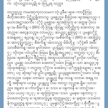
က သုံးသပ္ထားသည္ကို ေတြ႕ရ သည္။
တ႐ုတ္သည္ ကမၻာ့ကုလသမဂၢ လုံျခဳံေရးေကာင္စီတြင္
ဗီတိုအာဏာ ပိုင္ဆိုင္ရရွိထားသူ ျဖစ္သည္။ စီးပြားေရးအရလည္း
မဟာအင္အားႀကီး ႏိုင္ငံျဖစ္လာေရးအတြက္ ေခတ္သစ္ ပိုးလ
မ္းမ စီမံကိန္း (BRI) ကို တြန္းတြန္းတိုက္တိုက္ အေကာင္ အ
ထည္ေဖၚေနသည္။ လာမည့္ ဆယ္စုႏွစ္အတြင္း ျမန္မာႏိုင္ငံ
အေနျဖင့္ ရပ္ဝန္းႏွင့္ပိုးလမ္းမစီမံကိန္း (BRI) ေအာက္တြင္
ေဆာင္႐ြက္မည့္ စီမံကိန္းမ်ားသည္ မိမိတို႔ ႏိုင္ငံ၏ အမ်ိဳး
သားစီမံကိန္းမ်ား၊ မူဝါဒမ်ား၊ ျပည္တြင္းလုပ္ထုံးလုပ္နည္းမ်ားႏွ
င့္ လိုက္ေလ်ာညီေထြမႈ ရွိရန္လိုအပ္သျဖင့္ တ႐ုတ္ႏွင့္ စီး
ပြားေရးစာခ်ဳပ္မ်ား ခ်ဳပ္ဆိုရာ၌ အထူးသတိထားဖုိ႔လိုေပလိမ့္မ
ည္။ ျမန္မာ့ သယံဇာတ အေတာ္မ်ားမ်ား လြန္ခဲ့ေသာ ဆယ္စုႏွစ္
သုံးခုအတြင္း တ႐ုတ္ႏိုင္ငံက အေခ်ာင္ႏႈိက္ယူခဲ့သျဖင့္ အေ
တာ္ ပင္ ဆုံးရႈံးခဲ့ျပီးျဖစ္သည္ကို ျပည္သူအေတာ္မ်ားမ်ား သိၾ
ကသည္။ သစ္ေတာမ်ား ျပန္လည္ စိမ္းလန္းလာေစရန္ လ
က္ရွိ အစိုးရက ယခုမွ ျပန္လည္ ပ်ိဳးေထာင္မႈ လုပ္ကာစ ရွိေသးသ
ည္။ အျခား ေက်ာက္စိမ္း ေဒသ၊ ေၾကးနီ ေတာင္မ်ားေ
ဒသ၊ ပယင္းႏွင့္ ေရႊထြက္ရာေဒသ၊ ျမစ္ေၾကာင္း
မ်ားတေလွ်ာက္ ေရအားလွ်ပ္စစ္ ထုတ္ယူမည့္ ေနရာေဒသမ်ား၊
နိကယ္ထုတ္ယူ ရာေဒသႏွင့္ ျမန္မာႏိုင္ငံအထက္ပိုင္း စိုက္ပ်ိဳးေျ