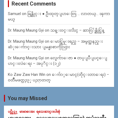
Recent Comments
Samuel
on
ခြန္ဆိုင္း ● ဦးထုတ္ျပာေတြ … လာတယ္… ၾကာ
မယ္
Dr. Maung Maung Gyi
on
သန္း၀င္းလိႈင္ – ဆာဂြ်န္ဆိုင္မြန္
Dr. Maung Maung Gyi
on
ေမာင္စြမ္းရည္ – အမွတ္အနည္း
ဆံုးေက်ာင္းသား ျမန္မာစာကိုသြား
Dr. Maung Maung Gyi
on
လွေက်ာေဇာ ● တပ္ျပဳျပင္ေျ
ပာင္းလဲေရး – အပုိင္း (၁၂)
Ko Zaw Zaw Han Win
on
ေက်ာ္ေမာင္(တိုင္းတာေရး) –
၀တၳဳမဖတ္သည့္ ပညာတတ္
You may Missed
ပင္တိုင္က႑
မာမာေအး
ရသေဆာင္းပါးစုံ