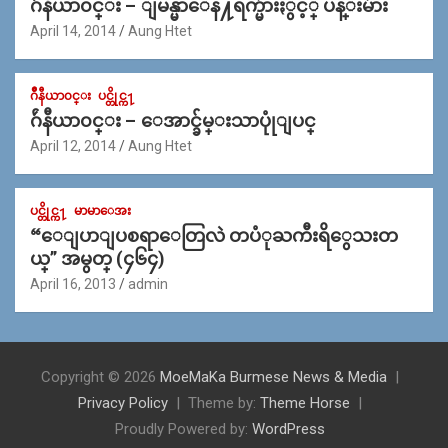
ဂ်ဴနီယာ၀င္း – ျမန္မာေန႔ရက္မ်ားႏွင့္ ပန္းမ်ား
April 14, 2014
Aung Htet
ဂ်ဳနီယာ၀င္း
ပင္တိုင္က႑
ဂ်ဴနီယာ၀င္း – ေအာင္ခ်မ္းသာပုုံျပင္
April 12, 2014
Aung Htet
ပင္တိုင္က႑
မာမာေအး
“ေျပာျပစရာေတြလဲ တပံုႀကီးရိွေသးတ
ယ္” အမွတ္ (၄၆၄)
April 16, 2013
admin
Copyright © 2026
MoeMaKa Burmese News & Media
Privacy Policy
Theme by:
Theme Horse
Proudly Powered by:
WordPress