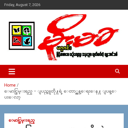
Skip
Friday, August 7, 2026
to
content
USA – editors @ moemaka.net ((510) 854-6501)။ ရန္ကုန္ ဆက္သြ
MoeMaKa Burmese News &
ယ္ေရး – အမွတ္ ၂၅၄၊ ပထပ္၊ လမ္း ၄၀၊ ေက်ာက္တံတား၊ ရန္ကုန္။
Media
(ဖုုံး – ၀၉ ၂၅၂ ၂၄၉ ၀၉၄ ၊ ၀၉ ၄၂၁ ၇၄၃ ၇၅၃ ၊ ၀၉ ၅၀၄ ၁၀ ၅၈) ျ
ဖန္႔ခ်ိေရး – ဆိပ္ကမ္းသာစာေပ – အမွတ္ ၁၃ / ၃၈ လမ္း။ ပလာ
Home
ဇာေစ်းသစ္ ။ ၀၉ ၇၈၆၈၃၇ ၃၀၅ / ၀၉ ၉၆၃၆၉၉၈၃၄
ေမာင္စြမ္းရည္ – ျပည္သူတို႔ရဲ့ ေတာ္လွန္ေရးေန႔ ျပန္ေ
ပးေလာ့
ေမာင္စြမ္းရည္