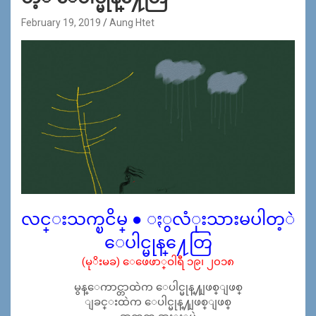
February 19, 2019
Aung Htet
လင္းသက္ၿငိမ္ ● ႏွလံုးသားမပါတ့ဲ
ေပါင္မုန္႔ေတြ
(မုိးမခ) ေဖေဖာ္ဝါရီ ၁၉၊ ၂၀၁၈
မွန္ေကာင္တာထဲက ေပါင္မုန္႔ျဖစ္ျဖစ္
ျခင္းထဲက ေပါင္မုန္႔ျဖစ္ျဖစ္