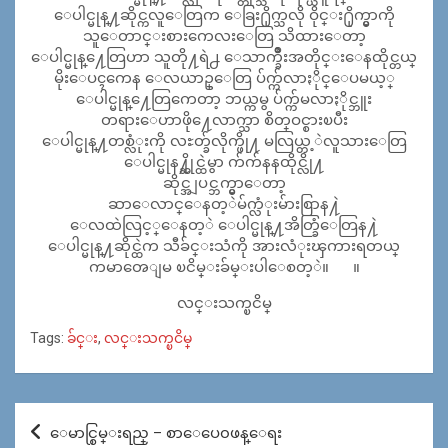
ေပါင္မုန္႔ဆိုင္ကလူေတြက ေခြး႐ိုက္သလို ဝိုင္း႐ိုက္မွာကို
သူေတာင္းစားကေလးေတြ သိထားေတာ့
ေပါင္မုန္႔ေတြဟာ သူတို႔ရဲ႕ ေသာက္ခ်ဳိးအတိုင္းေနထိုင္တယ္
မိုးေပၚကေန ေလယာဥ္ေတြ ပ်က္က်လာႏိုင္ေပမယ့္
ေပါင္မုန္႔ေတြကေတာ့ ဘယ္ကမွ ပ်က္က်မလာႏိုင္ဘူး
တရားေဟာဖို႔ေလာက္သာ စိတ္ဝင္စားၿပီး
ေပါင္မုန္႔တစ္လံုးကို လႊတ္ခ်လိုက္ဖို႔ မလြယ္တ့ဲလူသားေတြ
ေပါင္မုန႔္ဆိုင္ထဲမွာ က်က်နနထိုင္လို႔
ဆိုင္အျပင္ဘက္မွာေတာ့
ဆာေလာင္ေနတ့ဲမ်က္လံုးမ်ားစြာန႔ဲ
ေလထဲလြင့္ေနတ့ဲ ေပါင္မုန္႔အိတ္ခြံေတြန႔ဲ
ေပါင္မုန္႔ဆိုင္ထဲက သီခ်င္းသံကို အားလံုးၾကားရတယ္
ကမာၻေျမ ၿငိမ္းခ်မ္းပါေစတ့ဲ။ ။
လင္းသက္ၿငိမ္
Tags:
ခ်င္း
,
လင္းသက္ၿငိမ္
Post
ေမာင္စြမ္းရည္ – စာေပေ၀ဖန္ေရး