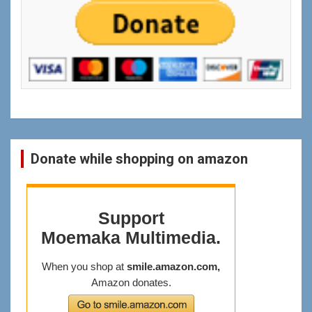
ရန္
Donate while shopping on amazon