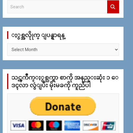
S
e
a
r
c
ႏွစ္အလိုုက္ ျပန္ရွာရန္
h
ႏွ
စ္
အ
လိုု
က္
သင္ၾကိဳက္ႏွစ္သက္ရာ စာကို အနည္းဆုံး ၁ ေ
ျ
ပ
ဒၚလာ လွဴျပီး မိုးမခကို ကူညီပါ
န္
ရွာ
ရန္