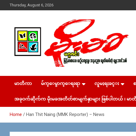
Skip
Thursday, August 6, 2026
to
content
USA – editors @ moemaka.net ((510) 854-6501)။ ရန္ကုန္ ဆက္သြ
MoeMaKa Burmese
ယ္ေရး – အမွတ္ ၂၅၄၊ ပထပ္၊ လမ္း ၄၀၊ ေက်ာက္တံတား၊ ရန္ကုန္။
(ဖုုံး – ၀၉ ၂၅၂ ၂၄၉ ၀၉၄ ၊ ၀၉ ၄၂၁ ၇၄၃ ၇၅၃ ၊ ၀၉ ၅၀၄ ၁၀ ၅၈)
မာတိကာ
မ်က္ေမွာက္ေရးရာ
လူမႈရႈခင္း
News & Media
ျဖန္႔ခ်ိေရး – ဆိပ္ကမ္းသာစာေပ – အမွတ္ ၁၃ / ၃၈ လမ္း။ ပ
လာဇာေစ်းသစ္ ။ ၀၉ ၇၈၆၈၃၇ ၃၀၅ / ၀၉ ၉၆၃၆၉၉၈၃၄
အခုဝက်ဆိုက်က မိုးမခအတိတ်စာမျက်နှာများ ဖြစ်ပါတယ် ၊ မာတိ
Home
Han Thit Naing (MMK Reporter) – News