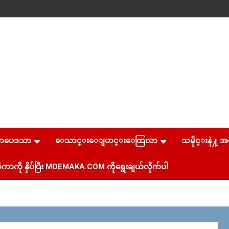
စာပေဒသာ
ေသာင္းေျပာင္းေထြလာ
သမိုင္းနဲ႔ အ
ကာကို နှိပ်ပြီး MOEMAKA.COM ကိုရွေးချယ်လိုက်ပါ