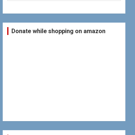
Donate while shopping on amazon