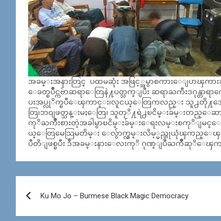
အခမ္းအနားတြင္ ပထမဆုံး အဖြင့္အမွာစကားေျပာၾကားခ့ဲသ
ေခတ္ၿပိဳင္ကဗ်ာဆရာေတြနဲ႔ပတ္သက္ျ
ပီး ဆရာႀကီးဒဂုန္တာရ
ပးအပ္လုိက္ၿပီေၾကာင္း၊လူငယ္ေတြကလည္း သူ႕တို႔အေတြ
တြ၊ဘ၀ျဖတ္သန္းမႈေတြ၊ သူတုိ႔ရဲ႕ၿငိမ္းခ်မ္းတည္ေဆာက
ကုိႀကိဳးစားတဲ့
အခါမွာၿငိမ္းခ်မ္းေရးလမ္းစကုိျမင္ေ
ယ္ေတြမေသြမတိမ္း ေလွ်ာက္လွမ္းလိမ့္မည္ဟုယုံၾကည္ေ
ၾ
ပီတိျဖစ္ၿပီး ဒီအခမ္းနားေလးကုိ ဂုဏ္ျပဳႀကိဳဆုိေ
Post
Ku Mo Jo – Burmese Black Magic Democracy
navigation