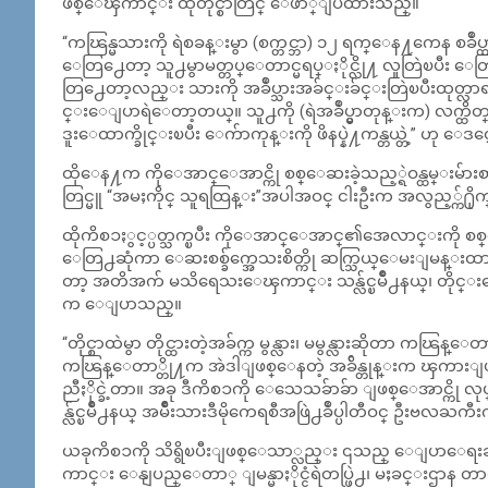
ဖစ္ေၾကာင္း ထိုတိုင္စာတြင္ ေဖာ္ျပထားသည္။
“ကၽြန္မသားကို ရဲစခန္းမွာ (စက္တင္ဘာ) ၁၂ ရက္ေန႔ကေန စခ်
ေတြ႕ေတာ့ သူ႕မွာမတ္တပ္ေတာင္မရပ္ႏိုင္လို႔ လူတြဲၿပီး ေ
တြ႕ေတာ့လည္း သားကို အခ်ဳပ္သားအခ်င္းခ်င္းတြဲၿပီးထုတ္လ
င္းေျပာရဲေတာ့တယ္။ သူ႕ကို (ရဲအခ်ဳပ္မွာတုန္းက) လက္ထိတ္ေနာက
ဒူးေထာက္ခိုင္းၿပီး ေက်ာကုန္းကို ဖိနပ္နဲ႔ကန္တယ္တဲ့” 
ထိုေန႔က ကိုေအာင္ေအာင္ကို စစ္ေဆးခဲ့သည့္ရဲဝန္ထမ္းမ်
တြင္မူ “အမႈကိုင္ သူရထြန္း”အပါအဝင္ ငါးဦးက အလွည့္က
ထိုကိစၥႏွင့္ပတ္သက္ၿပီး ကိုေအာင္ေအာင္၏အေလာင္းကို စစ္ေဆ
ေတြ႕ဆုံကာ ေဆးစစ္ခ်က္အေသးစိတ္ကို ဆက္သြယ္ေမးျမန္းထားေ
တာ့ အတိအက် မသိရေသးေၾကာင္း သန္လ်င္ၿမိဳ႕နယ္၊ တိုင္
က ေျပာသည္။
“တိုင္စာထဲမွာ တိုင္ထားတဲ့အခ်က္က မွန္လား၊ မမွန္လားဆိုတာ 
ကၽြန္ေတာ္တို႔က အဲဒါျဖစ္ေနတဲ့ အခ်ိန္တုန္းက ၾကားျဖတ္
ညီႏိုင္ခဲ့တာ။ အခု ဒီကိစၥကို ေသေသခ်ာခ်ာ ျဖစ္ေအာင္ကို
န္လ်င္ၿမိဳ႕နယ္ အမ်ိဳးသားဒီမိုကေရစီအဖြဲ႕ခ်ဳပ္ပါတီဝင္ ဦးဗလႀက
ယခုကိစၥကို သိရွိၿပီးျဖစ္ေသာ္လည္း ၎သည္ ေျပာေရးဆိုခြင့္
ကာင္း ေနျပည္ေတာ္ ျမန္မာႏိုင္ငံရဲတပ္ဖြဲ႕၊ မႈခင္းဌာန တ