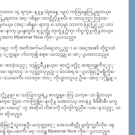
ဳပ္ထားတာ။ ၁၄ ရက္ေန႔မွ (ရဲစခန္းမွာ) ကၽြန္မေတြ႕ရတယ္။
တြ႕ရတာ။ အင္းစိန္ေထာင္ကိုပို႔ၿပီး ေထာင္ဝင္စာ သြားေ
ာရတယ္။ (အင္းစိန္ေရာက္ ေတာ့မွ) သားက ပြင့္ပြင့္လင္းလ
္ျပန္ခတ္ၿပီး ရင္ဘတ္ကို တုတ္နဲ႔႐ိုက္၊ က်င္စက္နဲ႔တို႔တယ္။
ဟု ေဒၚေအးက Myanmar Now ကိုေျပာသည္။
ားစာရင္းကို အတိအက်မသိရေသာ္လည္း ေဒၚေအး၏ တိုင္စာထဲ
်႐ိုက္ႏွက္ကန္ေက်ာက္၍ စစ္ေမးသည္ဟု ေဖာ္ျပထားသည္။
းခဲ့သည့္ သန္လ်င္ၿမိဳ႕နယ္ေဆး႐ုံ ခ႐ိုင္ ဆရာဝန္ႀကီးႏွင့္
ၾကာင္း၊ လုပ္ထုံးလုပ္နည္း မ်ားအရ ေျပာခြင့္ရွိမရွိကိုေ
းေဒသႀကီး လႊတ္ေတာ္ ကိုယ္စားလွယ္ ဦးေအာင္ႏိုင္ထြန္း
ကၽြန္ေတာ္တို႔မွာ ေသသြားသူရဲ႕ ဓာတ္မွန္ေတြ သက္ေသ ရွိတယ္။
ေ႐ြးေကာက္ပြဲရွိေနလို႔ မအားလပ္ တာနဲ႔ ဖိဖိစီးစီး မကူ
 လုပ္ေပးမယ္” ဟု အဆိုပါ ကိစၥကို လိုက္ပါကူညီေပးေနသည့္ သ
ီးက ဆိုသည္။
ရွိသူတစ္ဦး မဟုတ္သျဖင့္ အေသးစိတ္ကို မွတ္ခ်က္မျပဳလိုေၾ
ာဝန္ခံ ရဲမႉးႀကီး မင္းဟန္က Myanmar Now ကိုေျပာသည္။