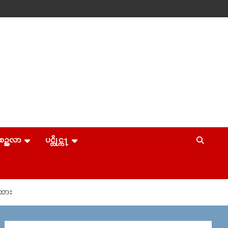
စဥ္အလာ
ပင္တိုင္က႑
 ထား