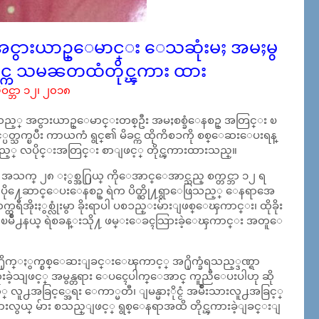
အငွားယာဥ္ေမာင္း ေသဆုံးမႈ အမႈမွ
ခင္က သမၼတထံတိုင္ၾကား ထား
ဝင္ဘာ ၁၂၊ ၂၀၁၈
ခဲ့ရသည့္ အငွားယာဥ္ေမာင္းတစ္ဦး အမႈစစ္ခံေနစဥ္ အတြင္း ၿ
ွင့္ပတ္သက္ၿပီး ကာယကံ ရွင္၏ မိခင္က ထိုကိစၥကို စစ္ေဆးေပးရန္
ဲ့သည့္ လပိုင္းအတြင္း စာျဖင့္ တိုင္ၾကားထားသည္။
္း အသက္ ၂၈ ႏွစ္အ႐ြယ္ ကိုေအာင္ေအာင္သည္ စက္တင္ဘာ ၁၂ ရ
းကို ပို႔ေဆာင္ေပးေနစဥ္ ရဲက ပိတ္ဆို႔ရွာေဖြသည့္ ေနရာအေ
အိုးႏွစ္လုံးမွာ ခိုးရာပါ ပစၥည္းမ်ားျဖစ္ေၾကာင္း၊ ထိုခိုး
်င္ ၿမိဳ႕နယ္ ရဲစခန္းသို႔ ဖမ္းေခၚသြားခဲ့ေၾကာင္း အတူေ
ရဲက ႐ိုက္ႏွက္စစ္ေဆးျခင္းေၾကာင့္ အ႐ိုက္ခံရသည့္ဒဏ္ရာ
ုံးခဲ့သျဖင့္ အမွန္တရား ေပၚေပါက္ေအာင္ ကူညီေပးပါဟု ဆို
ြင့္အေရး ေကာ္မတီ၊ ျမန္မာႏိုင္ငံ အမ်ိဳးသားလူ႕အခြင့္
စားလွယ္ မ်ား စသည္ျဖင့္ ရွစ္ေနရာအထိ တိုင္ၾကားခဲ့ျခင္းျ