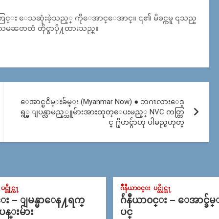
အတြင္း ေသဆုံးခဲ့သည့္ ကိုေအာင္ေအာင္။ ၎၏ မိခင္ကမူ ၎သည္
သမၼတထံ တိုင္စာပို႔ထားသည္။
ေအာင္ၿငိမ္းခ်မ္း (Myanmar Now) ● ဘဂၤလားေဒ့
ရွ္မွ ျပန္လာမည့္သူမ်ားအားထုတ္ေပးမည့္ NVC ကတ္တြ
င္ ႐ိုဟင္ဂ်ာဟု ပါမည္မဟုတ္
ပင္တိုင္က႑
ဂ်ဳနီယာ၀င္း
ပင္တိုင္က႑
င္း – ျမန္မာေန႔ရက္
ဂ်ဴနီယာ၀င္း – ေအာင္ခ်မ
 ပန္းမ်ား
ပင္