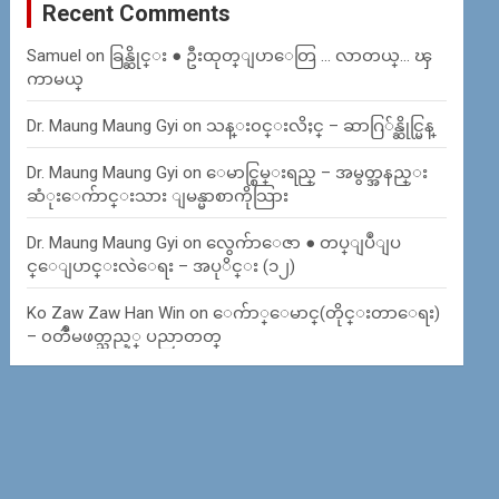
Recent Comments
Samuel
on
ခြန္ဆိုင္း ● ဦးထုတ္ျပာေတြ … လာတယ္… ၾ
ကာမယ္
Dr. Maung Maung Gyi
on
သန္း၀င္းလိႈင္ – ဆာဂြ်န္ဆိုင္မြန္
Dr. Maung Maung Gyi
on
ေမာင္စြမ္းရည္ – အမွတ္အနည္း
ဆံုးေက်ာင္းသား ျမန္မာစာကိုသြား
Dr. Maung Maung Gyi
on
လွေက်ာေဇာ ● တပ္ျပဳျပ
င္ေျပာင္းလဲေရး – အပုိင္း (၁၂)
Ko Zaw Zaw Han Win
on
ေက်ာ္ေမာင္(တိုင္းတာေရး)
– ၀တၳဳမဖတ္သည့္ ပညာတတ္