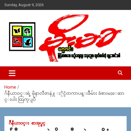
Skip
Sunday, August 9, 2026
to
content
USA – editors @ moemaka.net ((510) 854-6501)။ ရန္ကုန္ ဆက္သြ
MoeMaKa Burmese News &
ယ္ေရး – အမွတ္ ၂၅၄၊ ပထပ္၊ လမ္း ၄၀၊ ေက်ာက္တံတား၊ ရန္ကုန္။
Media
(ဖုုံး – ၀၉ ၂၅၂ ၂၄၉ ၀၉၄ ၊ ၀၉ ၄၂၁ ၇၄၃ ၇၅၃ ၊ ၀၉ ၅၀၄ ၁၀ ၅၈) ျ
ဖန္႔ခ်ိေရး – ဆိပ္ကမ္းသာစာေပ – အမွတ္ ၁၃ / ၃၈ လမ္း။ ပလာ
Home
ဇာေစ်းသစ္ ။ ၀၉ ၇၈၆၈၃၇ ၃၀၅ / ၀၉ ၉၆၃၆၉၉၈၃၄
ဂ်ဴနီယာ၀င္းရဲ့ မိုနာလီဇာနဲ႔ ႏိုင္ငံတကာပန္းခ်ီမ်ား ခံစားမႈေဆာ
င္းပါး ထြက္ျပီ
ဂ်ဳနီယာ၀င္း
စာအုပ္စင္