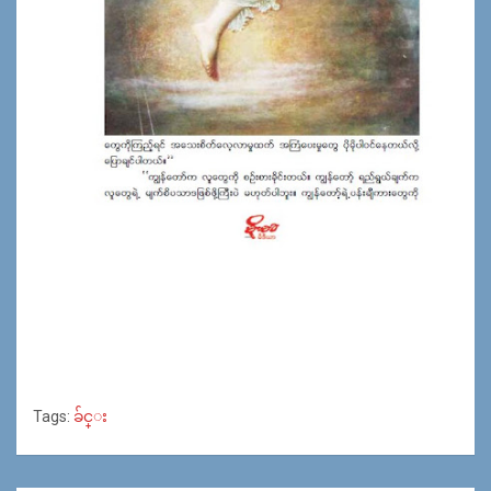
Tags:
ခ်င္း