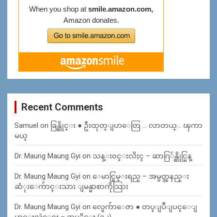
Recent Comments
Samuel
on
ခြန္ဆိုင္း ● ဦးထုတ္ျပာေတြ … လာတယ္… ၾကာ
မယ္
Dr. Maung Maung Gyi
on
သန္း၀င္းလိႈင္ – ဆာဂြ်န္ဆိုင္မြန္
Dr. Maung Maung Gyi
on
ေမာင္စြမ္းရည္ – အမွတ္အနည္း
ဆံုးေက်ာင္းသား ျမန္မာစာကိုသြား
Dr. Maung Maung Gyi
on
လွေက်ာေဇာ ● တပ္ျပဳျပင္ေျ
ပာင္းလဲေရး – အပုိင္း (၁၂)