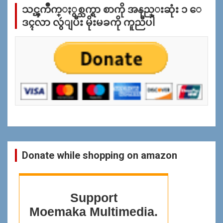
သင္ၾကိဳက္ႏွစ္သက္ရာ စာကို အနည္းဆုံး ၁ ေ
ျ
ပ
ဒၚလာ လွဴျပီး မိုးမခကို ကူညီပါ
န္
ရွာ
ရန္
Donate while shopping on amazon