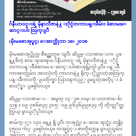
ဂ်ဴနီယာ၀င္းရဲ့ မိုနာလီဇာနဲ႔ ႏိုင္ငံတကာပန္းခ်ီမ်ား ခံစားမႈေ
ဆာင္းပါး ထြက္ျပီ
(မိုးမခစာအုပ္စင္) ေအာက္တိုဘာ ၁၈၊ ၂၀၁၈
မိုးမခစာအုပ္တိုက္က စီစဥ္ထုတ္ေ၀ျပီး ဆိပ္ကမ္းသာစာေပက ျဖ
န္႔ခ်ိတဲ့ စာေရးဆရာမ ဂ်ဴနီယာ၀င္းရဲ့ မိုနာလီဇာနဲ႔ ႏိုင္ငံ
တကာပန္းခ်ီခံစားမႈ ေဆာင္းပါးစာအုပ္ထြက္ပါျပီ။ ပန္းခ်ီ
ကားဓာတ္ပုံမ်ား အားလုံးကို ကာလာနဲ႔ ရိုက္ႏွိပ္ထားတဲ့အတြက္
ပန္းခ်ီကားကို ျပတိုက္မွာ သြားၾကည့္ျမင္ရတဲ့အတိုင္း ခံ
စားႏိုင္မွာ ျဖစ္ပါတယ္။
ဆိပ္ကမ္းသာစာေပ – အမွတ္ ၁၃ / ၃၈ လမ္း။ ပလာဇာေစ်း
သစ္ ။ ၀၉ ၇၈၆၈၃၇ ၃၀၅ / ၀၉ ၉၆၃၆၉၉၈၃၄ ကို တိုက္ရုိက္ဆ
က္သြယ္ မွာယူႏိုင္ပါတယ္။
စာမ်က္ႏွာ ၁၃၀ ခန္႔ ရွိျပီး တအုပ္လုံး ေဆးေရာင္စုံ၊ တန္ဖိုး
၄၅၀၀ က်ပ္ ျဖစ္ပါတယ္။ တအုပ္ခ်င္း စာတိုက္ကေန မွာယူသူမ်ား
အတြက္ ၂၀% ေစ်းေလ်ာ့ျပီး စာတိုက္ပုိ႔ခ ၁ေထာင္က်ပ္ ထ