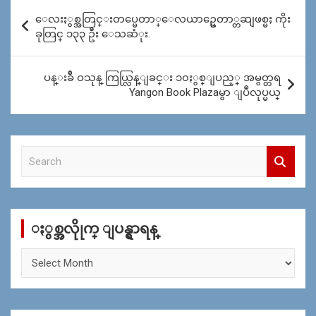
Post
ေလးႏွစ္အတြင္းတပ္မေတာ္ေလယာဥ္မေတာ္တဆျဖစ္မႈ ကိုး
navigation
ခုတြင္ ၁၃၃ ဦး ေသဆံုး.
ပန္းခ်ီ ဝသုန္ ကြယ္လြန္ျခင္း ၁၀ႏွစ္ျပည့္ အမွတ္တရ
Yangon Book Plazaမွာ ျပဳလုပ္မယ္
S
e
a
r
c
ႏွစ္အလိုုက္ ျပန္ရွာရန္
h
ႏွ
စ္
အ
လိုု
က္