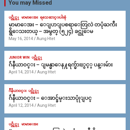
You may Missed
ပင္တိုင္က႑
မာမာေအး
ရသေဆာင္းပါးစုံ
မာမာေအး – ေျပာျပစရာေတြလဲ တပုံႀကီး
ရွိေသးတယ္ – အမွတ္ (၅၂၄) ခင္ယုေမ
May 16, 2014
Aung Htet
JUNIOR WIN
ပင္တိုင္က႑
ဂ်ဴနီယာ၀င္း – ျမန္မာေန႔ရက္မ်ားႏွင့္ ပန္းမ်ား
April 14, 2014
Aung Htet
ဂ်ဳနီယာ၀င္း
ပင္တိုင္က႑
ဂ်ဴနီယာ၀င္း – ေအာင္ခ်မ္းသာပုုံျပင္
April 12, 2014
Aung Htet
ပင္တိုင္က႑
မာမာေအး