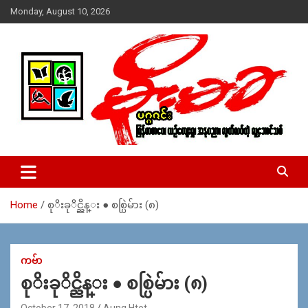
Skip
Monday, August 10, 2026
to
content
USA – editors @ moemaka.net ((510) 854-6501)။ ရန္ကုန္ ဆက္သြ
MoeMaKa Burmese News &
ယ္ေရး – အမွတ္ ၂၅၄၊ ပထပ္၊ လမ္း ၄၀၊ ေက်ာက္တံတား၊ ရန္ကုန္။
Media
(ဖုုံး – ၀၉ ၂၅၂ ၂၄၉ ၀၉၄ ၊ ၀၉ ၄၂၁ ၇၄၃ ၇၅၃ ၊ ၀၉ ၅၀၄ ၁၀ ၅၈) ျ
ဖန္႔ခ်ိေရး – ဆိပ္ကမ္းသာစာေပ – အမွတ္ ၁၃ / ၃၈ လမ္း။ ပလာ
Home
စုိးခုိင္ညိန္း ● စစ္ပြဲမ်ား (၈)
ဇာေစ်းသစ္ ။ ၀၉ ၇၈၆၈၃၇ ၃၀၅ / ၀၉ ၉၆၃၆၉၉၈၃၄
ကဗ်ာ
စုိးခုိင္ညိန္း ● စစ္ပြဲမ်ား (၈)
October 17, 2018
Aung Htet