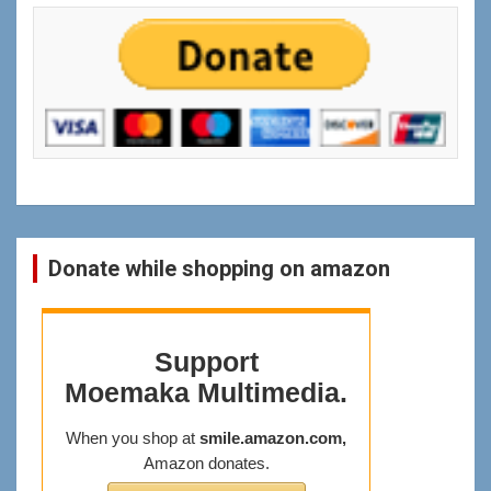
ရွာ
ရန္
Donate while shopping on amazon