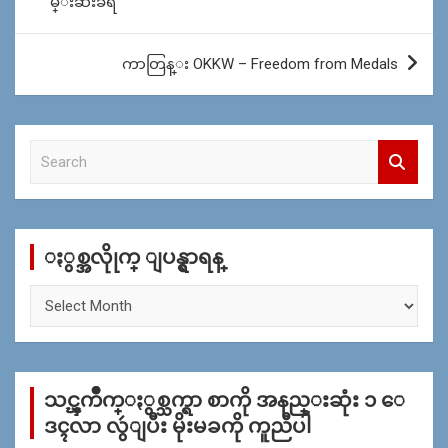
မ္းဆီးခံရ
ကာတြန္း OKKW – Freedom from Medals
S
e
a
r
c
ႏွစ္အလိုုက္ ျပန္ရွာရန္
h
ႏွ
စ္
အ
လိုု
က္
သင္ၾကိဳက္ႏွစ္သက္ရာ စာကို အနည္းဆုံး ၁ ေ
ျ
ပ
ဒၚလာ လွဴျပီး မိုးမခကို ကူညီပါ
န္