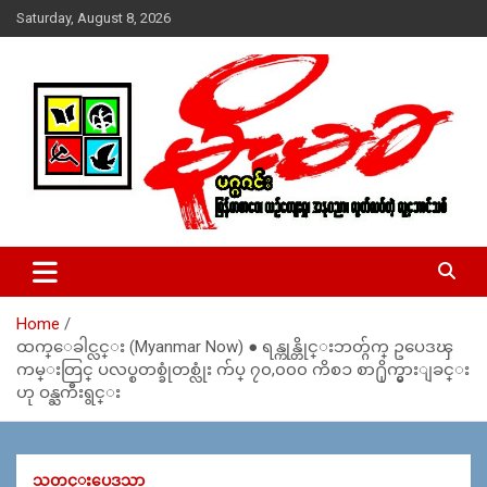
Skip
Saturday, August 8, 2026
to
content
USA – editors @ moemaka.net ((510) 854-6501)။ ရန္ကုန္ ဆက္သြ
MoeMaKa Burmese News &
ယ္ေရး – အမွတ္ ၂၅၄၊ ပထပ္၊ လမ္း ၄၀၊ ေက်ာက္တံတား၊ ရန္ကုန္။
Media
(ဖုုံး – ၀၉ ၂၅၂ ၂၄၉ ၀၉၄ ၊ ၀၉ ၄၂၁ ၇၄၃ ၇၅၃ ၊ ၀၉ ၅၀၄ ၁၀ ၅၈) ျ
ဖန္႔ခ်ိေရး – ဆိပ္ကမ္းသာစာေပ – အမွတ္ ၁၃ / ၃၈ လမ္း။ ပလာ
Home
ဇာေစ်းသစ္ ။ ၀၉ ၇၈၆၈၃၇ ၃၀၅ / ၀၉ ၉၆၃၆၉၉၈၃၄
ထက္ေခါင္လင္း (Myanmar Now) ● ရန္ကုန္တိုင္းဘတ္ဂ်က္ ဥပေဒၾ
ကမ္းတြင္ ပလပ္စတစ္ခုံတစ္လုံး က်ပ္ ၇၀,၀၀၀ ကိစၥ စာ႐ိုက္မွားျခင္း
ဟု ဝန္ႀကီးရွင္း
သတင္းပေဒသာ