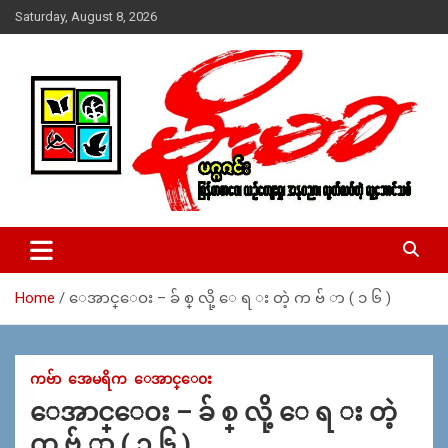
Skip
Saturday, August 8, 2026
to
content
USA – editors @ moemaka.net ((510) 854-6501)။ ရန္ကုန္ ဆက္သြ
MoeMaKa Burmese News &
ယ္ေရး – အမွတ္ ၂၅၄၊ ပထပ္၊ လမ္း ၄၀၊ ေက်ာက္တံတား၊ ရန္ကုန္။
Media
(ဖုုံး – ၀၉ ၂၅၂ ၂၄၉ ၀၉၄ ၊ ၀၉ ၄၂၁ ၇၄၃ ၇၅၃ ၊ ၀၉ ၅၀၄ ၁၀ ၅၈) ျ
ဖန္႔ခ်ိေရး – ဆိပ္ကမ္းသာစာေပ – အမွတ္ ၁၃ / ၃၈ လမ္း။ ပလာ
Home
ေအာင္ေဝး – ခ် စ္ လို့ ေ ရ း တဲ့ က ဗ် ာ ( ၁ ၆ )
ဇာေစ်းသစ္ ။ ၀၉ ၇၈၆၈၃၇ ၃၀၅ / ၀၉ ၉၆၃၆၉၉၈၃၄
ကဗ်ာ
အေမရိက
ေအာင္ေ၀း
ေအာင္ေဝး – ခ် စ္ လို့ ေ ရ း တဲ့
က ဗ် ာ ( ၁ ၆ )