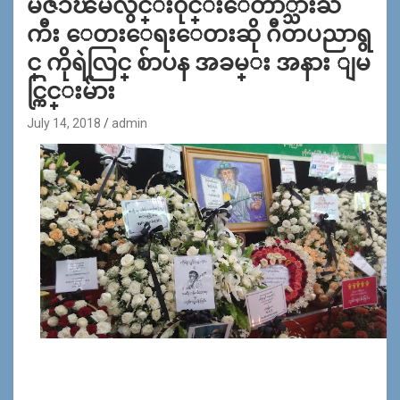
မဇၥၽိမလွဳိင္း၀ိုင္းေတာ္သားႀ
ကီး ေတးေရးေတးဆို ဂီတပညာရွ
င္ ကိုရဲလြင္ စ်ာပန အခမ္း အနား ျမ
င္ကြင္းမ်ား
July 14, 2018
admin