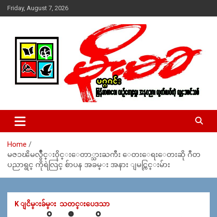
Skip
Friday, August 7, 2026
to
content
USA – editors @ moemaka.net ((510) 854-6501)။ ရန္ကုန္ ဆက္သြ
MoeMaKa Burmese News &
ယ္ေရး – အမွတ္ ၂၅၄၊ ပထပ္၊ လမ္း ၄၀၊ ေက်ာက္တံတား၊ ရန္ကုန္။
Media
(ဖုုံး – ၀၉ ၂၅၂ ၂၄၉ ၀၉၄ ၊ ၀၉ ၄၂၁ ၇၄၃ ၇၅၃ ၊ ၀၉ ၅၀၄ ၁၀ ၅၈) ျ
ဖန္႔ခ်ိေရး – ဆိပ္ကမ္းသာစာေပ – အမွတ္ ၁၃ / ၃၈ လမ္း။ ပလာ
Home
ဇာေစ်းသစ္ ။ ၀၉ ၇၈၆၈၃၇ ၃၀၅ / ၀၉ ၉၆၃၆၉၉၈၃၄
မဇၥၽိမလွဳိင္း၀ိုင္းေတာ္သားႀကီး ေတးေရးေတးဆို ဂီတ
ပညာရွင္ ကိုရဲလြင္ စ်ာပန အခမ္း အနား ျမင္ကြင္းမ်ား
K ျငိမ္းခ်မ္း
သတင္းပေဒသာ