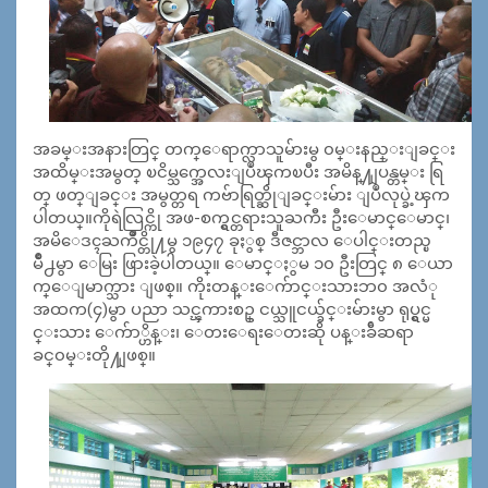
အခမ္းအနားတြင္ တက္ေရာက္လာသူမ်ားမွ ၀မ္းနည္းျခင္း
အထိမ္းအမွတ္ ၿငိမ္သက္အေလးျပဳၾကၿပီး အမိန္႔ျပန္တမ္း ရြ
တ္ ဖတ္ျခင္း အမွတ္တရ ကဗ်ာရြတ္ဆိုျခင္းမ်ား ျပဳလုပ္ခဲ့ၾက
ပါတယ္။ကိုရဲလြင္ကို အဖ-စက္ရွင္တရားသူႀကီး ဦးေမာင္ေမာင္၊
အမိေဒၚႀကိဳင္တို႔မွ ၁၉၄၇ ခုႏွစ္ ဒီဇင္ဘာလ ေပါင္းတည္ၿ
မိဳ႕မွာ ေမြး ဖြားခဲ့ပါတယ္။ ေမာင္ႏွမ ၁၀ ဦးတြင္ ၈ ေယာ
က္ေျမာက္သား ျဖစ္။ ကိုးတန္းေက်ာင္းသားဘ၀ အလံု
အထက(၄)မွာ ပညာ သင္ၾကားစဥ္ ငယ္သူငယ္ခ်င္းမ်ားမွာ ရုပ္ရွင္မ
င္းသား ေက်ာ္ဟိန္း၊ ေတးေရးေတးဆို ပန္းခ်ီဆရာ
ခင္၀မ္းတို႔ျဖစ္။