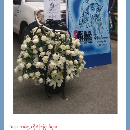
Tags:
ကခ်င္
,
ကိုရဲလြင္
,
ခ်င္း