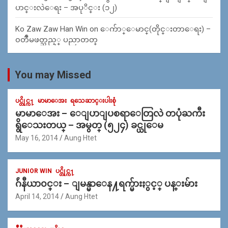
ပာင္းလဲေရး – အပုိင္း (၁၂)
Ko Zaw Zaw Han Win
on
ေက်ာ္ေမာင္(တိုင္းတာေရး) –
၀တၳဳမဖတ္သည့္ ပညာတတ္
You may Missed
ပင္တိုင္က႑
မာမာေအး
ရသေဆာင္းပါးစုံ
မာမာေအး – ေျပာျပစရာေတြလဲ တပုံႀကီး
ရွိေသးတယ္ – အမွတ္ (၅၂၄) ခင္ယုေမ
May 16, 2014
Aung Htet
JUNIOR WIN
ပင္တိုင္က႑
ဂ်ဴနီယာ၀င္း – ျမန္မာေန႔ရက္မ်ားႏွင့္ ပန္းမ်ား
April 14, 2014
Aung Htet