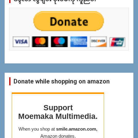
န္
ရွာ
ရန္
Donate while shopping on amazon