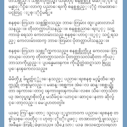
တသစ္တည္း သစ္လာလိုက္သည္မွာ ယခုတိုင္ စနစ္သစ္လို႔ မဆံုးႏိုင္။ ျ
မန္မာႏုိင္ငံေလာက္ ပညာေရးကို စနစ္သစ္သည့္ႏိုင္ငံ ကမၻာေ
ပၚတြင္ ႏွစ္ႏိုင္ငံမရိွ။
စနစ္ေတြသာ သစ္သစ္သြားသည္၊ ဘာေတြမ်ား ထူးျခားလာပါ
သနည္း။ တိုးတက္လာပါသနည္း။ စနစ္သစ္ပညာေရးႏွင့္ သင္ၾ
ကားခဲ့ ရေသာ ကေလးမ်ားသည္ စနစ္ေဟာင္းႏွင့္ သင္ခဲ့ရသ
ည့္ ကေလးမ်ားထက္ ဘာေတြမ်ား ပိုတတ္လာပါသနည္း။
စနစ္ေတြသာ သစ္လုိက္ၾကသည္။ စနစ္သစ္လိုက္လို႔ ကေလးေတြ
ဘယ္ေလာက္ တိုးတက္လာသလဲ၊ ပိုတတ္လာသလဲဆိုတာ ကိုယ့္
ဘာသာကိုယ္လည္း ျပန္မေမးၾက။ ကိုယ္စိတ္ထဲထင္ရာသာ စြပ္လု
ပ္ေနၾကေလသည္။
မိမိတို႔ ခ်မွတ္က်င့္သံုးေနသည့္ ပညာေရးစနစ္ မည္မွ်ထိေရာ
က္သည္ကို တစ္ခါမွလည္း မဆန္းစစ္ၾက။ အဲေလ ဆန္းစစ္တယ္ဆို
တာ ၾကားေတာင္ ၾကားဖူးၾကပါေလစ။ သိေတာ့သိတ
ယ္ အလုပ္ရႈပ္မွာစိုးလို႔ မသိခ်င္ေယာင္ေဆာင္ေနတာ ဆိုလွ်
င္ေတာ့လည္း မေျပာတတ္ပါ။
ယခင္ ကြ်န္ေတာ္ သူငယ္ႏွပ္စားဘဝက ပညာေရးစနစ္ တ
စ္ခါသစ္ေလတိုင္း ဟုတ္ႏိုးႏိုးျဖင့္ တအားတက္ခဲ့ဖူးသည့္
အခ်ိန္ေတြရိွခဲ့ဖူးသည္။ သို႔ေသာ္ ယခု အသက္ကေလးရလာ