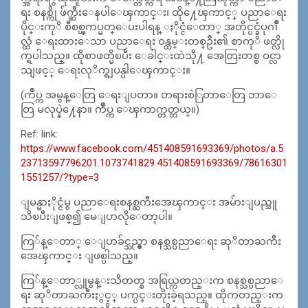
ရး စနစ္ကို ဖ်က္ဆီးေနပါေၾကာင္း၊ ထို႔ေၾကာင့္ ပညာေရး
ပိုင္းကုိ စီစစ္ၾကပ္မတ္ေပးပါရန္ ႏိုင္ငံေတာ္ အတိုင္ပင္ခံပုဂၢိဳ
လ္ထံ ေရးထားေသာ ပညာေရး ဝန္ထမ္းတစ္ဦး၏ စာကုိ ဖတ္လို
က္ရပါသည္။ ထိုစာဖတ္မိၿပီး ေခါင္းထဲသို႔ အေတြးတစ္စ ဝင္လာ
သျဖင့္ ေရးလုိက္ရျပန္ပါေၾကာင္း။
(က်ဳပ္က အမွန္ေတြ ေရးျပတာ။ တရားစဲြတာေတြ ဘာေ
တြ မလုပ္နဲ႔ေနာ။ က်ဳပ္က ေၾကာက္တတ္တယ္။)
Ref: link:
https://www.facebook.com/451408591693369/photos/a.5
23713597796201.1073741829.451408591693369/78616301
1551257/?type=3
ျမန္မာႏိုင္ငံမွ ပညာေရးစနစ္ႀကီးအေၾကာင္း အမ်ားျပည္သူ
သိၿပီးျဖစ္၍ မေျပာလိုေတာ့ပါ။
ကြ်န္ေတာ္ ေျပာခ်င္သည္မွာ စနစ္သစ္ပညာေရး ဆုိတာႀကီး
အေၾကာင္း ျဖစ္ပါသည္။
ကြ်န္ေတာ္လူမွန္းသိတတ္စ အရြယ္ကတည္းက စနစ္သစ္ပညာေ
ရး ဆုိတာႀကီးႏွင့္ ပက္ပင္းတိုးခဲ့ရသည္။ ထိုကတည္းက