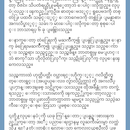
တာ့ ဝိဇၨာ၊ သိပၸံရယ္လို႔မရိွေတာ့ဘဲ ေပါင္းလိုက္သည္။ လုပ္
ပံုလည္း ၾကည့္လိုက္ဦး။ ဓာတုေဗဒႏွင့္ ရူပေဗဒကို တစ္
တဲြ။ ပထဝီ၊ သမိုင္းႏွင့္ ေဘာဂေဗဒကို တစ္တဲြ။ ျမန္မာစာ၊
အဂၤလိပ္စာႏွင့္ သခ်ၤာ မ်ားေပါင္းလိုက္ေတာ့ စုစုေပါ
င္း ဘာသာရပ္ ၆ ခု ျဖစ္သြားသည္။
ေနာက္ေတာ့ တဲြေရးကို မႀကိဳက္၍ ျပန္ခဲြျပန္သည္။ ေနာ
က္ ခဲြေရးမႀကိဳက္၍ ျပန္တဲြျပန္သည္။ သည္စာ၊ သည္ေက်ာ
င္း၊ သည္ဆရာ၊ သည္သင္နည္း၊ သည္အခ်ိန္။ ဘာတစ္ခုမွ မေျပာင္း
ဘဲ စာကုိသာ ဟိုလိုတဲြလုိက္၊ သည္လိုခဲြလုိက္ လုပ္ေနၾ
ကေလသည္။
သည္ၾကားထဲ ဟုတ္တိပတ္တိ၊ ဝပ္သားရင္းဟိုက္ႏွင့္ ဂလိတ္အိတ္စ္ပ
တ္ေတးရွင္း (အယ္မယ္ေလး၊ လွ်ာလိပ္လိုက္တာ) ကို အဂၤလိပ္
ျပ႒ာန္းစာအျဖစ္ သင္လိုက္ေသးသည္။ ထိုအခ်ိန္တံုးက တက္ခဲ့
ရသည့္ ေက်ာင္းသားမ်ားကို ၾကည့္လိုက္ေတာ့လည္း
ဘာတစ္ခုမွ ထူးျခားတိုးတက္လာတာ မျမင္ရ။ သည္ပုပ္ထဲက သည္ပဲႀ
ကီးေလွာ္ေစ့ေတြသာ ျဖစ္ေလသည္။
၎တို႔လုပ္ေနပံုကို ယခု ကြ်န္ေတာ္ျပန္စဥ္းစားၾက
ည့္လိုက္ေတာ့ အႏီွ ပညာေရးဌာနမွ လူႀကီးမ်ားမွာ လက္ထဲ
သို႔ ရႊံ႔တံုးတစ္တံုး ရလာေသာ ကေလးငယ္တစ္ဦးလို ျဖ