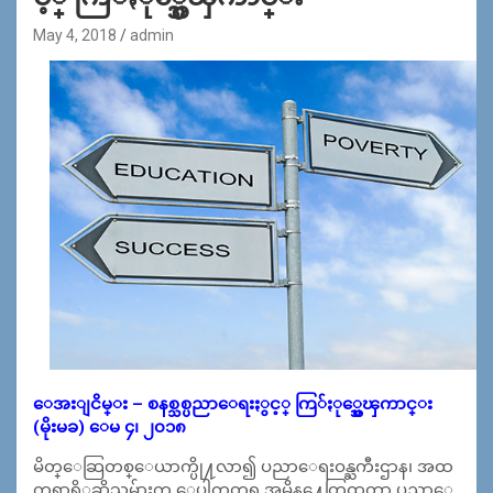
May 4, 2018
admin
ေအးျငိမ္း – စနစ္သစ္ပညာေရးႏွင့္ ကြ်ႏု္ပ္အေၾကာင္း
(မိုးမခ) ေမ ၄၊ ၂၀၁၈
မိတ္ေဆြတစ္ေယာက္ပို႔လာ၍ ပညာေရးဝန္ႀကီးဌာန၊ အထ
က္အရာရိွဆိုသူမ်ားက ေပါက္တတ္ကရ အမိန္႔ေတြထုတ္ကာ ပညာေ