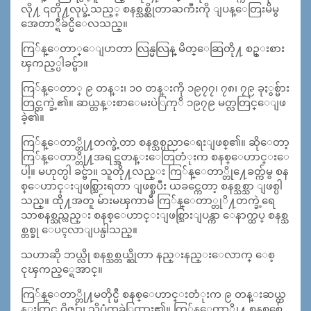
လို႔ ၎တို႔လုပ္ခဲ့သည့္ စနစ္သစ္ဆိုတာႀကီးကို ျပန္ေတြးမိမွ
အေတာ္ရီခ်င္မိေလသည္။
ကြ်န္ေတာ္ေျပာတာ လြန္မလြန္ မိတ္ေဆြတို႔ စဥ္းစား
ၾကည့္ပါခင္ဗ်ာ။
ကြ်န္ေတာ္ ၉ တန္း၊ ၁၀ တန္းကို ၁၉၇၇၊ ၇၈၊ ၇၉ ခုႏွစ္မ်ား
တြင္တက္ခဲ့၏။ ဆယ္တန္းစာေမးပဲြကုိ ၁၉၇၉ မတ္လတြင္ေျဖ
ခဲ့၏။
ကြ်န္ေတာ္တို႔တက္ခဲ့တာ စနစ္သစ္ပညာေရးျဖစ္၏။ ဆိုေတာ့
ကြ်န္ေတာ္တို႔အရင္အတန္းေတြတံုးက စနစ္ေဟာင္းေ
ပါ့။ မဟုတ္ပါ ခင္ဗ်ာ။ သူတို႔လည္း ကြ်န္ေတာ္တို႔ေခတ္က်မွ စန
စ္ေဟာင္းျဖစ္သြားရတာ ျဖစ္ၿပီး ယခင္ကေတာ့ စနစ္သစ္သာ ျဖစ္ပါ
သည္။ ထို႔အတူ မ်ားမၾကာမီ ကြ်န္ေတာ္တုိ႔တက္ခဲ့ရေ
သာစနစ္သည္လည္း စနစ္ေဟာင္းျဖစ္သြားျပန္ကာ ေနာက္ထပ္ စနစ္သ
စ္တစ္ခု ေပၚလာျပန္ပါသည္။
သဟာဆို ဘယ္လို စနစ္သစ္တယ္ဆိုတာ နည္းနည္းေလာက္ ေစ့
ငုၾကည့္ရေအာင္။
ကြ်န္ေတာ္တို႔မတိုင္မီ စနစ္ေဟာင္းတံုးက ၉ တန္းဆယ္တ
န္းတြင္ ဝိဇၨာ၊ သိပံၸခဲြထား၏။ ကြ်န္ေတာ္တို႔ စနစ္သစ္က်ေ