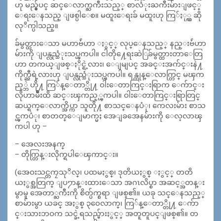
ဟု မည္မွ်ပင္ ဆင္ေလာက္ႀကီးသည့္ စာလံုးႀကီးမ်ားျဖင့္
ေရးေနသည္ ျဖစ္ပါေစ။ မထူးေရးခ် မထူးဟု ကြ်ႏု္ပ္က ဆို
လုိက္ပါသည္။
ခ်မွတ္ထားေသာ မဟာဗ်ဴဟာ ႏွင့္ လုပ္ေနသည့္ နည္းဗ်ဴဟာ
မ်ားကို ျပန္လည္သံုးသပ္ၾကပါ။ ငါတို႔ေရးဆဲြခ်မွတ္ထားတာေတြ
ဟာ တကယ္ျဖစ္ႏိုင္ရဲ့လား၊ ေျမျပင္ အခင္းအက်င္းနဲ႔
ကိုက္ညီရဲ့လားဟု ျပန္လည္သံုးသပ္ၾကပါ။ ရန္ကုန္ေလာက္တြင္ မၾက
ည့္ဘဲ ဟို႔ ကြ်န္ေတာ္တို႔ ဝါးေတာကြင္းရြာက ေက်ာင္း
လိုဟာမ်ိဳးထိ ဆင္းၾကည့္ၾကပါ။ ဝါးေတာကြင္းရြာတြင္
ဆယ္ရက္ေလာက္အိပ္ကာ သူတို႔ စာသင္ေနပံု၊ ကေလးမ်ား စာသ
င္ၾကပံု၊ စာတတ္ေျမာက္မႈ အေျခအေနမ်ားကို ေလ့လာၾ
ကပါ ဟု –
– အေလးအနက္
– တိုက္တြန္းလိုက္ရပါေၾကာင္း။
(အေဝးသင္တကၠသုိလ္၊ ပထမႏွစ္၊ ဒုတိယႏွစ္ ႏွင့္ တတိ
ယႏွစ္အတြက္ ျပ႒ာန္းထားေသာ အဂၤလိပ္စာ အဆင့္အတန္း
မွာမူ အေတာ္ႀကီးကို စိတ္ပ်က္စရာ ျဖစ္၏။ ယခု သင္ေနသည့္
စာမ်ားမွာ ယခင္ အႏွစ္ ၃၀ေလာက္၊ ကြ်န္ေတာ္တို႔ ေက်ာ
င္းသားဘဝက သင္ခဲ့ရသည္မ်ားႏွင့္ အတူတူပင္ျဖစ္၏။ တ