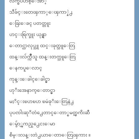
လက္ၿပဟစ္ေအာ္
သီခ်င္းတေၾကာ္ေၾကာ္နဲ႕
ေခြးေခၚ ပတတ္တူး
ဟင္းရြက္ခူး ယုန္ရွာ
ေတာင္ယာလုပ္သူ ထင္းခုတ္သူေတြ
ထန္းလ်က္က်ဳိသူ ထန္းတက္သူေတြ
ေနကပူေလာင္
ကုန္းေခါင္ေခါင္မွာ
ဟုိးအေနာက္ေတာင္မွာ
မႈိင္းၿပာၿပာ ၿမဴခုိးေတြနဲ႕
ပုပၸါးဆုိတဲ႕ေတာင္ေတာ္ၿမတ္ၾကိးဆီ
ေမွ်ာ္ၾကည္႕ေငးေမာ
စိမ္းလန္းတဲ႕ယာေတာေတြၾကား ။