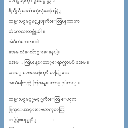
မုိးႏွံခ်ဳံပုတ္ ၊ ရွားပင္ငုတ္တုိ
နီညဳိညဳိ ေက်ာက္ခဲလုံးေတြနဲ႕
ထန္းပင္ၿမင္ၿမင္႕ၾကိးေတြၾကားက
တဲကေလးတစ္လုံးပါ ။
အဲဒီတဲကေလးထဲ
အေမ လဲေလ်ာင္းေနေပါ့။
အေမ …. ကြၽန္ေတာ္ေရာက္လာၿပီ အေမ ။
အေမ႕ ေၿခအစုံကုိ ေပြ႕ဖက္
အသံမထြက္ဘဲ ကြၽန္ေတာ္ ငုိတယ္ ။
ထန္းပင္ၿမင့္ၿမင့္ၾကီးေတြ ေပၚက
ရြက္ေယာင္းေၿခာက္ေတြ
တရွဲရွဲၿမည္လုိ႕ … … … … ။