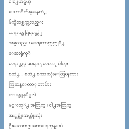
ငါ႕ေမာင္ရယ္
ေဟာဒီက်န္ေနတဲ႕
မ်က္စိတစ္ဘက္ကလည္း
ဆရာဝန္က ခြဲရမယ္တဲ႕
အစ္မလည္း ေၾကာက္တတ္လုိ႕
ေဆးရုံကုိ
ေနာက္ထပ္ မေရာက္ေတာ႕ပါဘူး
စတဲ႕ … စတဲ႕ စကားလုံးေတြၾကား
ကြၽန္ေတာ္ ဘာမ်ား
တာဝန္ယူနုိင္မလဲ
မင္းတုိ႕ အတြက္ ၊ ငါ႕အတြက္
အႏွစ္သုံးဆယ္လုံးလုံး
ဦးေလးစဥ္းစားေနတုန္းပဲ