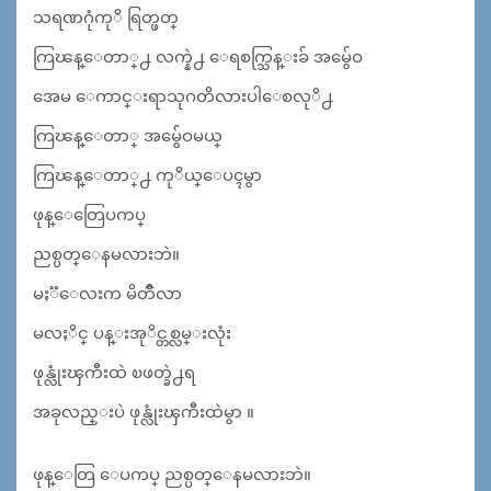
သရဏဂုံကုိ ရြတ္ဖတ္
ကြၽန္ေတာ္႕ လက္နဲ႕ ေရစက္သြန္းခ် အမွ်ေဝ
အေမ ေကာင္းရာသုဂတိလားပါေစလုိ႕
ကြၽန္ေတာ္ အမွ်ေဝမယ္
ကြၽန္ေတာ္႕ ကုိယ္ေပၚမွာ
ဖုန္ေတြေပကပ္
ညစ္ပတ္ေနမလားဘဲ။
မႏၱေလးက မိတၳီလာ
မလႈိင္ ပန္းအုိင္တစ္လမ္းလုံး
ဖုန္လုံးၾကီးထဲ ၿဖတ္ခဲ႕ရ
အခုလည္းပဲ ဖုန္လုံးၾကီးထဲမွာ ။
ဖုန္ေတြ ေပကပ္ ညစ္ပတ္ေနမလားဘဲ။