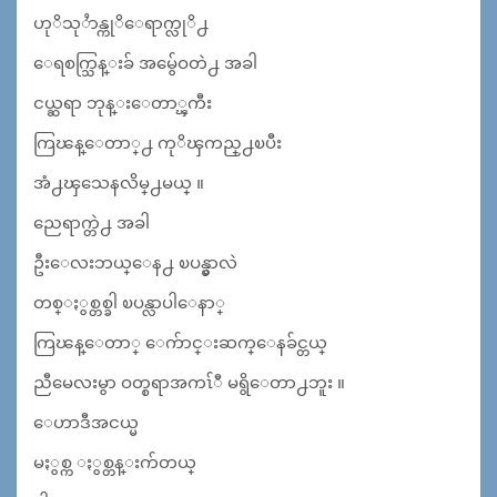
ဟုိသုႆာန္ကုိေရာက္လုိ႕
ေရစက္သြန္းခ် အမွ်ေဝတဲ႕ အခါ
ငယ္ဆရာ ဘုန္းေတာ္ၾကီး
ကြၽန္ေတာ္႕ ကုိၾကည္႕ၿပီး
အံ႕ၾသေနလိမ္႕မယ္ ။
ညေရာက္တဲ႕ အခါ
ဦးေလးဘယ္ေန႕ ၿပန္မွာလဲ
တစ္ႏွစ္တစ္ခါ ၿပန္လာပါေနာ္
ကြၽန္ေတာ္ ေက်ာင္းဆက္ေနခ်င္တယ္
ညီမေလးမွာ ဝတ္စရာအကၤ်ီ မရွိေတာ႕ဘူး ။
ေဟာဒီအငယ္မ
မႏွစ္က ႏွစ္တန္းက်တယ္