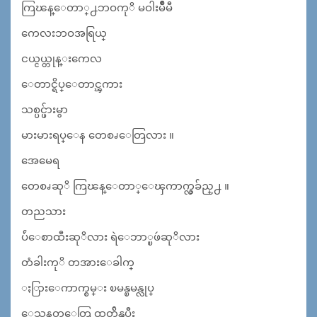
ကြၽန္ေတာ္႕ဘဝကုိ မဝါးမ်ဳိမီ
ကေလးဘဝအရြယ္
ငယ္ငယ္တုန္းကေလ
ေတာင္ရိပ္ေတာင္ၾကား
သစ္ပင္ဖ်ားမွာ
မားမားရပ္ေန တေစၧေတြလား ။
အေမေရ
တေစၧဆုိ ကြၽန္ေတာ္ေၾကာက္လွခ်ည္႕ ။
တညသား
ပ်ဴေစာထီးဆုိလား ရဲေဘာ္ၿဖဴဆုိလား
တံခါးကုိ တအားေခါက္
ႏြားေကာက္စမ္း ၿမန္ၿမန္လုပ္
ေသနတ္ေတြ ထုတ္ခ်ိန္ၿပီး