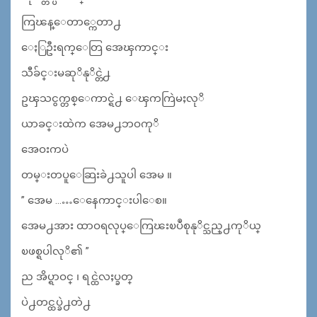
ကြၽန္ေတာ္ကေတာ႕
ေႏြဦးရက္ေတြ အေၾကာင္း
သီခ်င္းမဆုိနုိင္တဲ႕
ဥၾသငွက္တစ္ေကာင္ရဲ႕ ေၾကကြဲမႈလုိ
ယာခင္းထဲက အေမ႕ဘဝကုိ
အေဝးကပဲ
တမ္းတပူေဆြးခဲ႕သူပါ အေမ ။
” အေမ ……ေနေကာင္းပါေစ။
အေမ႕အား ထာဝရလုပ္ေကြၽးၿပဳစုနုိင္သည္႕ကုိယ္
ၿဖစ္ရပါလုိ၏ ”
ည အိပ္ရာဝင္ ၊ ရင္ထဲလႈပ္ခတ္
ပဲ႕တင္ထပ္ခဲ႕တဲ႕