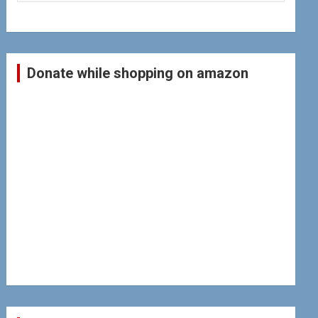
Donate while shopping on amazon