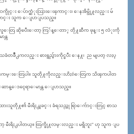
က္ပိုင္း ေပ်ာက္ဆံုးသြားေၾကာင္း၊ ေနအိမ္သို႔လည္း မ်
ကေၾကာင္း သူက ေျပာျပသည္။
ဲ့လူေတြ ဆိုၿပီးေတာ့ ကြ်န္ေတာ္ တို႔ဆီက ဖုန္း ၅ လံုးကို
န္က
တခ်ဳိ႕ကလည္း ဓားရွည္မ်ားကိုင္ၿပီး ေန႔၊ ည မျပတ္ လႈပ္
ၾကမ္းေတြပါ။ သူတို႔ကိုလည္းဟိႏၵဴေတြက သိၾကပါတ
 ဦးေဆာန္ေဒၚေရာေမာန္က ေျပာသည္။
းထားသူတို႔၏ မီးရိႈ႕ျခင္း ခံရသည္ဟု ရြာေက်ာင္းတြင္ စာသ
တာ့ မီးရိႈ႕ပါတယ္။ ထြက္ဖို႔လမ္းလည္း မရွိဘူး” ဟု သူက ျပ