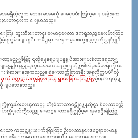
ေဖ၊ အေမရွိတဲ့လူက အေဖ၊ အေမကို ေခၚၿပီး ထြက္ေျပးခဲ့ၾက
 ကိုရႈေဘာင္းက ေျပာသည္။
စစ္ေတြ၊ ဘူးသီးေတာင္၊ ေမာင္ေတာ ဒုကၡသည္စခန္းမ်ားတြင္
့ရသူမ်ားျဖစ္ၿပီး တခ်ဳိ႕မွာ အၾကမ္းဖက္မႈႏွင့္ ကိုယ္တုိင္ကုိ
့မည့္အခ်ိန္တြင္ ၎တို႔ေနရပ္ျပန္ရန္ ဖိအားေပးခံလာရေသာ္လ
း အိမ္ျပန္ရန္ တြန္႔ဆုတ္ေနၾကသည္။ ၎တို႔၏လံုၿခဳံေရးကို ေ
ခံစားေနၾကသည္။ ရဲေဘာက္က်ရြာအနီး အစုလိုက္အၿပံဳလို
 ခု ကို စက္တင္ဘာလကုန္ပိုင္းတြင္ ရွာေဖြ ေတြ႔ရိွ
ခဲ့မႈက ၎တို႔
ုကို ျပသေနသည္။
ခိုက္မႈမ်ားေၾကာင့္ ဟိႏၵဴဘာသာဝင္တို႔ေနထိုင္ရာ ရဲေဘာက္က်ေ
ဆံုးလ်က္ရွိသည္ဟု ေမာင္ေတာခရိုင္အုပ္ခ်ဳပ္ေရးမႈးဦးရဲထြဋ္က
ုျဖစ္ေသာ ကညင္တန္းေက်းရြာတြင္ ဦးေဆာန္ေဒၚေရာေမာန္
မိဳ႕အတြင္းရိွဒုကၡသည္စခန္းတစ္ခုသို႔ ေရာက္ေနသည္။