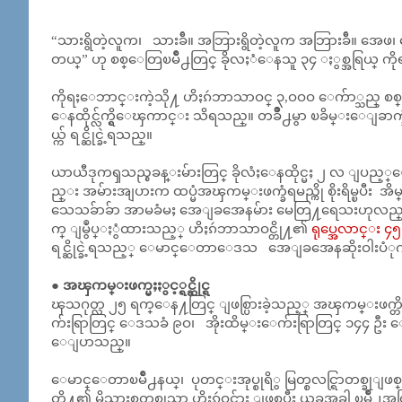
“သားရွိတဲ့လူက၊ သားခ်ီ။ အဘြားရွိတဲ့လူက အဘြားခ်ီ။ အ
တယ္” ဟု စစ္ေတြၿမိဳ႕တြင္ ခိုလႈံေနသူ ၃၄ ႏွစ္အရြယ္
ကိုရႈေဘာင္းကဲ့သို႔ ဟိႏၵဴဘာသာဝင္ ၃,ဝဝဝ ေက်ာ္သည္ 
ေနထိုင္လ်က္ရွိေၾကာင္း သိရသည္။ တခ်ဳိ႕မွာ ၿခိမ္းေျခာက္ခံခဲ
ယ္က် ရင္ဆိုင္ခဲ့ရသည္။
ယာယီဒုကၡသည္စခန္းမ်ားတြင္ ခိုလံႈေနထိုင္မႈ ၂ လ ျပည့္ေတာ
ည္း အမ်ားအျပားက ထပ္မံအၾကမ္းဖက္ခံရမည္ကို စိုးရိမ္ၿပီ
သေသခ်ာခ်ာ အာမခံမႈ အေျခအေနမ်ား မေတြ႔ရေသးဟုလည္း 
က္ ျမွဳပ္ႏွံထားသည့္ ဟိႏၵဴဘာသာဝင္တို႔၏
ရုပ္အေလာင္း ၄၅
ရင္ဆိုင္ခဲ့ရသည့္ ေမာင္ေတာေဒသ အေျခအေနဆိုးဝါးပံ
● အၾကမ္းဖက္မႈႏွင့္ရင္ဆိုင္ရ
ၾသဂုတ္လ ၂၅ ရက္ေန႔တြင္ ျဖစ္ပြားခဲ့သည့္ အၾကမ္းဖက္တိုက္
က်းရြာတြင္ ေဒသခံ ၉ဝ၊ အိုးထိမ္းေက်းရြာတြင္ ၁၄၄ ဦး ေပ်ာက္
ေျပာသည္။
ေမာင္ေတာၿမိဳ႕နယ္၊ ပုတင္းအုပ္စုရိွ မြတ္စလင္ရြာတစ္ခ
တို႔၏ မိသားစုတစ္ခုသာ ဟိႏၵဴဝင္မ်ား ျဖစ္ၿပီး ယခုအခါ ၿ