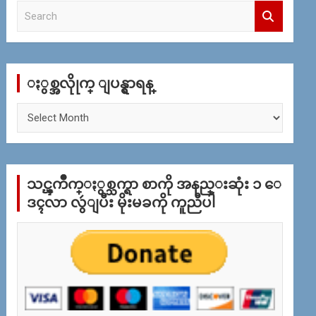
S
e
a
r
c
ႏွစ္အလိုုက္ ျပန္ရွာရန္
h
ႏွ
စ္
အ
လိုု
က္
သင္ၾကိဳက္ႏွစ္သက္ရာ စာကို အနည္းဆုံး ၁ ေ
ျ
ပ
ဒၚလာ လွဴျပီး မိုးမခကို ကူညီပါ
န္
ရွာ
ရန္