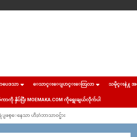
စာပေဒသာ
ေသာင္းေျပာင္းေထြလာ
သမိုင္းနဲ႔ အ
ကာကို နှိပ်ပြီး MOEMAKA.COM ကိုရွေးချယ်လိုက်ပါ
မရဲျဖစ္ေနေသာ ဟိႏၵဴဘာသာဝင္မ်ား