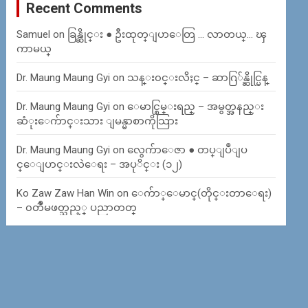
Recent Comments
Samuel
on
ခြန္ဆိုင္း ● ဦးထုတ္ျပာေတြ … လာတယ္… ၾ
ကာမယ္
Dr. Maung Maung Gyi
on
သန္း၀င္းလိႈင္ – ဆာဂြ်န္ဆိုင္မြန္
Dr. Maung Maung Gyi
on
ေမာင္စြမ္းရည္ – အမွတ္အနည္း
ဆံုးေက်ာင္းသား ျမန္မာစာကိုသြား
Dr. Maung Maung Gyi
on
လွေက်ာေဇာ ● တပ္ျပဳျပ
င္ေျပာင္းလဲေရး – အပုိင္း (၁၂)
Ko Zaw Zaw Han Win
on
ေက်ာ္ေမာင္(တိုင္းတာေရး)
– ၀တၳဳမဖတ္သည့္ ပညာတတ္