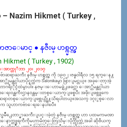
က္ – Nazim Hikmet ( Turkey ,
တဇာေမာင္ ● နဇီးမ္ ဟစ္က္မတ္က္
 Hikmet ( Turkey , 1902)
 ေအာက္တုိဘာ ၂၀၊ ၂၀၁၇
်ာဆရာႀကီး နဇီးမ္ ဟစ္က္မတ္က္ ကို ၁၉၀၂ ၊ဇန္နဝါရီလ ၁၅ ရက္ေန႔
ာ္တိုမန္အင္ပါယာပိုင္နက္ထဲက Salonikaမွာ ဖြားျမင္တယ္။ အခုေတာ့အဲ့
ရိႏိုင္ငံထဲမွာပါ။ နဇမ္းေဟာမခ္ရဲ႕ဖခင္ဟာ ေအာ္တိမန္အင္ပါယာ
ခားေရးဝန္ႀကီးဌာနဝန္ထမ္းတစ္ေယာက္ျဖစ္ၿပီး အဖိုးျဖစ္သူကေ
ဆရာတစ္ေယာက္ျဖစ္တယ္လို႔သိရပါတယ္။အသက္ ၁၇ႏွစ္ေလာ
းက သူဟာကဗ်ာေရးေနပါၿပီ။
္ၿမိဳ႕ေတာ္မွာႀကီးျပင္းခဲ့တဲ့ နဇီးမ္ ဟစ္က္မတ္က္ ဟာ ပထမကမၻာ
ီးေနာက္တူရကီကိုမဟာမိတ္ေတြသိမ္းပိုက္လိုက္တဲ့အခါ ဆိုဗီယက္​
ာ္စကိုၿမိဳ႕ေတာ္ကိုထြက္ခြာသြားၿပီးတကၠသိုလ္ပညာဆည္းပူးခဲ့