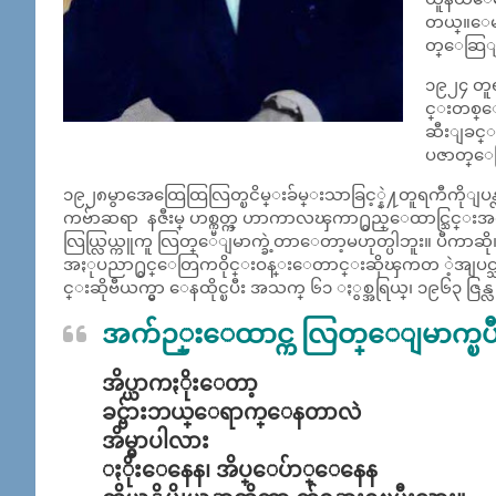
တယ္။ေမာ္
တ္ေဆြျဖ
၁၉၂၄ တူရ
င္းတစ္ေ
ဆီးျခင္း
ပဇာတ္ေ
၁၉၂၈မွာအေထြေထြလြတ္ၿငိမ္းခ်မ္းသာခြင့္နဲ႔တူရကီကိုျပန္လ
ကဗ်ာဆရာ နဇီးမ္ ဟစ္က္မတ္က္ ဟာကာလၾကာ႐ွည္ေထာင္သြင္းအက
လြယ္လြယ္ကူကူ လြတ္ေျမာက္ခဲ့တာေတာ့မဟုတ္ပါဘူး။ ပီကာ
အႏုပညာ႐ွင္ေတြကဝိုင္းဝန္းေတာင္းဆိုၾကတ ဲ့အျပင္သူကိုယ
င္းဆိုဗီယက္မွာ ေနထိုင္ၿပီး အသက္ ၆၁ ႏွစ္အရြယ္၊ ၁၉၆၃ ဇြန္လ
အက်ဉ္းေထာင္က လြတ္ေျမာက္ၿပ
အိပ္ယာကႏိုးေတာ့
ခင္ဗ်ားဘယ္ေရာက္ေနတာလဲ
အိမ္မွာပါလား
ႏိုးေနေန၊ အိပ္ေပ်ာ္ေနေန