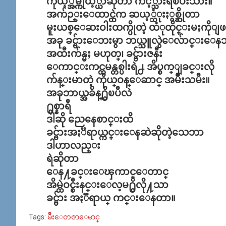
ကိုယ့္အိမ္ကိုယ့္ယာဆိုတာ က်င့္သားရၿပီးသား။
အက်ဉ္းေထာင္ထဲက ဆယ့္သံုးႏွစ္ဆိုတာ
မူးယစ္ေဆးဝါးထက္ပိုတဲ့ ထံုထိုင္းမႈကိ
အခု ခင္ဗ်ားေဘးမွာ ဘယ္သူလွဲေလ်ာင္းေ
အထီးက်န္မႈ မဟုတ္၊ ခင္ဗ်ားဇနီး
ေကာင္းကင္တမန္တစ္ပါးရဲ႕ အိပ္စက္ျခင္းလို
က်န္းမာတဲ့ ကိုယ္ဝန္ေဆာင္ အမ်ိဳးသမီး။
အခုဘာယ္အခ်ိန္႐ွိၿပီလဲ
႐ွစ္နာရီ
ဒါဆို ညေနေစာင္းထိ
ခင္ဗ်ားအႏၱရာယ္ကင္းေနဆဲဆိုတဲ့သေဘာ
ဒါဟာလည္း
ရဲဆိုတာ
ေန႔ခင္းေၾကာင္ေတာင္
အိမ္ထဲဝင္စီးနင္းေလ့မ႐ွိလို႔သာ
ခင္ဗ်ား အႏၱရာယ္ ကင္းေနတာ။
Tags:
မ်ဳိးေတဇာေမာင္