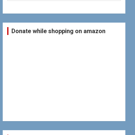
Donate while shopping on amazon