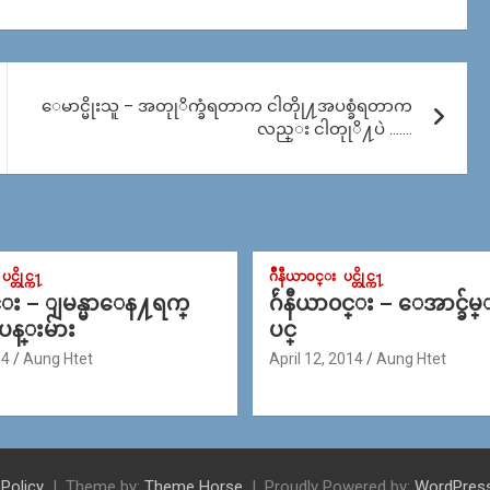
ေမာင္မိုးသူ – အတုုိက္ခံရတာက ငါတိုု႔အပစ္ခံရတာက
လည္း ငါတုုိ႔ပဲ …….
ပင္တိုင္က႑
ဂ်ဳနီယာ၀င္း
ပင္တိုင္က႑
င္း – ျမန္မာေန႔ရက္
ဂ်ဴနီယာ၀င္း – ေအာင္ခ်မ
 ပန္းမ်ား
ပင္
14
Aung Htet
April 12, 2014
Aung Htet
 Policy
Theme by:
Theme Horse
Proudly Powered by:
WordPres