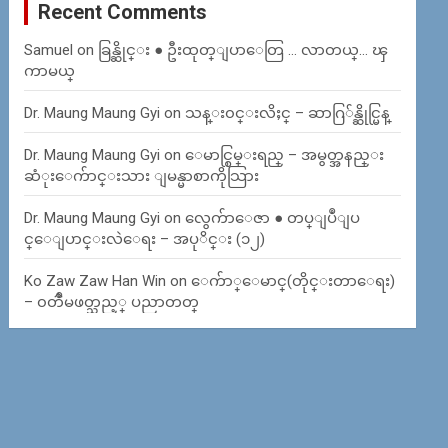
Recent Comments
Samuel
on
ခြန္ဆိုင္း ● ဦးထုတ္ျပာေတြ … လာတယ္… ၾ
ကာမယ္
Dr. Maung Maung Gyi
on
သန္း၀င္းလိႈင္ – ဆာဂြ်န္ဆိုင္မြန္
Dr. Maung Maung Gyi
on
ေမာင္စြမ္းရည္ – အမွတ္အနည္း
ဆံုးေက်ာင္းသား ျမန္မာစာကိုသြား
Dr. Maung Maung Gyi
on
လွေက်ာေဇာ ● တပ္ျပဳျပ
င္ေျပာင္းလဲေရး – အပုိင္း (၁၂)
Ko Zaw Zaw Han Win
on
ေက်ာ္ေမာင္(တိုင္းတာေရး)
– ၀တၳဳမဖတ္သည့္ ပညာတတ္