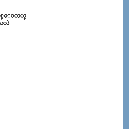
ုျဖစ္ေစတယ္
နသလဲ